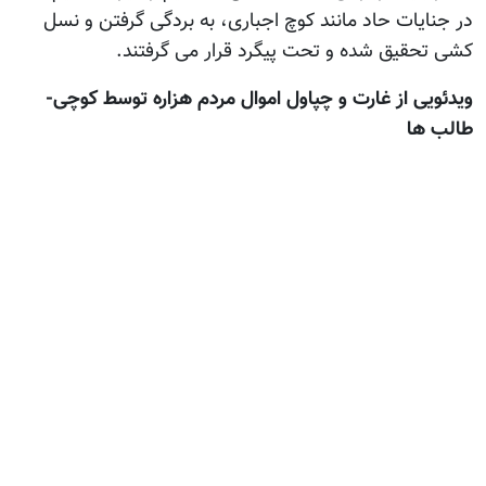
ایات حاد مانند کوچ اجباری، به بردگی گرفتن و نسل
تحقیق شده و تحت پیگرد قرار می گرفتند.
یی از غارت و چپاول اموال مردم هزاره توسط کوچی-
 ها