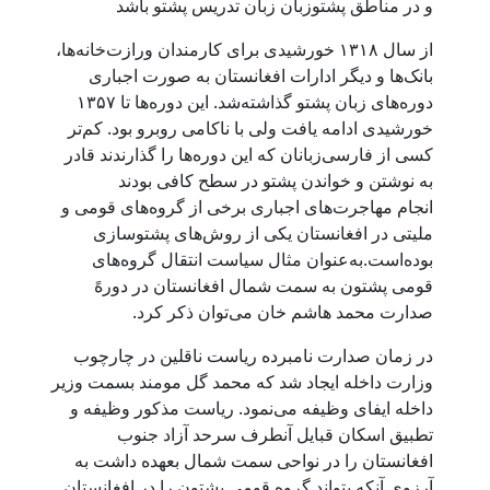
و در مناطق پشتوزبان زبان تدریس پشتو باشد
از سال ۱۳۱۸ خورشیدی برای کارمندان ورازت‌خانه‌ها،
بانک‌ها و دیگر ادارات افغانستان به صورت اجباری
دوره‌های زبان پشتو گذاشته‌شد. این دوره‌ها تا ۱۳۵۷
خورشیدی ادامه یافت ولی با ناکامی روبرو بود. کم‌تر
کسی از فارسی‌زبانان که این دوره‌ها را گذارندند قادر
به نوشتن و خواندن پشتو در سطح کافی بودند
انجام مهاجرت‌های اجباری برخی از گروه‌های قومی و
ملیتی در افغانستان یکی از روش‌های پشتوسازی
بوده‌است.به‌عنوان مثال سیاست انتقال گروه‌های
قومی پشتون به سمت شمال افغانستان در دورهً
صدارت محمد هاشم خان می‌توان ذکر کرد.
در زمان صدارت نامبرده ریاست ناقلین در چارچوب
وزارت داخله ایجاد شد که محمد گل مومند بسمت وزیر
داخله ایفای وظیفه می‌نمود. ریاست مذکور وظیفه و
تطبیق اسکان قبایل آنطرف سرحد آزاد جنوب
افغانستان را در نواحی سمت شمال بعهده داشت به
آرزوی آنکه بتواند گروه قومی پشتون را در افغانستان