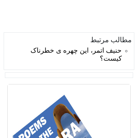
الب مرتبط
حنیف اتمر، این چهره ی خطرناک
کیست؟