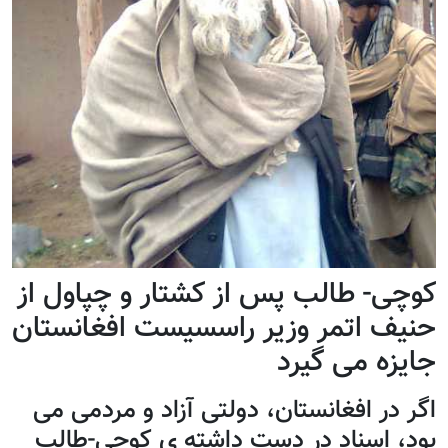
ی- طالب پس از کشتار و چپاول از
ف اتمر وزیر راسسیست افغانستان
زه می گیرد
در افغانستان، دولتی آزاد و مردمی می
، اسناد در دست داشته ی کوچی-طالب