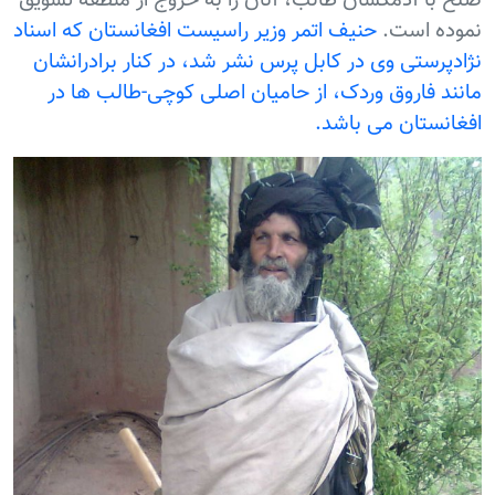
ه است.
حنیف اتمر وزير راسیست افغانستان که اسناد
رستی وی در کابل پرس نشر شد، در کنار برادرانشان
د فاروق وردک، از حامیان اصلی کوچی-طالب ها در
نستان می باشد.