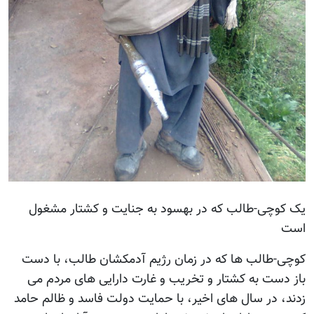
وچی-طالب که در بهسود به جنایت و کشتار مشغول
-طالب ها که در زمان رژيم آدمکشان طالب، با دست
ست به کشتار و تخریب و غارت دارایی های مردم می
 در سال های اخیر، با حمایت دولت فاسد و ظالم حامد