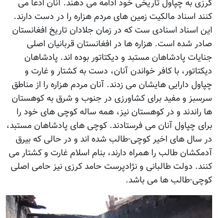
به چپاول تاریخی خود ادامه می دهند. آنان ادعا می
اسناد مالکیت زمین های مردم هزاره را در دست دارند.
سناد اسنادی ست که در زمان جلادان تاریخ افغانستان
شده است. هزاره ها در افغانستان قربانیان اصلی
ت پادشاهان مستبد و دیکتاتور بوده اند. پادشاهان
تور، با کافر خواندن آنان، دست به کشتار و غارت و
 دارایی هایشان می زدند. آنان مردم هزاره را از مناطق
ز و مفید برای کشاورزی در جنوب و شرق به کوهستان
ندند و در کوهستان نیز، همه ساله کوچی های خود را
چپاول آنان می فرستادند. کوچی های پادشاهان مستبد،
ل های اخیر کوچی-طالب شده اند و در حالی که بیرق
ان طالب را همراه دارند، بنام اسلام غارت و کشتار می
 دولت طالبانی و نژادپرست حامد کرزی نیز حامی اصلی
-طالب ها می باشد.