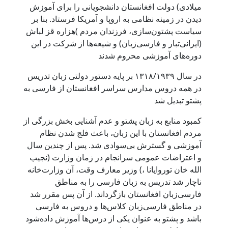
میلادی) دولت افغانستان دانشجویانی را برای آموز‌ش
دیدن در زمینه نظامی به اروپا و آمریکا فرستاد. بنا بر
سیاست پشتون‌سازی، فرزندان مردم )هزاره قز لباش
(ایرانی‌تبار و فارسی‌زبان) و شیعه‌ها از شرکت در این
دوره‌های آموزشی محروم شدند
در سال ۱۳۱۸/۱۹۳۹ بر پایه دستور دولتی زبان تدریس
در همه دروس مدارس سراسر افغانستان از فارسی به
پشتو تبدیل شد
کمبود منابع به زبان پشتو و عدم آشنایی بخش بزرگی از
مردم افغانستان با این زبان، باعث فلج شدن نظام
آموزشی و گسترش بی‌سوادی شد. پس از چندین سال
و اعتراضات عمومی سرانجام در زمان وزارت (نجیب
الله خان توروایانا ،) وزیر معارف وقت، آن وزارت‌خانه
ناچار شد تدریس به زبان فارسی را به مناطق
فارسی‌زبان افغانستان بازگرداند. از آن پس مقرر شد
در مناطق فارسی‌زبان کلاس‌ها و دروس به فارسی
باشد و پشتو به عنوان یکی از درس‌ها آموزش داده‌شود