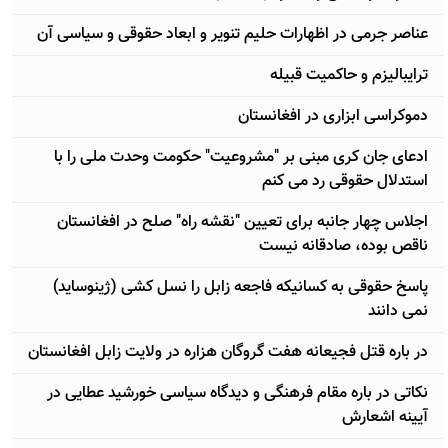
عناصر جرمی در اظهارات حلیم تنویر و ابعاد حقوقی و سیاسی آن
ترایبالیزم و حاکمیت قبیله
دموکراسی ابزاری در افغانستان
ادعای جان کری مبنی بر "مشروعیت" حکومت وحدت ملی را با
استدلال حقوقی رد می کنم
اجلاس چهار جانبه برای تعیین "نقشه راه" صلح در افغانستان
ناقص بوده، صادقانه نیست
پاسخ حقوقی به کسانیکه فاجعه زابل را نسل کشی (ژینوساید)
نمی دانند
در باره قتل فجیعانه هفت گروگان هزاره در ولایت زابل افغانستان
نکاتی در باره مقام فرهنگی و دیدگاه سیاسی خورشید عطایی در
آیینه اشعارش