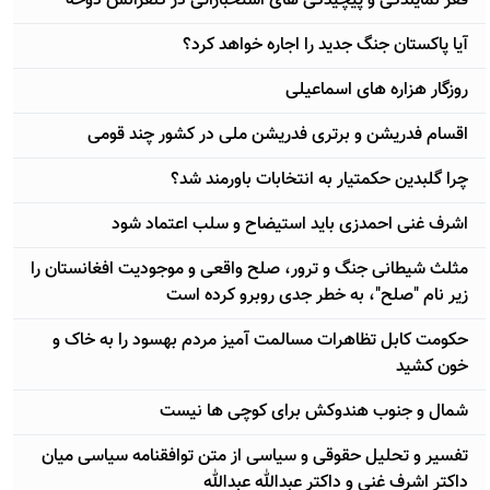
فقر نمایندگی و پیچیدگی های استخباراتی در کنفرانس دوحه
آیا پاکستان جنگ جدید را اجاره خواهد کرد؟
روزگار هزاره های اسماعیلی
اقسام فدریشن و برتری فدریشن ملی در کشور چند قومی
چرا گلبدین حکمتیار به انتخابات باورمند شد؟
اشرف غنی احمدزی باید استیضاح و سلب اعتماد شود
مثلث شیطانی جنگ و ترور، صلح واقعی و موجودیت افغانستان را
زیر نام "صلح"، به خطر جدی روبرو کرده است
حکومت کابل تظاهرات مسالمت آمیز مردم بهسود را به خاک و
خون کشید
شمال و جنوب هندوکش برای کوچی ها نیست
تفسیر و تحلیل حقوقی و سیاسی از متن توافقنامه سیاسی میان
داکتر اشرف غنی و داکتر عبدالله عبدالله