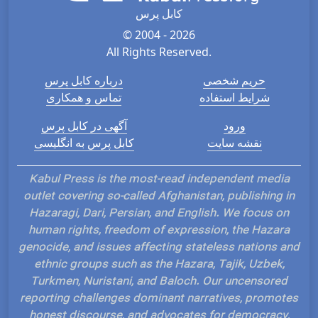
کابل پرس
© 2004 - 2026
All Rights Reserved.
حریم شخصی
درباره کابل پرس
شرایط استفاده
تماس و همکاری
ورود
آگهی در کابل پرس
نقشه سایت
کابل پرس به انگلیسی
Kabul Press is the most-read independent media
outlet covering so-called Afghanistan, publishing in
Hazaragi, Dari, Persian, and English. We focus on
human rights, freedom of expression, the Hazara
genocide, and issues affecting stateless nations and
ethnic groups such as the Hazara, Tajik, Uzbek,
Turkmen, Nuristani, and Baloch. Our uncensored
reporting challenges dominant narratives, promotes
honest discourse, and advocates for democracy,