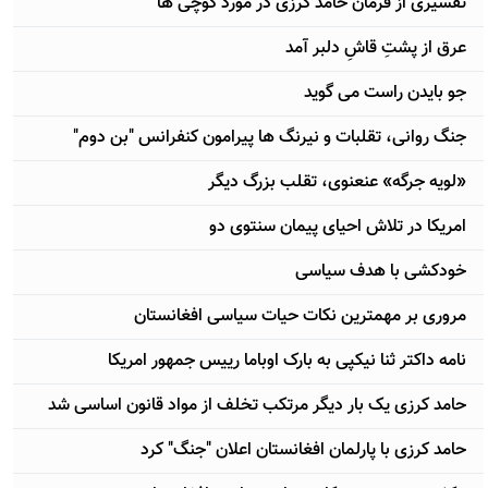
تفسیری از فرمان حامد کرزی در مورد کوچی ها
عرق از پشتِ قاشِ دلبر آمد
جو بایدن راست می گوید
جنگ روانی، تقلبات و نیرنگ ها پیرامون کنفرانس "بن دوم"
«لویه جرگه» عنعنوی، تقلب بزرگ دیگر
امریکا در تلاش احیای پیمان سنتوی دو
خودکشی با هدف سیاسی
مروری بر مهمترین نکات حیات سیاسی افغانستان
نامه داکتر ثنا نیکپی به بارک اوباما رییس جمهور امریکا
حامد کرزی یک بار دیگر مرتکب تخلف از مواد قانون اساسی شد
حامد کرزی با پارلمان افغانستان اعلان "جنگ" کرد