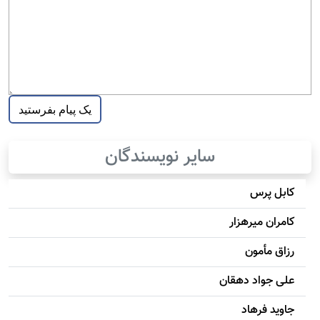
سایر نویسندگان
کابل پرس
کامران میرهزار
رزاق مأمون
علی جواد دهقان
جاويد فرهاد