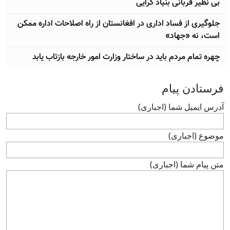
بی نظير قربانی بنياد گرايی
جلوگیری از فساد اداری در افغانستان از راه اصلاحات اداره ممکن
است، نه «جهاد»
چهره تمام مردم باید در ساختار وزارت امور خارجه بازتاب يابد
فرستادن پيام
آدرس ايميل شما (اجباری)
موضوع (اجباری)
متن پيام شما (اجباری)