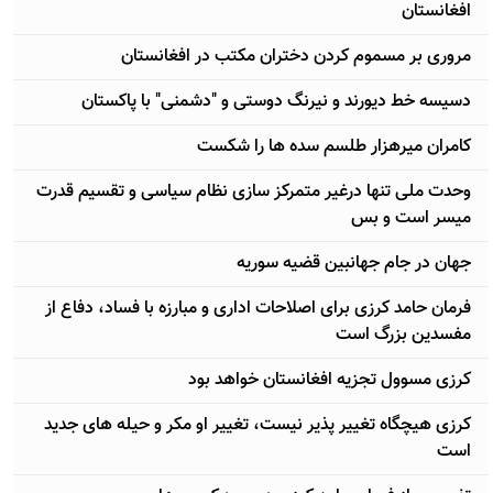
افغانستان
مروری بر مسموم کردن دختران مکتب در افغانستان
دسیسه خط دیورند و نیرنگ دوستی و "دشمنی" با پاکستان
کامران میرهزار طلسم سده ها را شکست
وحدت ملی تنها درغیر متمرکز سازی نظام سیاسی و تقسیم قدرت
میسر است و بس
جهان در جام جهانبین قضیه سوریه
فرمان حامد کرزی برای اصلاحات اداری و مبارزه با فساد، دفاع از
مفسدین بزرگ است
کرزی مسوول تجزیه افغانستان خواهد بود
کرزی هیچگاه تغییر پذیر نیست، تغییر او مکر و حیله های جدید
است