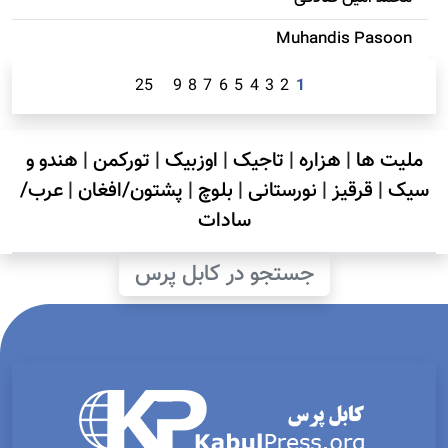
Muhandis Pasoon
25
9
8
7
6
5
4
3
2
1
ملیت ها
|
هزاره
|
تاجیک
|
اوزبیک
|
تورکمن
|
هندو و
سیک
|
قرقیز
|
نورستانی
|
بلوچ
|
پشتون/افغان
|
عرب/
سادات
جستجو در کابل پرس