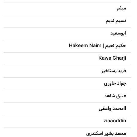
میثم
نسیم ندیم
ابوسعيد
حکيم نعيم | Hakeem Naim
Kawa Gharji
فرید رستاخیز
جواد خاوری
عتیق شاهد
llمحمد واعظی
ziaaoddin
محمد بشیر اسکندری