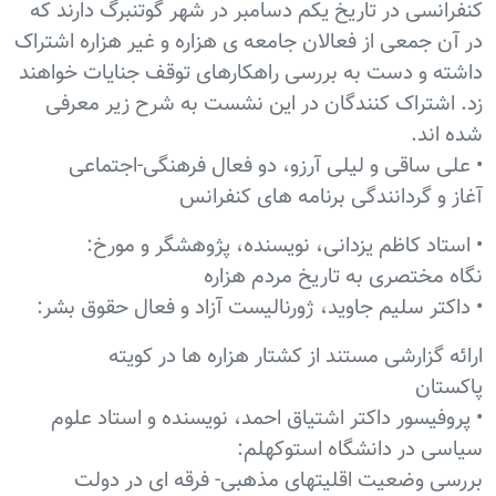
کنفرانسی در تاریخ یکم دسامبر در شهر گوتنبرگ دارند که
در آن جمعی از فعالان جامعه ی هزاره و غیر هزاره اشتراک
داشته و دست به بررسی راهکارهای توقف جنایات خواهند
زد. اشتراک کنندگان در این نشست به شرح زیر معرفی
شده اند.
• علی ساقی و لیلی آرزو، دو فعال فرهنگی-اجتماعی
آغاز و گردانندگی برنامه های کنفرانس
• استاد کاظم یزدانی، نویسنده، پژوهشگر و مورخ:
نگاه مختصری به تاریخ مردم هزاره
• داکتر سلیم جاوید، ژورنالیست آزاد و فعال حقوق بشر:
ارائه گزارشی مستند از کشتار هزاره ها در کویته
پاکستان
• پروفیسور داکتر اشتیاق احمد، نویسنده و استاد علوم
سیاسی در دانشگاه استوکهلم:
بررسی وضعیت اقلیتهای مذهبی- فرقه ای در دولت