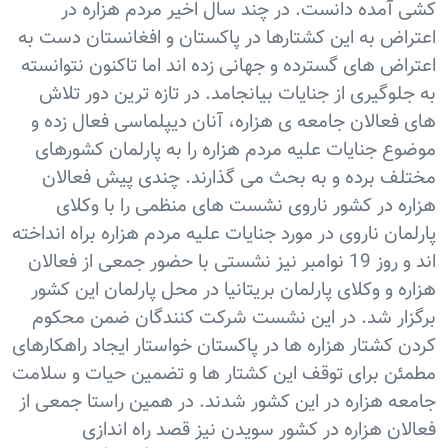
کشی آمده دانست. در چند سال اخیر مردم هزاره در
اعتراض به این کشتارها در پاکستان و افغانستان دست به
اعتراض های گسترده و جهانی زده اند اما تاکنون نتوانسته
به جلوگیری از جنایات بیانجامد. در تازه ترین دور تلاش
های فعالان جامعه ی هزاره، آنان دیپلماسی فعال زده و
موضوع جنایات علیه مردم هزاره را به پارلمان کشورهای
مختلف برده و به بحث می گذارند. چندی پیش فعالان
هزاره در کشور ناروی نشست های منظمی را با وکلای
پارلمان ناروی در مورد جنایات علیه مردم هزاره براه انداخته
اند و روز 19 نوامبر نیز نشستی با حضور جمعی از فعالان
هزاره و وکلای پارلمان بریتانیا در محل پارلمان این کشور
برگزار شد. در این نشست شرکت کنندگان ضمن محکوم
کردن کشتار هزاره ها در پاکستان خواستار ایجاد راهکارهای
مطمئن برای توقف این کشتار ها و تضمین حیات و سلامت
جامعه هزاره در این کشور شدند. در همین راستا جمعی از
فعالان هزاره در کشور سویدن نیز قصد راه اندازی