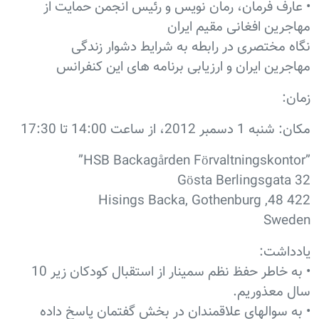
• عارف فرمان، رمان نویس و رئیس انجمن حمایت از
مهاجرین افغانی مقیم ایران
نگاه مختصری در رابطه به شرایط دشوار زندگی
مهاجرین ایران و ارزیابی برنامه های این کنفرانس
زمان:
مکان: شنبه 1 دسمبر 2012، از ساعت 14:00 تا 17:30
”HSB Backagården Förvaltningskontor”
Gösta Berlingsgata 32
422 48, Hisings Backa, Gothenburg
Sweden
یادداشت:
• به خاطر حفظ نظم سمینار از استقبال کودکان زیر 10
سال معذوریم.
• به سوالهای علاقمندان در بخش گفتمان پاسخ داده