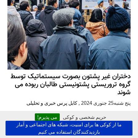
دختران غیر پشتون بصورت سیستماتیک توسط
گروه تروریستی پشتونیستی طالبان ربوده می
شوند
پنج شنبه25 جنوری 2024
,
کابل پرس خبری و تحلیلی
حریم شخصی و کوکی
می پذیرم!
ما از کوکی ها برای امنیت، شبکه های اجتماعی و آمار
بازدیدکنندگان استفاده می کنیم