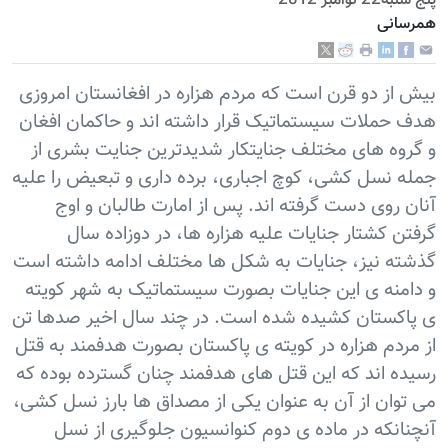
پنج شنبه22 نوامبر 2012
همرسانی
بیش از دو قرن است که مردم هزاره در افغانستان امروزی
هدف حملات سیستماتیک قرار داشته اند و حاکمان افغان
و گروه های مختلف جنایتکار شدیدترین جنایت بشری از
جمله نسل کشی، کوچ اجباری، برده داری و تبعیض را علیه
آنان روی دست گرفته اند. پس از امارت طالبان و اوج
گرفتن کشتار جنایات علیه هزاره ها، در دوزاده سال
گذشته نیز، جنایات به شکل ها مختلف ادامه داشته است
و دامنه ی این جنایات بصورت سیستماتیک به شهر کویته
ی پاکستان کشیده شده است. در چند سال اخیر صدها تن
از مردم هزاره در کویته ی پاکستان بصورت هدفمند به قتل
رسیده اند که این قتل های هدفمند چنان گسترده بوده که
می توان از آن به عنوان یکی از مصداق ها بارز نسل کشی،
آنچنانکه در ماده ی دوم کنوانسیون جلوگیری از نسل