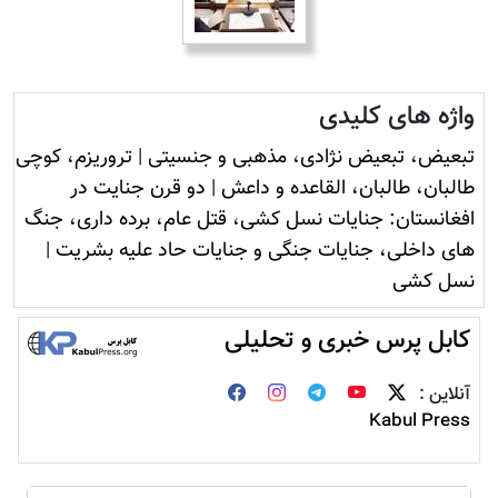
واژه های کلیدی
تبعیض، تبعیض نژادی، مذهبی و جنسیتی
|
تروريزم، کوچی
طالبان، طالبان، القاعده و داعش
|
دو قرن جنایت در
افغانستان: جنایات نسل کشی، قتل عام، برده داری، جنگ
های داخلی، جنایات جنگی و جنایات حاد علیه بشریت
|
نسل کشی
کابل پرس خبری و تحلیلی
آنلاین :
Kabul Press