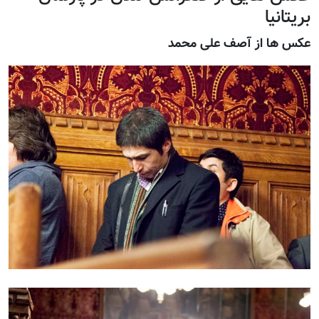
بریتانیا
عکس ها از آصف علی محمد