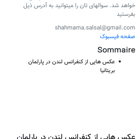
خواهد شد. سوالهای تان را میتوانید به آدرس ذیل
بفرستید
shahmama.salsal@gmail.com
صفحه فیسبوک
Sommaire
عکس هایی از کنفرانس لندن در پارلمان
بریتانیا
عکس هایی از کنفرانس لندن در پارلمان