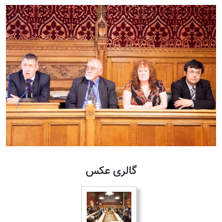
گالری عکس