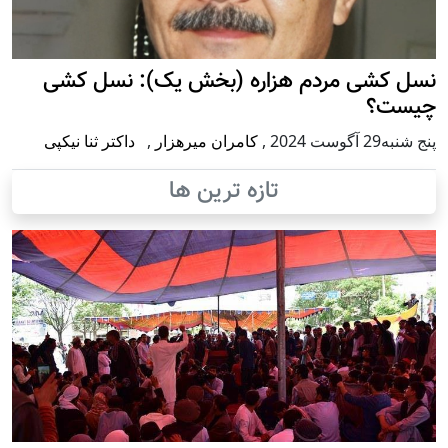
نسل کشی مردم هزاره (بخش یک): نسل کشی
چیست؟
پنج شنبه29 آگوست 2024
,
کامران میرهزار
,
داکتر ثنا نیکپی
تازه ترین ها