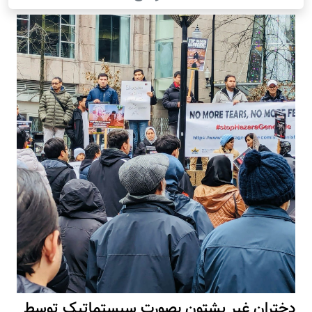
دختران غیر پشتون بصورت سیستماتیک توسط