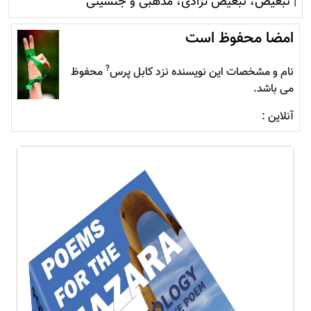
|
تبعیض، تبعیض نژادی، مذهبی و جنسیتی
امضا محفوظ است
?
نام و مشخصات این نویسنده نزد کابل پرس
محفوظ
می باشد.
آنلاین :