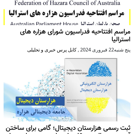
مراسم افتتاحیه فدراسیون شورای هزاره های
استرالیا
پنج شنبه22 فبروری 2024
,
کابل پرس خبری و تحلیلی
ثبت رسمی هزارستان دیجیتال؛ گامی برای ساختن