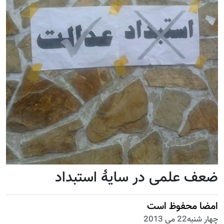
ضعف علمی در سایۀ استبداد
امضا محفوظ است
چهار شنبه22 می 2013