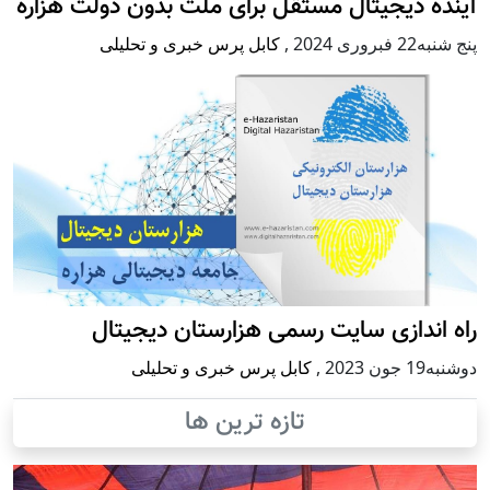
آینده دیجیتال مستقل برای ملت بدون دولت هزاره
پنج شنبه22 فبروری 2024
,
کابل پرس خبری و تحلیلی
راه اندازی سایت رسمی هزارستان دیجیتال
دوشنبه19 جون 2023
,
کابل پرس خبری و تحلیلی
تازه ترین ها