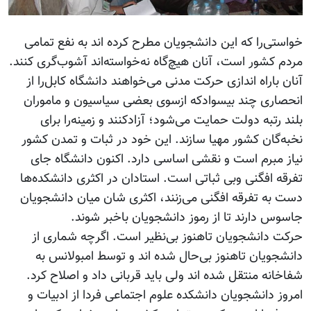
خواستی‌را که این دانشجویان مطرح کرده اند به نفع تمامی
مردم کشور است، آنان هیچ‌گاه نه‌خواسته‌اند آشوب‌گری کنند.
آنان باراه اندازی حرکت مدنی می‌خواهند دانشگاه کابل‌را از
انحصاری چند بیسوادکه ازسوی بعضی سیاسیون و ماموران
بلند رتبه دولت حمایت می‌شود؛ آزادکنند و زمینه‌را برای
نخبه‌گان کشور مهیا سازند. این خود در ثبات و تمدن کشور
نیاز مبرم است و نقشی اساسی دارد. اکنون دانشگاه جای
تفرقه افگنی وبی ثباتی است. استادان در اکثری دانشکده‌ها
دست به تفرقه افگنی می‌زنند، اکثری شان میان دانشجویان
جاسوس دارند تا از رموز دانشجویان باخبر شوند.
حرکت دانشجویان تاهنوز بی‌نظیر است. اگرچه شماری از
دانشجویان تاهنوز بی‌حال شده اند و توسط امبولانس به
شفاخانه منتقل شده اند ولی باید قربانی داد و اصلاح کرد.
امروز دانشجویان دانشکده علوم اجتماعی فردا از ادبیات و