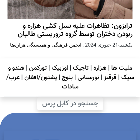
ترابزون: تظاهرات علیه نسل کشی هزاره و
ربودن دختران توسط گروه تروریستی طالبان
يكشنبه21 جنوری 2024
,
انجمن فرهنگی و همبستگی هزاره‌ها
ملیت ها
|
هزاره
|
تاجیک
|
اوزبیک
|
تورکمن
|
هندو و
سیک
|
قرقیز
|
نورستانی
|
بلوچ
|
پشتون/افغان
|
عرب/
سادات
جستجو در کابل پرس