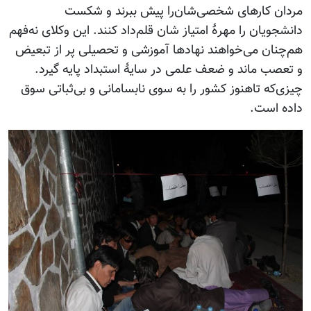
مردان کارهای شخصی‌شان‌را پیش ببرند و شکست
دانشجویان را مهرۀ امتیاز شان قلم‌داد کنند. این وکلای نه‌فهم
هم‌چنان می‌خواهند نهادها آموزشی و تحصیلی پر از تبعیض
و تعصب ماند و ضعف علمی در سایۀ استبداد پایه گیرد.
چیزی‌که تاهنوز کشور را به سوی نابسامانی و بی‌ثباتی سوق
داده است.