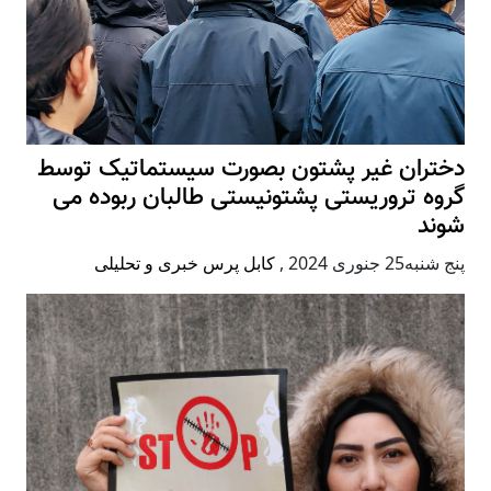
دختران غیر پشتون بصورت سیستماتیک توسط
گروه تروریستی پشتونیستی طالبان ربوده می
شوند
پنج شنبه25 جنوری 2024
,
کابل پرس خبری و تحلیلی