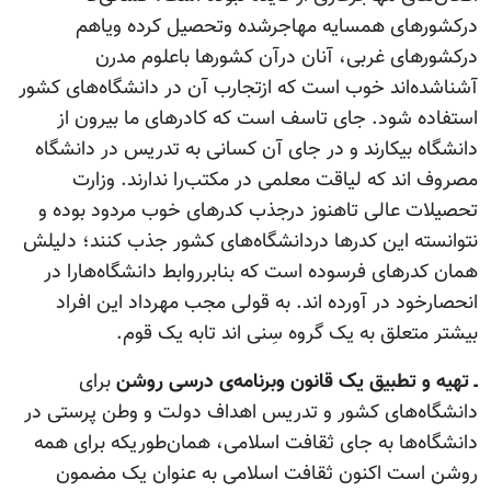
درکشورهای همسایه مهاجرشده وتحصیل کرده ویاهم
درکشورهای غربی، آنان درآن کشورها باعلوم مدرن
آشناشده‌اند خوب است که ازتجارب آن در دانشگاه‌های کشور
استفاده شود. جای تاسف است که کادرهای ما بیرون از
دانشگاه بیکارند و در جای آن کسانی به تدریس در دانشگاه
مصروف اند که لیاقت معلمی در مکتب‌را ندارند. وزارت
تحصیلات عالی تاهنوز درجذب کدرهای خوب مردود بوده و
نتوانسته این کدرها دردانشگاه‌های کشور جذب کنند؛ دلیلش
همان کدرهای فرسوده است که بنابرروابط دانشگاه‌هارا در
انحصارخود در آ‌ورده اند. به قولی مجب مهرداد این افراد
بیشتر متعلق به یک گروه سِنی اند تابه یک قوم.
ـ تهیه و تطبیق یک قانون وبرنامه‌ی درسی روشن
برای
دانشگاه‌های کشور و تدریس اهداف دولت و وطن پرستی در
دانشگاه‌ها به جای ثقافت اسلامی، همان‌طوریکه برای همه
روشن است اکنون ثقافت اسلامی به عنوان یک مضمون