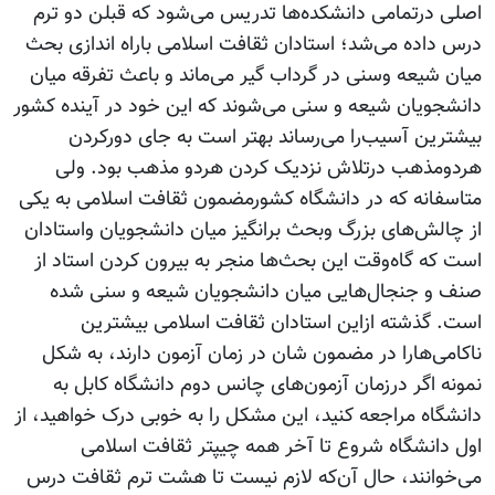
اصلی درتمامی دانشکده‌ها تدریس می‌شود که قبلن دو ترم
درس داده‌ می‌شد؛ استادان ثقافت اسلامی باراه اندازی بحث
میان شیعه وسنی در گرداب گیر می‌ماند و باعث تفرقه میان
دانشجویان شیعه و سنی می‌شوند که این خود در آینده کشور
بیشترین آسیب‌را می‌رساند بهتر است به جای دورکردن
هردومذهب درتلاش نزدیک کردن هردو مذهب بود. ولی
متاسفانه که در دانشگاه کشورمضمون ثقافت اسلامی به یکی
از چالش‌های بزرگ وبحث برانگیز میان دانشجویان واستادان
است که گاه‌وقت این بحث‌ها منجر به بیرون کردن استاد از
صنف و جنجال‌هایی میان دانشجویان شیعه و سنی شده
است. گذشته ازاین استادان ثقافت اسلامی بیشترین
ناکامی‌هارا در مضمون شان در زمان آزمون دارند، به شکل
نمونه اگر درزمان آزمون‌های چانس دوم دانشگاه کابل به
دانشگاه مراجعه کنید، این مشکل را به خوبی درک خواهید، از
اول دانشگاه شروع تا آخر همه چیپتر ثقافت اسلامی
می‌خوانند، حال آن‌که لازم نیست تا هشت ترم ثقافت درس