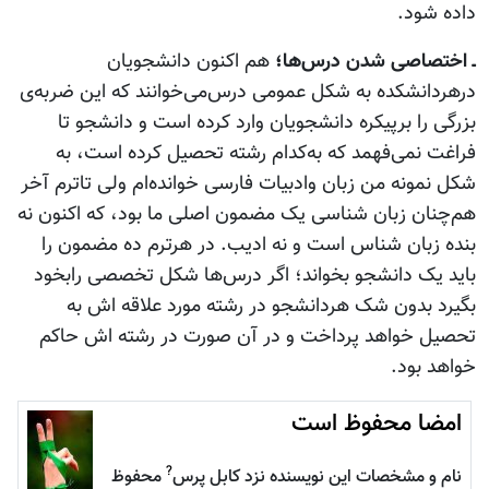
داده شود.
ـ اختصاصی شدن درس‌ها؛
هم اکنون دانشجویان
درهردانشکده به شکل عمومی درس‌می‌خوانند که این ضربه‌ی
بزرگی را برپیکره دانشجویان وارد کرده است و دانشجو تا
فراغت نمی‌فهمد که به‌کدام رشته تحصیل کرده است، به
شکل نمونه من زبان وادبیات فارسی خوانده‌ام ولی تاترم آخر
هم‌چنان زبان شناسی یک مضمون اصلی ما بود، که اکنون نه
بنده زبان شناس است و نه ادیب. در هرترم ده مضمون را
باید یک دانشجو بخواند؛ اگر درس‌ها شکل تخصصی رابخود
بگیرد بدون شک هردانشجو در رشته مورد علاقه اش به
تحصیل خواهد پرداخت و در آن صورت در رشته اش حاکم
خواهد بود.
امضا محفوظ است
?
نام و مشخصات این نویسنده نزد کابل پرس
محفوظ