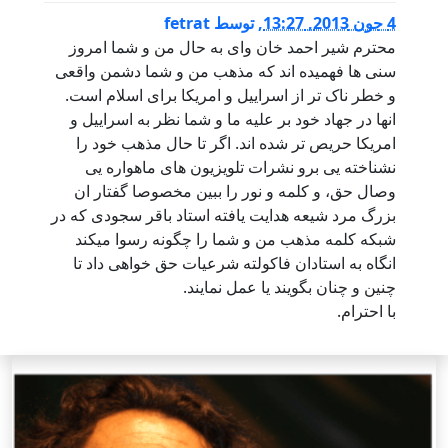
4 جون 2013, 13:27
,
توسط
fetrat
محترم شیر احمد خان وای به حال من و شما امروز
سنی ها فهمیده اند که مذهب من و شما دشمن واقعی
و خطر ناک تر از اسراییل و امریکا برای اسلام است.
انها در جهاد خود بر علیه ما و شما نظر به اسراییل و
امریکا حریص تر شده اند. اگر تا حال مذهب خود را
نشناخته یی برو نشرات تلویزیون های ماهواره یی
وصال حق، و کلمه و نور را ببین مخصوصا گفتار ان
بزرگ مرد شیعه هدایت یافته استاد باقر سجودی که در
شبکه کلمه مذهب من و شما را چگونه رسوا میکند
انگاه به استادان فاکولته شرعیات حق خواهی داد تا
چنین و چنان بگویند یا عمل نمایند.
با احترام.