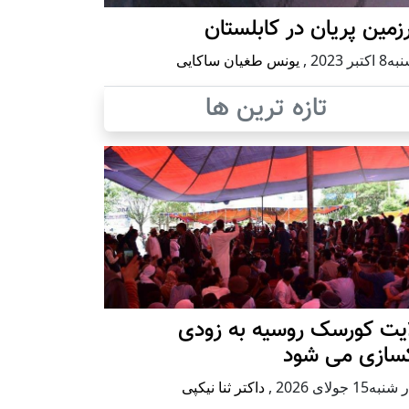
مین پریان در کابلستان
كتبر 2023
,
یونس طغیان ساکایی
تازه ترین ها
ایت کورسک روسیه به زودی
کسازی می شود
ه15 جولای 2026
,
داکتر ثنا نیکپی