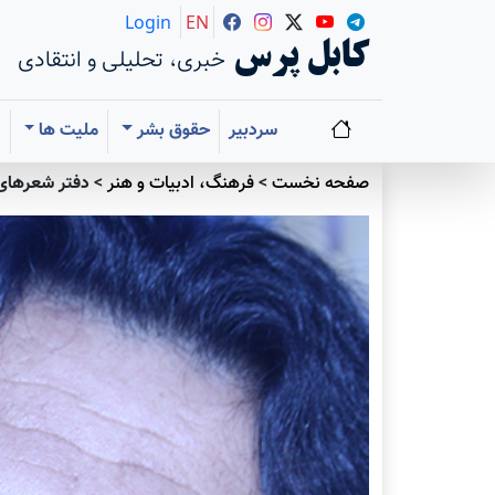
Login
EN
کابل پرس
خبری، تحلیلی و انتقادی
سردبیر
حقوق بشر
ملیت ها
ا
صفحه نخست
>
فرهنگ، ادبیات و هنر
>
دفتر شعرهای 