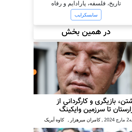
تاریخ، فلسفه، پارادایم و رفاه
سابسکرایب
در همین بخش
تن، بازیگری و کارگردانی از
رستان تا سرزمین وایکینگ
2024
,
کامران میرهزار
,
کاوه آیریک