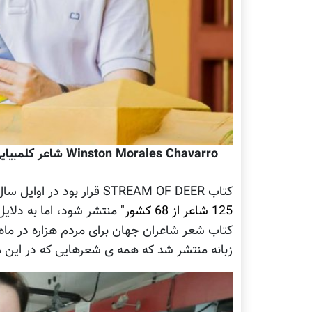
Winston Morales Chavarro شاعر کلمبیایی در حال مطالعه ی کتاب شاعر جهان برای مردم هزاره
کتاب STREAM OF DEER قرار بود در اوایل سال روان میلادی، همزمان با انتشار کتاب
125 شاعر از 68 کشور"
منتشر شود، اما به دلایل 
زبانه منتشر شد که همه ی شعرهایی که در این مج