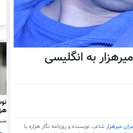
یرهزار به انگلیسی
نوش
هزا
شنبه2 مارچ 
ران میرهزار
شاعر، نویسنده و روزنامه نگار هزاره با