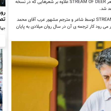
اسپانیایی ترجمه و منتشر شده است. در دفتر شعر STREAM OF DEER علاوه بر شعرهایی که در نسخه
هد شد.
روز
تص
در همین حال ترجمه ی عربی کتاب STREAM OF DEER توسط شاعر و مترجم مشهور عرب آقای محمد
می رود کار ترجمه ی آن در سال روان میلادی به پایان
چهار شن