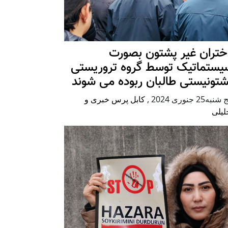
ختران غیر پشتون بصورت
یستماتیک توسط گروه تروریستی
شتونیستی طالبان ربوده می شوند
شنبه25 جنوری 2024
,
کابل پرس خبری و
لیلی