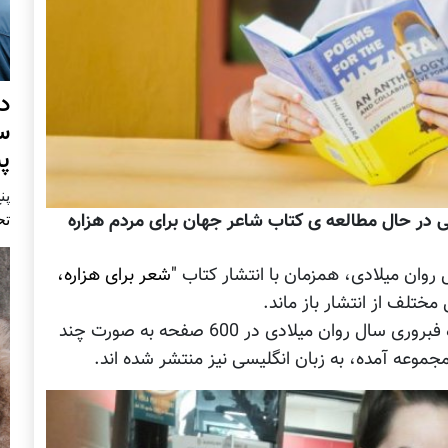
د
س
پ
پنج 
تح
"شعر برای هزاره،
مختلف از انتشار باز ماند.
کتاب شعر شاعران جهان برای مردم هزاره در ماه فبروری سال روان میلادی در 600 صفحه به صورت چند
موعه آمده، به زبان انگلیسی نیز منتشر شده اند.