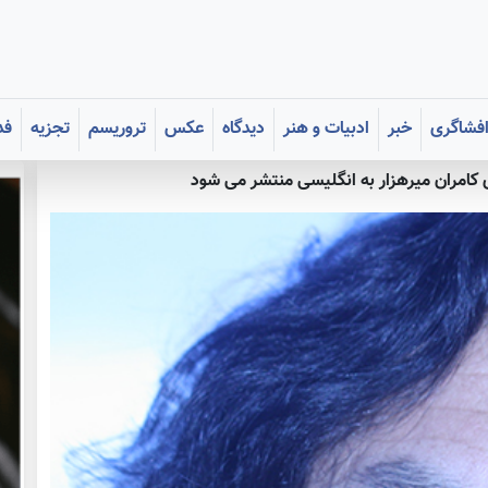
فشاگری
خبر
ادبیات و هنر
دیدگاه
عکس
تروریسم
تجزیه
فد
کامران میرهزار به انگلیسی منتشر می شود