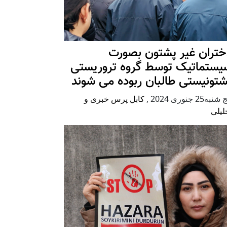
ختران غیر پشتون بصورت
یستماتیک توسط گروه تروریستی
شتونیستی طالبان ربوده می شوند
شنبه25 جنوری 2024
,
کابل پرس خبری و
لیلی