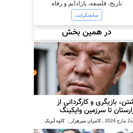
تاریخ، فلسفه، پارادایم و رفاه
سابسکرایب
در همین بخش
تن، بازیگری و کارگردانی از
رستان تا سرزمین وایکینگ
2024
,
کامران میرهزار
,
کاوه آیریک