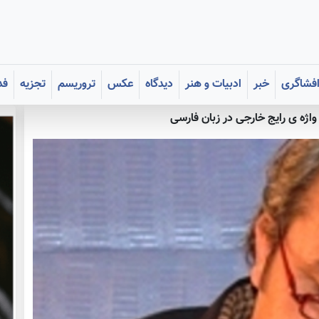
فشاگری
خبر
ادبیات و هنر
دیدگاه
عکس
تروریسم
تجزیه
فد
واژه ی رایج خارجی در زبان فارسی