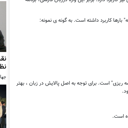
" بارها کاربرد داشته است. به گونه ی نمونه:
نق
نظ
چهار شنب
امه ریزی" است. برای توجه به اصل پالایش در زبان ، بهتر
د.
اه است.