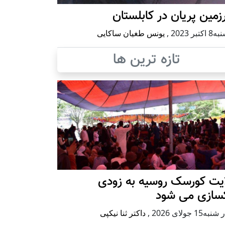
مین پریان در کابلستان
كتبر 2023
,
یونس طغیان ساکایی
تازه ترین ها
ایت کورسک روسیه به زودی
کسازی می شود
ه15 جولای 2026
,
داکتر ثنا نیکپی