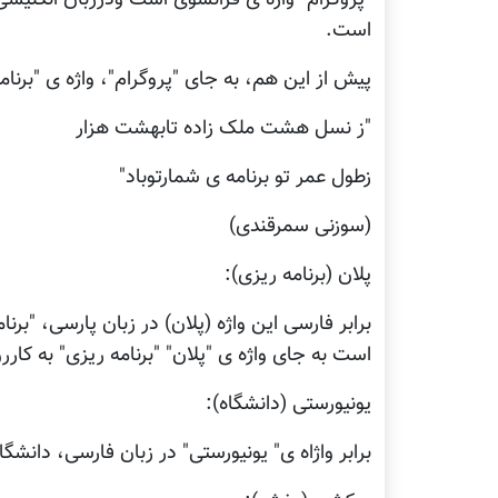
است.
پیش از این هم، به جای "پروگرام"، واژه ی "برنامه
"ز نسل هشت ملک زاده تابهشت هزار
زطول عمر تو برنامه ی شمارتوباد"
(سوزنی سمرقندی)
پلان (برنامه ریزی):
برابر فارسی این واژه (پلان) در زبان پارسی، "برن
است به جای واژه ی "پلان" "برنامه ریزی" به کاررو
یونیورستی (دانشگاه):
برابر واژاه ی" یونیورستی" در زبان فارسی، دانشگ