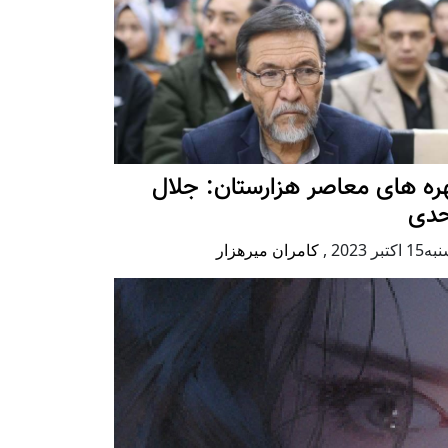
ه های معاصر هزارستان: جلال
حدی
كتبر 2023
,
کامران میرهزار