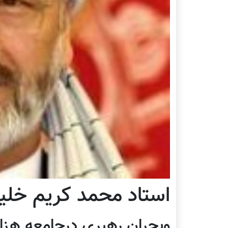
استاد محمد کریم خلی
وبحران رهبری درجامعه هز