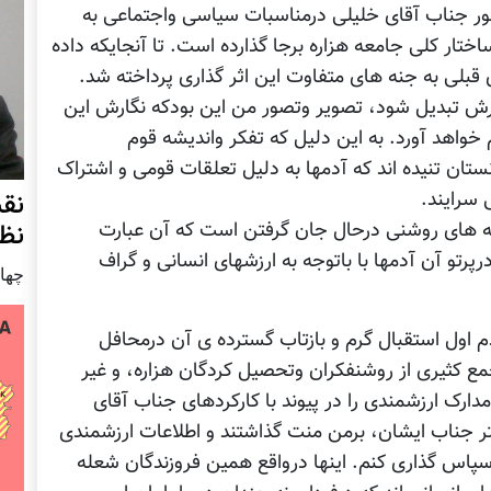
ر جناب آقای خلیلی درمناسبات سیاسی واجتماعی به
اختار کلی جامعه هزاره برجا گذارده است. تا آنجایکه داده
لی به جنه های متفاوت این اثر گذاری پرداخته شد.
گارش تبدیل شود، تصویر وتصور من این بودکه نگارش این
واهد آورد. به این دلیل که تفکر واندیشه قوم
انستان تنیده اند که آدمها به دلیل تعلقات قومی و اشتراک
سرایند.
نق
ه های روشنی درحال جان گرفتن است که آن عبارت
نظ
رتو آن آدمها با باتوجه به ارزشهای انسانی و گراف
چهار شنب
م اول استقبال گرم و بازتاب گسترده ی آن درمحافل
مع کثیری از روشنفکران وتحصیل کردگان هزاره، و غیر
دارک ارزشمندی را در پیوند با کارکردهای جناب آقای
تر جناب ایشان، برمن منت گذاشتند و اطلاعات ارزشمندی
 سپاس گذاری کنم. اینها درواقع همین فروزندگان شعله