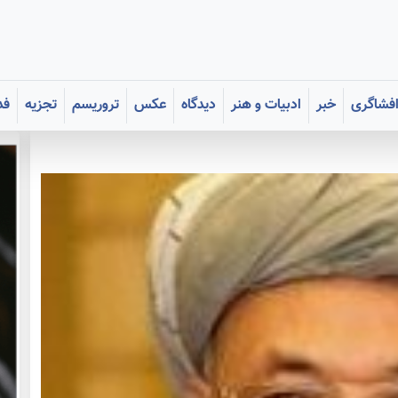
فشاگری
خبر
ادبیات و هنر
دیدگاه
عکس
تروریسم
تجزیه
فد