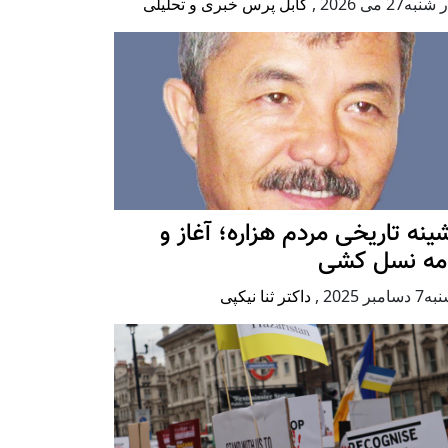
به27 می 2026
,
کابل پرس خبری و تحلیلی
ينه تاريخی مردم هزاره؛ آغاز و
امه نسل کشی
امبر 2025
,
داکتر ثنا نیکپی