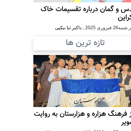
س و گمان درباره تقسیمات خاک
راین
ه26 فبروری 2025
,
داکتر ثنا نیکپی
تازه ترین ها
 فرهنگ هزاره و هزارستان به روایت
ویر