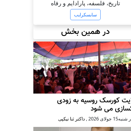
تاریخ، فلسفه، پارادایم و رفاه
سابسکرایب
در همین بخش
ایت کورسک روسیه به زودی
کسازی می شود
ه15 جولای 2026
,
داکتر ثنا نیکپی