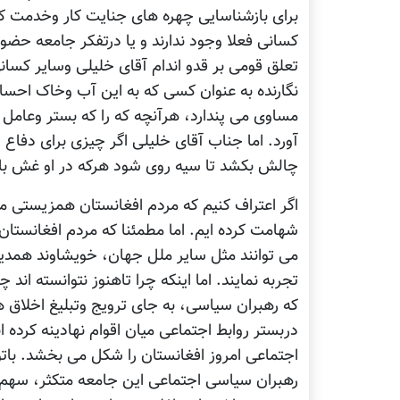
برای بازشناسایی چهره های جنایت کار وخدمت کار
کسانی فعلا وجود ندارند و یا درتفکر جامعه حضور
تعلق قومی بر قدو اندام آقای خلیلی وسایر کسا
نگارنده به عنوان کسی که به این آب وخاک احسا
مساوی می پندارد، هرآنچه که را که بستر وعامل 
آورد. اما جناب آقای خلیلی اگر چیزی برای دفاع 
چالش بکشد تا سیه روی شود هرکه در او غش با
اگر اعتراف کنیم که مردم افغانستان همزیستی مس
شهامت کرده ایم. اما مطمئنا که مردم افغانستان 
می توانند مثل سایر ملل جهان، خویشاوند همدیگ
تجربه نمایند. اما اینکه چرا تاهنوز نتوانسته اند 
که رهبران سیاسی، به جای ترویج وتبلیغ اخلاق 
دربستر روابط اجتماعی میان اقوام نهادینه کرده 
اجتماعی امروز افغانستان را شکل می بخشد. باتو
رهبران سیاسی اجتماعی این جامعه متکثر، سهم 