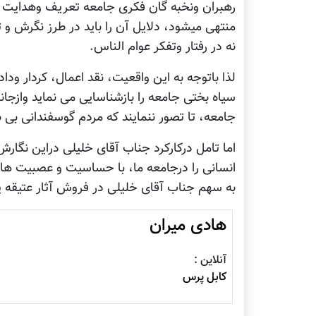
رهبران ونخبه گان فکری جامعه تعریف وهدایت م
منتهی میشود، دلایل آن را باید در طرز نگرش و
نه در رفتار وتفکر عوام الناس.
لذا باتوجه به این واقعیت، نقد اعمال، کردار و
سیاه بختی جامعه را بازشناسایی می نماید وازجا
جامعه، تا تصور ننمایند که مردم گوسفندانی بی
اما تامل درکارکرد جناب آقای خلیلی دراین نگا
انسانی را درجامعه ما، با حساسیت و عصبیت ه
به سهم جناب آقای خلیلی در فروش آثار عتیقه پر
هادی ميران
آنلاین :
کابل پرس