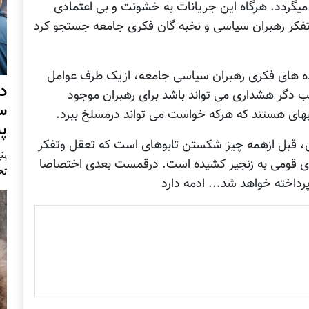
یگردد. هرگاه این جریانات به خشونت و بی اعتمادی
 تفکر رهبران سیاسی و نخبه گان فکری جامعه جستجو کرد
داده های فکری رهبران سیاسی جامعه، ازیک طرف عوامل
د
نب دگر هشداری می تواند باشد برای رهبران موجود
س
 بهای هستند که هرکه خواست می تواند درمسلخ ببرد.
پ
رش، قبل ازهمه چیز شکستن تابوهای است که تعقل وتفکر
پنج 
ای قومی به زنجیر کشیده است. درقمست بعدی اختصاصا
تح
داخته خواهد شد... ادمه دارد