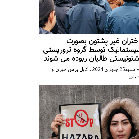
ختران غیر پشتون بصورت
یستماتیک توسط گروه تروریستی
شتونیستی طالبان ربوده می شوند
شنبه25 جنوری 2024
,
کابل پرس خبری و
لیلی