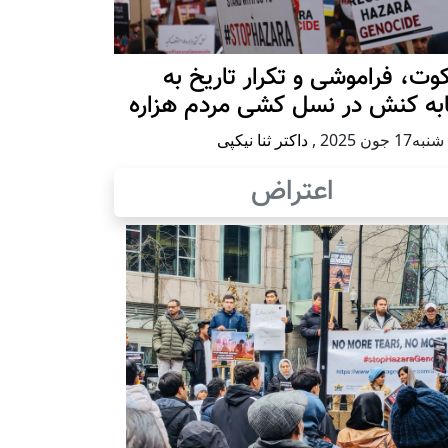
ت، فراموشی و تکرار تاريخ به
ابه کنش در نسل کشی مردم هزاره
17 جون 2025
,
داکتر ثنا نیکپی
اعتراض