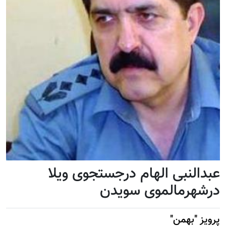
عبدالنبی الهام درجستجوی ویلا
درشهرمالموی سویدن
پرویز "بهمن"