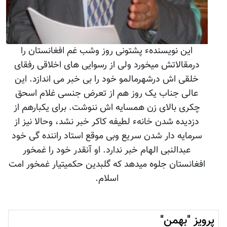
این نویسندهء پشتونی روز وشب غم افغانستان را
درمقالاتش میخورد ولی از رسوایی های اخلاقی رفقای
خلقی اش درشهرمالمو خود را بی خبر می اندازد. این
عالی جناب یک روز هم از تعرض جنسی غلام اسحق
چکری بالای زن همسایه اش ننوشت. برای یکبارهم از
دزدیده شدن خانهء لطیفه کاکر خبر نشد، وحالا نیز از
سرمایه دار شدن سریع وبی موقع استاد راننده گی خود
عبدالنبی الهام خبر ندارد. او آنقدر خود را غمخور
افغانستان جلوه میدهد که گلبدین حکمیتیار غمخور امت
اسلام.
پرویز "بهمن"