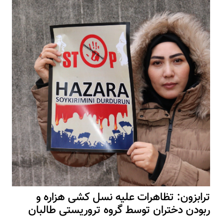
ترابزون: تظاهرات علیه نسل کشی هزاره و
ربودن دختران توسط گروه تروریستی طالبان