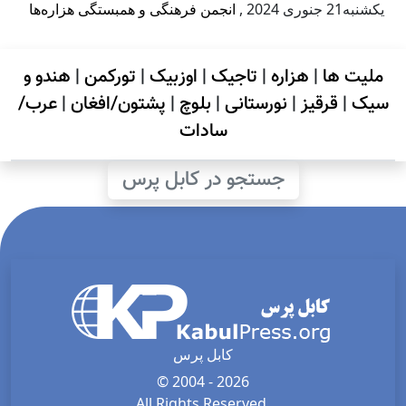
يكشنبه21 جنوری 2024
,
انجمن فرهنگی و همبستگی هزاره‌ها
ملیت ها
|
هزاره
|
تاجیک
|
اوزبیک
|
تورکمن
|
هندو و
سیک
|
قرقیز
|
نورستانی
|
بلوچ
|
پشتون/افغان
|
عرب/
سادات
جستجو در کابل پرس
کابل پرس
© 2004 - 2026
All Rights Reserved.