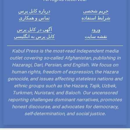
حریم شخصی
درباره کابل پرس
شرایط استفاده
تماس و همکاری
ورود
آگهی در کابل پرس
نقشه سایت
کابل پرس به انگلیسی
Kabul Press is the most-read independent media
outlet covering so-called Afghanistan, publishing in
Hazaragi, Dari, Persian, and English. We focus on
human rights, freedom of expression, the Hazara
genocide, and issues affecting stateless nations and
ethnic groups such as the Hazara, Tajik, Uzbek,
Turkmen, Nuristani, and Baloch. Our uncensored
reporting challenges dominant narratives, promotes
honest discourse, and advocates for democracy,
self-determination, and social justice.