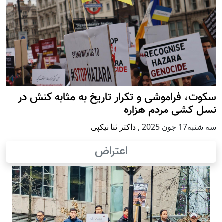
سکوت، فراموشی و تکرار تاريخ به مثابه کنش در
نسل کشی مردم هزاره
سه شنبه17 جون 2025
,
داکتر ثنا نیکپی
اعتراض