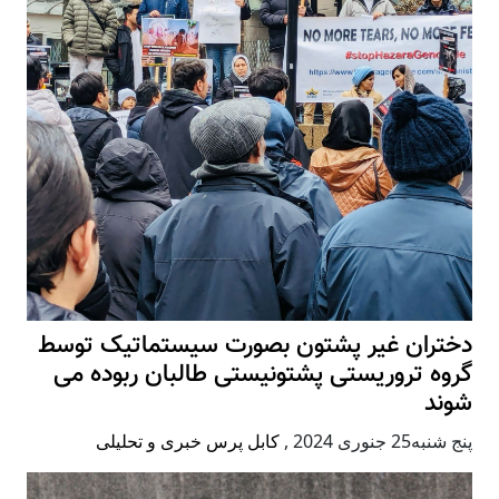
دختران غیر پشتون بصورت سیستماتیک توسط
گروه تروریستی پشتونیستی طالبان ربوده می
شوند
پنج شنبه25 جنوری 2024
,
کابل پرس خبری و تحلیلی