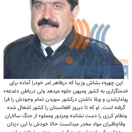
این چهرهء بشاش وزیبا که درظاهر امر خودرا آماده برای
خدمتگزاری به کشور ومیهن جلوه میدهد ولی درباطن دغدغهء
پولدارشدن و ویلا داشتن درکشور سویدن تمام وجودش را فرا
گرفته است. او که تا دیروز افغانستان را کشور اشغال شده
ونظام کرزی را دست نشانده ومزدور ومملوء از جنگ سالاران
وقاچاقبران مواد مخدر میدانست حالا خودش با این دزدان