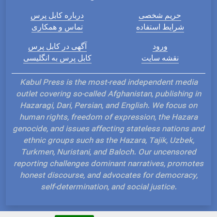
حریم شخصی
درباره کابل پرس
شرایط استفاده
تماس و همکاری
ورود
آگهی در کابل پرس
نقشه سایت
کابل پرس به انگلیسی
Kabul Press is the most-read independent media
outlet covering so-called Afghanistan, publishing in
Hazaragi, Dari, Persian, and English. We focus on
human rights, freedom of expression, the Hazara
genocide, and issues affecting stateless nations and
ethnic groups such as the Hazara, Tajik, Uzbek,
Turkmen, Nuristani, and Baloch. Our uncensored
reporting challenges dominant narratives, promotes
honest discourse, and advocates for democracy,
self-determination, and social justice.