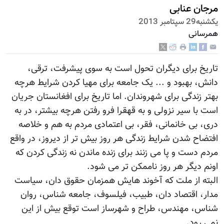
مرجان عنابی
يكشنبه29 سپتامبر 2013
همرسانی
تاریخ برای دیگران تحول است به سوی پیشرفت، ترقی،
دانش، بهبود و ... یک جامعه برای مهیا کردن شرایط هرچه
بهتر زندگی برای شهروندان. اما تاریخ برای افغانستان جریان
است با سیر نزولی و به قهقرا فرو رفتن هرچه بیشتر، در به
دری، بی خانمانی، فقر، بی اعتمادی مردم به هم و خلاصه
افتضاح شدن شرایط زندگی هر روز بیش تر از دیروز، در واقع
مردم دست و پا می زنند برای زنده ماندن نه زندگی کردن که
اونم دیگر هر روز ناممکن تر می شود.
البته از ملت که آخوند هایش همزمان حقوق دان، سیاست
مدار، اقتصاد دان، طبیب، فیلسوف، جامعه شناس، روان
شناس، مهندس، طراح و شهرساز است توقع بیش از این
نمی رود.