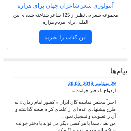
آنتولوژی شعر شاعران جهان برای هزاره
مجموعه شعر بی نظیر از 125 شاعر شناخته شده ی بین
المللی برای مردم هزاره
این کتاب را بخرید
پيام‌ها
29 سپتامبر 2013, 20:05
ازدواج با دختر خوانده ....
اخیراً مجلس نماینده گان ایران « کشور امام زمان » به
طرح پیشنهادی عده ای از علمای کرام صحه گذاشته و
آن را تصویب و تسجیل نمود .
من بعد ، شما یا هر کسی دیگر می تواند با دختر خوانده
ی 9 ساله خود « ازدواج !؟ » کند .