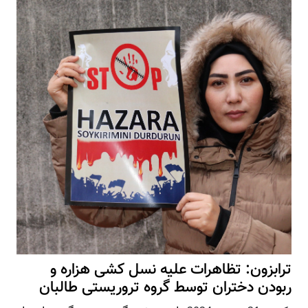
ترابزون: تظاهرات علیه نسل کشی هزاره و
ربودن دختران توسط گروه تروریستی طالبان