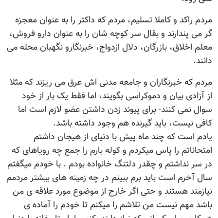
مردم راکد و کاملا تسلیم، مردم که داکتر را به عنوان معجزه
گر می پندارند و بقال سر کوچه شان را به عنوان دارو فروش،
معلم اخلاق، بازرگان، دلال ازدواج، خبرنگارو نگهبان محله می
دانند.
مردم که خبرنگاران و جامعه مدنی اش عرق می ریزند که مثلا
از آزادی بیان و دموکراسی بگویند، اما فقط یک بار از خود
سوال نمی کنند- برای پیوند زدن داشتن عضو لازم است اما
کافی نیست، باید گیرنده هم وجود داشته باشد.
یادم است که چند ماه پیش با دنیای از هیجان داشتم
امتحاناتم را پاس میکردم و کوله بارم را جمع چه رویاهای که
در سر نداشتم و چقدر دلتنگ خانواده بودم . با خودم میگفتم
سال آخرم است باید برم ببینم در چه زمینه های بیشتر مردمم
نیازمند هستند و حتی اگر خارج از موضوع مورد علاقه ی من
باشد مهم نیست من تلاشم را میکنم تا خودم را آماده ی