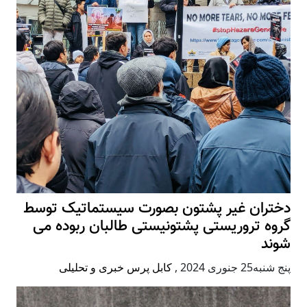
دختران غیر پشتون بصورت سیستماتیک توسط
گروه تروریستی پشتونیستی طالبان ربوده می
شوند
پنج شنبه25 جنوری 2024
,
کابل پرس خبری و تحلیلی