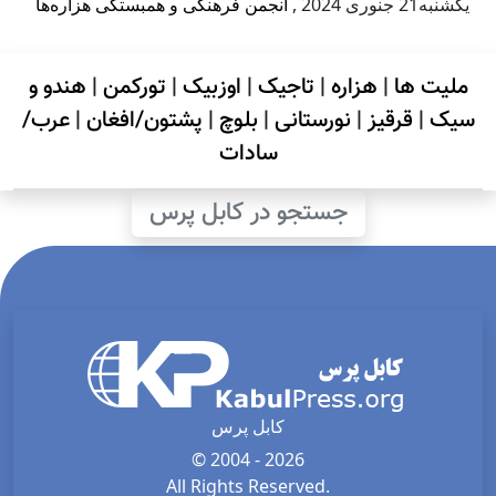
يكشنبه21 جنوری 2024
,
انجمن فرهنگی و همبستگی هزاره‌ها
ملیت ها
|
هزاره
|
تاجیک
|
اوزبیک
|
تورکمن
|
هندو و
سیک
|
قرقیز
|
نورستانی
|
بلوچ
|
پشتون/افغان
|
عرب/
سادات
جستجو در کابل پرس
کابل پرس
© 2004 - 2026
All Rights Reserved.