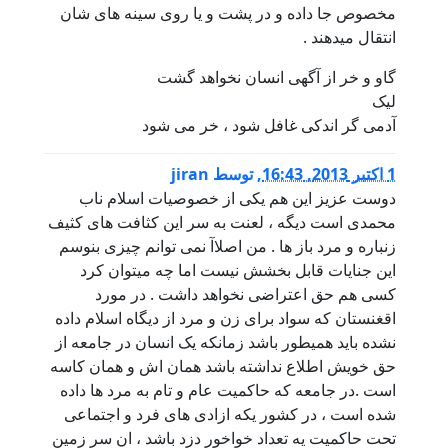
مخصوص جا داده و در پشت و یا روی سینه های شان
انتقال میدهند .
گاو و خر از آگهی انسان نخواهد گشت
لیک
آدمی گر اندکی غافل شود ، خر می شود
1 اكتبر 2013, 16:43
,
توسط
jiran
دوست عزیز این هم یکی از خصوصیات اسلام ناب
محمدی است دیگه ، لعنت به سر این کثافت های کثیف
زنباره و مرد باز ها . من اصلاآ نمی توانم چیزی بنوسم
این جنایات قابل بخشش نیست اما چه میتوان کرد
کسی هم حق اعتراضی نخواهد داشت . در مورد
اقغنستان که سواد برای زن و مرد از دیگاه اسلام داده
نشده باید همیطور باشد زمانکه یک انسان در جامعه از
حق خویش اطلاع نداشته باشد همان اش و همان کاسه
است .در جامعه که حاکمیت عام و تام به مرد ها داده
شده است ، در کشور یکه ازادی های فرد و اجتماعی
تحت حاکمیت یه تعداد خواخور دزد باشد ، ان سر زمین