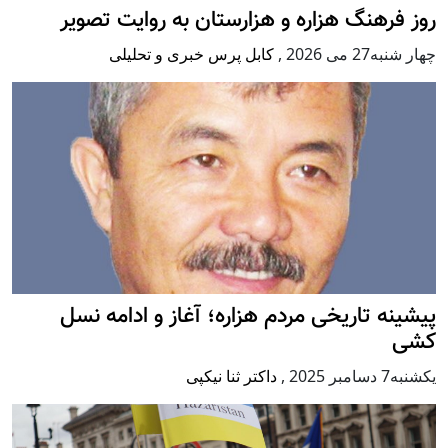
روز فرهنگ هزاره و هزارستان به روایت تصویر
چهار شنبه27 می 2026
,
کابل پرس خبری و تحلیلی
پيشينه تاريخی مردم هزاره؛ آغاز و ادامه نسل
کشی
يكشنبه7 دسامبر 2025
,
داکتر ثنا نیکپی