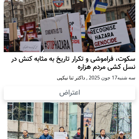
سکوت، فراموشی و تکرار تاريخ به مثابه کنش در
نسل کشی مردم هزاره
سه شنبه17 جون 2025
,
داکتر ثنا نیکپی
اعتراض