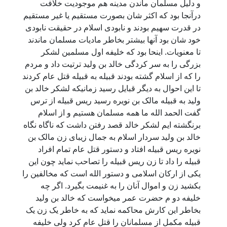
و دلیل مسلمان ماندن مدینه هم موجودیت خلافت
درآنجا بود که اکثر شان بصورت مستقیم یا غیر مستقیم
در قدرت سهیم بودند و نابودی اسلام در حقیقت نابودی
خود شان بود آنها بیشتر بخاطر مادیات مسلمان ماندند
تا معنویات. اینحا بود که خلیفه اول مسلمین لشکر
بزرگی را به سر کردگی خالد بن ولید ترتیت داد و مردم
را که از اسلام گشته بودند قبیله به قبیله قتل عام کردند
تا این احوال به دیگر قبایل رسید زمانیکه لشکر خالد بن
ولید به قبیله مالک بن نویره رسید ریس قبیله از ترس
گفت الحمد الله ما همه مسلمان هستیم و از اسلام
برنگشته ایم لشکر خالد قصد رفتن داشت که ناگاه نگاه
خالد بن ولید سردار اسلام به جمال زیبای زن مالک بن
نویره ریس قبیله افتاد و دستور قتل عام تمام افراد
قبیله را داد تا زن ریس قبیله را تصاحب نماید چون این
یکی از ارکان اسلامی و دستور الله است که مخالفین را
بکشید زن و اموال آنان را به غنیمت بگیرد. اگر چه
خلیفه دو م حضرت عمر میخواست که خالد بن ولید
بخاطر این کارش محاکمه نماید که به خاطر یک زن یک
قبیله مکمل از مسلمانان را قتل عام کرد ولی خلیفه