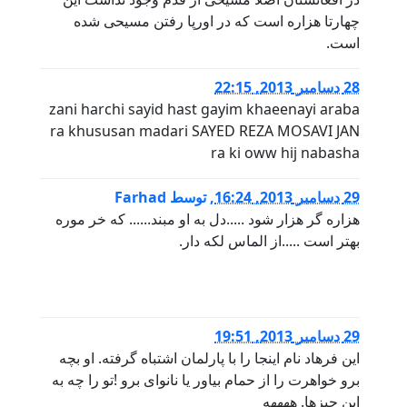
چهارتا هزاره است که در اورپا رفتن مسیحی شده
است.
28 دسامبر 2013, 22:15
zani harchi sayid hast gayim khaeenayi araba
ra khususan madari SAYED REZA MOSAVI JAN
ra ki oww hij nabasha
29 دسامبر 2013, 16:24
,
توسط
Farhad
هزاره گر هزار شود .....دل به او مبند...... که خر موره
بهتر است .....از الماس لکه دار.
29 دسامبر 2013, 19:51
این فرهاد نام اینجا را با پارلمان اشتباه گرفته. او بچه
برو خواهرت را از حمام بیاور یا نانوای برو !تو را چه به
این چیزها. ههههه