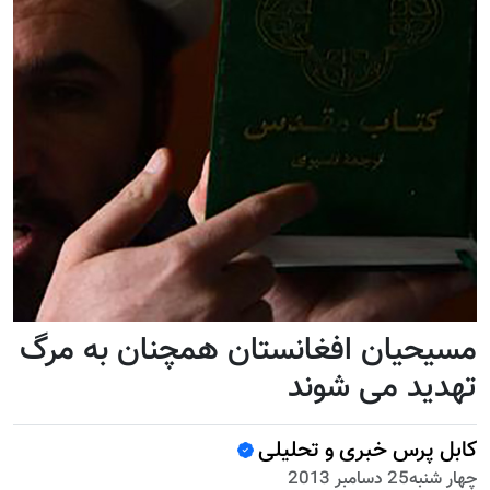
مسیحیان افغانستان همچنان به مرگ
تهدید می شوند
کابل پرس خبری و تحلیلی
چهار شنبه25 دسامبر 2013