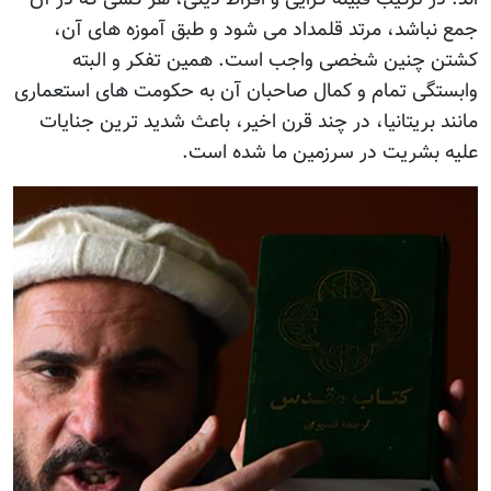
جمع نباشد، مرتد قلمداد می شود و طبق آموزه های آن،
کشتن چنین شخصی واجب است. همین تفکر و البته
وابستگی تمام و کمال صاحبان آن به حکومت های استعماری
مانند بریتانیا، در چند قرن اخیر، باعث شدید ترین جنایات
علیه بشریت در سرزمین ما شده است.