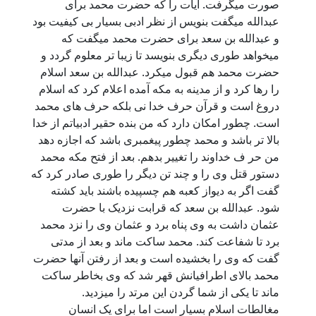
صورت میگرفت. آیات را که حضرت محمد برای
عبدالله میگفت بنویس از نظر ادبی بسیار بی کیفیت بود
و عبدالله بن سعد برای حضرت محمد میگفت که
میخواهد طوری دیگری بنویسد تا زیبا تر معلوم گردد و
حضرت محمد هم قبول میکرد. عبدالله بن سعد اسلام
را رها کرد و از مدینه به مکه آمده اعلام کرد که اسلام
دروغ است و قرآن حرف خدا نی بلکه حرف های محمد
است. چطور امکان دارد که من بنده حقیر ادبیاتم از خدا
بالا تر باشد و محمد چطور پیغمبری باشد که اجازه دهد
من حر ف خداوند را تغییر بدهم. بعد از فتح مکه محمد
دستور قتل وی را و چند تن دیگر را طوری صادر کرد که
گفت اگر به دیواز کعبه هم چسپیده باشند باید کشته
شود. عبدالله بن سعد که قرابت نزدیک با حضرت
عثمان داشت به وی پناه برد و عثمان وی را نزد محمد
برد تا شفاعت کند. محمد ساکت ماند و بعد از مدتی
گفت که وی را بخشیده است و بعد از رفتن آنها حضرت
محمد بالای اطرافیانش قهر شد که وی بخاطر ساکت
ماند تا یکی از شما گردن این مرتد را میزدید.
مغالطات اسلام بسیار است اما برای یک انسان