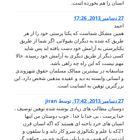
انسان را هم نخورده است.
27 دسامبر 2013, 17:26
احمد
همین مشکل شماست که یکتا پرستی خود را از هر
طریق که شده به دیگران بقبولانی. اگر شما از طریق
یکتاپرستی به آرامش خود دست یافته اید پس شاید
کسی دیگر از طریق دیگری به آرامش خود رسیده. حالا
مهم نیست که این راه چه راهی باشد.
متاسفانه در بیشترین ممالک مسلمان حقوق شهروندی
و انسانی وابسته به دید و عقیده مذهبی شخص دارد. این
بزرگترین توهین به انسانیت است.
27 دسامبر 2013, 17:42
,
توسط
jiran
دوستان مطالب های زیادی نوشته شده توهین توصیف ،
خدا پرست ، بی خدا با خدا ، خوب دوستان من اینها
انسان های خرد باخته ای هستند که اگه انسان قرن
21که با علم و تکنالوژی سرو کار داند و با سلفون و
انترنیت که همه روزه با پلی میکنند چه می خواهند گر