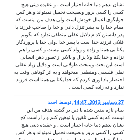
نشان بدهم دنیا خانه اختیار است . و عقیده دینی هیچ
کسی را کسی بزور ونصیحت تحمیل نمیتواند.و هر کس
جوابگوی اعمال خودش است.ولی هدف من اینست که
مقام خدا را به بشر تنزل دادن و خدا را صاحب فرزند یا
پدر دانستن کدام دلایل عقلی منطقی ندارد که بگویم
فلانی فرزند خدا است یا پسر خدا .ولی خدا یا پروردگار
یکتا بی همتا و زاده و وولد کسی نیست و کسی را هم
نزاده و خدا یکتا ولا یزال و بالاتر از تصور ذهن انسانی
است.این بحث ومبحث طولانی است و دلایل زیاد عقلی
نقلی فلسفی ومنطقی میخواهد و به اثر کوتاهی وقت به
اختصار یاد اوری کردم که خدا یکتا بی همتا است فرزند
ندارد و نه زاده کسی است .
27 دسامبر 2013, 14:47
,
توسط
احمد
بینام تازه بیدین شده یا دین بر گشته هدف من این
نیست که به کسی تلقین یا توهین کنم و را راست کج
نشان بدهم دنیا خانه اختیار است . و عقیده دینی هیچ
کسی را کسی بزور ونصیحت تحمیل نمیتواند.و هر کس
جوابگوی اعمال خودش است.ولی هدف من اینست که