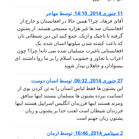
11 جنوری 2014, 14:10
,
توسط
مهاجر
آقای فرهاد، چرا؟ همین حالا در افغانستان و خارج از
افغانستان صد ها غیر هزاره مسیحی هستند. از پشتون
گرفته تا تاجیک و ازبک. جمع کنید این دین شیطانی تان
که باعث کشته شدن میلونها انسان شده. یک
افغانستانی باغیرت مسلمان شده نمی تانه! چرا؟ چون
اعراب با تجاوز و خشونت اسلام را بر ما روا داشتند. ای
بیسوادان و جاهلان بیدار شوید
27 جنوری 2014, 06:32
,
توسط
انسان دوست
این پشتون ها فقط لباس انسان را به تن کردن بوی از
انسانیت نبرده پشتون ها مسلمان نیستند اینها منافق
ومرتد هستند اینها فرزندان انگلیس اسراییل هستند اینها
فرزندان شیطان است لعنت خدا بر پشتون و زبان
پشتون زبان جهنم است
2 سپتامبر 2014, 16:46
,
توسط
ارمان