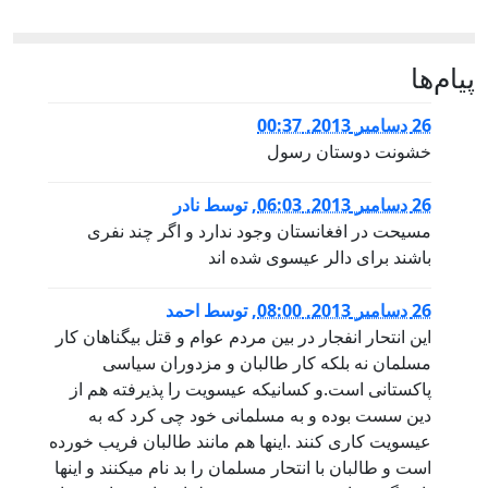
پيام‌ها
26 دسامبر 2013, 00:37
خشونت دوستان رسول
26 دسامبر 2013, 06:03
,
توسط
نادر
مسیحت در افغانستان وجود ندارد و اگر چند نفری
باشند برای دالر عیسوی شده اند
26 دسامبر 2013, 08:00
,
توسط
احمد
این انتحار انفجار در بین مردم عوام و قتل بیگناهان کار
مسلمان نه بلکه کار طالبان و مزدوران سیاسی
پاکستانی است.و کسانیکه عیسویت را پذیرفته هم از
دین سست بوده و به مسلمانی خود چی کرد که به
عیسویت کاری کنند .اینها هم مانند طالبان فریب خورده
است و طالبان با انتحار مسلمان را بد نام میکنند و اینها