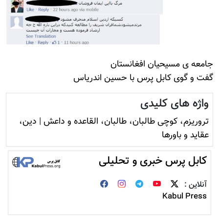
جامعه ی مسيحيان افغانستان
گفت و گوی کابل پرس با حسين اندرياس
واژه های کلیدی
تروريزم، کوچی طالبان، طالبان، القاعده و داعش
|
دين،
عقايد و باورها
کابل پرس خبری و تحلیلی
آنلاین :
Kabul Press