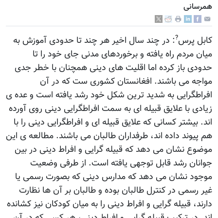
همرسانی
?
کابل پرس
: در چند سال اخیر هر چند تا حدودی آموزش به
میان مردم راه یافته و برخوردهای مدنی جای خود را تا
حدودی باز کرده اما اقلیت های دینی همچنان با خطر جدی
مواجه می باشند. افغانستان کشوری ست که در آن
افراطگرایی به شدید ترین شکل خود رشد یافته است و عده ی
زیادی با علایق قبیله ای به سمت افراطگرایی دینی روی آورده
اند. بیشتر کسانی که علایق قبیله ای و افراطگرایی دینی را با
هم پیوند داده اند، طرفداران طالبان می باشند. مطالعه ی این
موضوع نشان می دهد که قبیله گرایی و افراط دینی در بین
جوانان رشد قابل توجهی یافته است. از طرفی وضعیت
موجود نشان می دهد که مدارس دینی که بصورت رسمی یا
غیر رسمی در کنترل طالبان بوده و طالبان بر آن ها نظارت
دارند، قبیله گرایی و افراط دینی را به میان کودکان نیز کشانده
اند. در ترکیب قبیله گرایی و افراط دینی، هر کسی که در آن