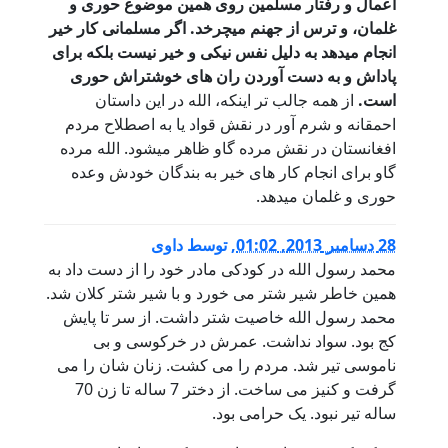
اعمال و رفتار مسلمین روی همین موضوع حوری و
غلمان، و ترس از جهنم میچرخد. اگر مسلمانی کار خیر
انجام میدهد به دلیل نفس نیکی و خیر نیست بلکه برای
پاداش و به دست آوردن ران های خوشتراش حوری
است.
از همه جالب تر اینکه، الله در این داستان
احمقانه و شرم آور در نقش قواد یا به اصطلاح مردم
افغانستان در نقش مرده گاو ظاهر میشود. الله مرده
گاو برای انجام کار های خیر به بندگان خودش وعده
حوری و غلمان میدهد.
28 دسامبر 2013, 01:02
,
توسط
داوی
محمد رسول الله در کودکی مادر خود را از دست داد به
همین خاطر شیر شتر می خورد و با شیر شتر کلان شد.
محمد رسول الله خاصیت شتر داشت. از سر تا پایش
کج بود. سواد نداشت. عمرش در خرکوسی و بی
ناموسی تیر شد. مردم را می کشت. زنان شان را می
گرفت و کنیز می ساخت. از دختر 7 ساله تا زن 70
ساله تیر نبود. یک حرامی بود.