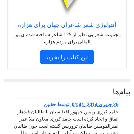
آنتولوژی شعر شاعران جهان برای هزاره
مجموعه شعر بی نظیر از 125 شاعر شناخته شده ی بین
المللی برای مردم هزاره
این کتاب را بخرید
پيام‌ها
26 جنوری 2014, 01:41
,
توسط
حقبین
حامد کرزی رییس جمهور افغانستان با طالبان قندهار
اتفاق و اتحاد کرده است حامد کرزی معاون ملا عمر
امیرالمومنین طالبان تروریس گشته است چون طالبان
دشمن مردم ، مملکت و آرامی افغانستان است بنا أ