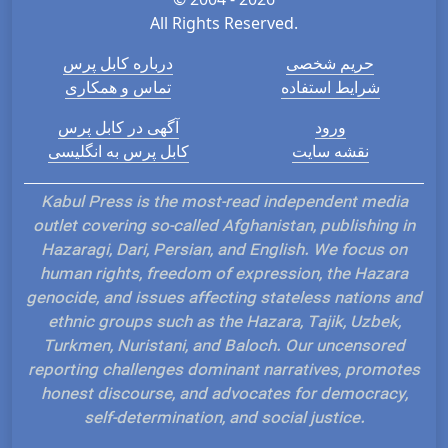
All Rights Reserved.
حریم شخصی
درباره کابل پرس
شرایط استفاده
تماس و همکاری
ورود
آگهی در کابل پرس
نقشه سایت
کابل پرس به انگلیسی
Kabul Press is the most-read independent media
outlet covering so-called Afghanistan, publishing in
Hazaragi, Dari, Persian, and English. We focus on
human rights, freedom of expression, the Hazara
genocide, and issues affecting stateless nations and
ethnic groups such as the Hazara, Tajik, Uzbek,
Turkmen, Nuristani, and Baloch. Our uncensored
reporting challenges dominant narratives, promotes
honest discourse, and advocates for democracy,
self-determination, and social justice.