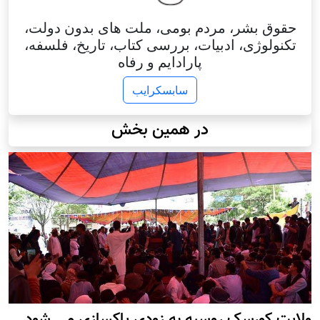
حقوق بشر، مردم بومی، ملت های بدون دولت،
تکنولوژی، ادبیات، بررسی کتاب، تاریخ، فلسفه،
پارادایم و رفاه
سابسکرایب
در همین بخش
ولایت کورسک روسیه به زودی پاکسازی می شود