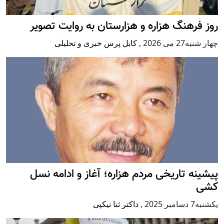
روز فرهنگ هزاره و هزارستان به روایت تصویر
چهار شنبه27 می 2026
,
کابل پرس خبری و تحلیلی
پيشينه تاريخی مردم هزاره؛ آغاز و ادامه نسل
کشی
يكشنبه7 دسامبر 2025
,
داکتر ثنا نیکپی