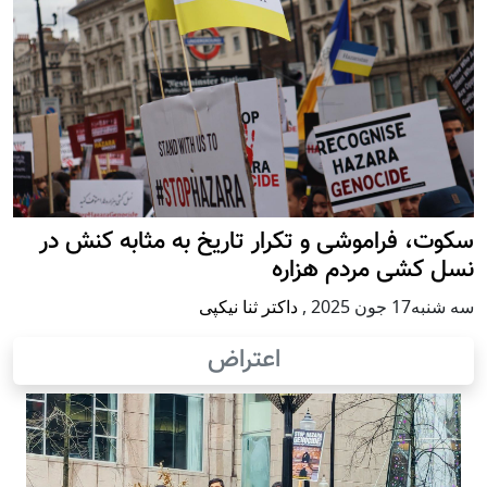
سکوت، فراموشی و تکرار تاريخ به مثابه کنش در
نسل کشی مردم هزاره
سه شنبه17 جون 2025
,
داکتر ثنا نیکپی
اعتراض