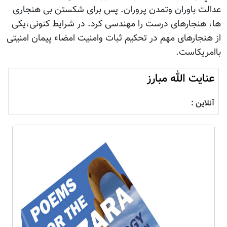
عدالت باوران وتمدن پروران. پس برای شکستن بی هنجاری
ها، هنجارهای درست را مهندسی کرد. در شرایط کنونی،یکی
از هنجارهای مهم در تحکیم ثبات وامنیت امضاء پیمان امنیتی
باامریکاست.
عنایت الله مبارز
آنلاین :