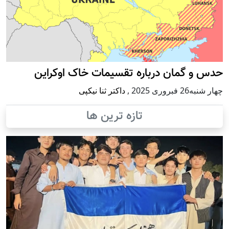
حدس و گمان درباره تقسیمات خاک اوکراین
چهار شنبه26 فبروری 2025
,
داکتر ثنا نیکپی
تازه ترین ها