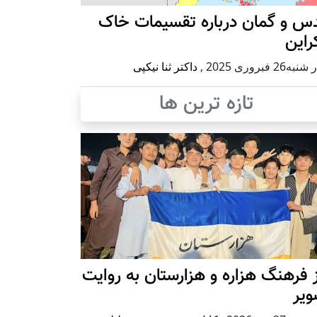
س و گمان درباره تقسیمات خاک
راین
ه26 فبروری 2025
,
داکتر ثنا نیکپی
تازه ترین ها
 فرهنگ هزاره و هزارستان به روایت
ویر