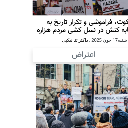
ت، فراموشی و تکرار تاريخ به
ابه کنش در نسل کشی مردم هزاره
17 جون 2025
,
داکتر ثنا نیکپی
اعتراض