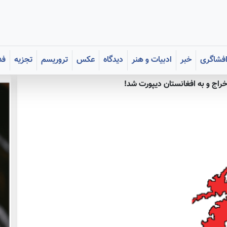
فشاگری
خبر
ادبیات و هنر
دیدگاه
عکس
تروریسم
تجزیه
فد
اخراج و به افغانستان دیپورت شد!