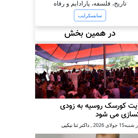
تاریخ، فلسفه، پارادایم و رفاه
سابسکرایب
در همین بخش
ایت کورسک روسیه به زودی
کسازی می شود
ه15 جولای 2026
,
داکتر ثنا نیکپی