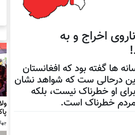
اروی اخراج و به
!
سانه ها گفته بود که افغانستان
این درحالی ست که شواهد نشان
برای او خطرناک نیست، بلکه
 مردم خطرناک است.
ول
پا
چهار شنب