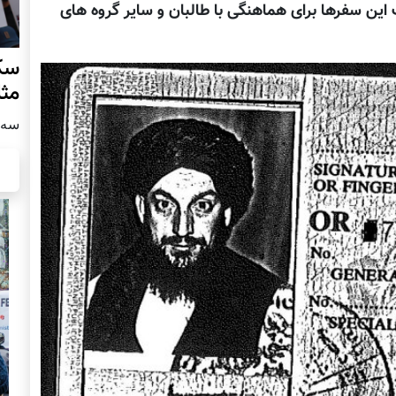
ین سفرها برای هماهنگی با طالبان و سایر گروه های
سکو
مث
سه شنبه