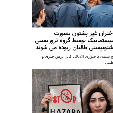
ختران غیر پشتون بصورت
یستماتیک توسط گروه تروریستی
شتونیستی طالبان ربوده می شوند
شنبه25 جنوری 2024
,
کابل پرس خبری و
لیلی