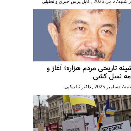
به27 می 2026
,
کابل پرس خبری و تحلیلی
ينه تاريخی مردم هزاره؛ آغاز و
امه نسل کشی
امبر 2025
,
داکتر ثنا نیکپی