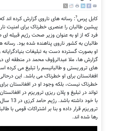
?
کابل پرس
: رسانه های ناروی گزارش کرده اند که
پیشین طالبان را عنصری خطرناک برای امنیت نارو
طالبان به کشور ناروی پناهنده شده بود. رسانه ه
او بصورت گسترده دست به تبلیغات بنیادگرایانه
گزارش ها، ملا عبدالرؤوف محمد در منطقه ای در 
های تروریستی و طالبانیسم را تبلیغ می کرده است
افغانستان برای او خطرناک می باشد. این درحالی
خطرناک نیست، بلکه وجود او در افغانستان برا
تواند در تبلیغ و پلان ریزی تروریزم در افغانست
با خود دا
تروریزم قرار داده و بنا بر اشتراکات قومی با طا
رها شده اند.