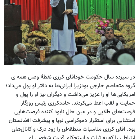
در سیزده سال حکومت خوداقای کرزی نقطۀ وصل همه ی
گروه متخاصم خارجی بودزیرا ایرانی‌ها به دفتر او پول می‌داد؛
امریکایی‌ها او را عزیز می‌داشت و دیگران نیز او را پول و
حمایت و لقب اعطا می‌کردند. حامدکرزی رئیس روزگار
فرصت‌های طلایی و در عین حال نابود کننده فرصت‌هایی
استثنایی برای استقرار دموکراسی نوپا و پیشرفت افغانستان
بود. اقای کرزی مناسبات منطقه‌ای را زود درک و کانال‌های
ارتباطی را که به ثبات و استحکام قدرت شخصی او