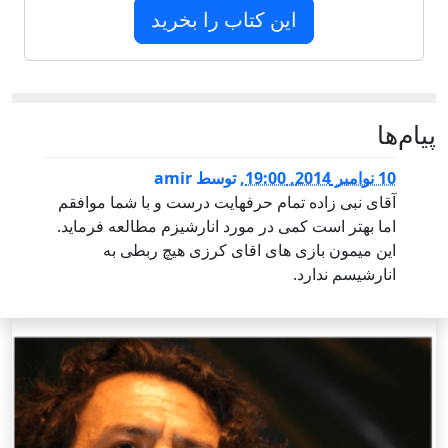
این کتاب را بخرید
پيام‌ها
10 نوامبر 2014, 19:00
,
توسط
amir
آقای نبی زاده تمام حرفهایت درست و با شما موافقم
اما بهتر است کمی در مورد انارشیزم مطالعه فرماید.
این میمون بازی های اقای کرزی هیچ ربطی به
انارشیسم ندارد.