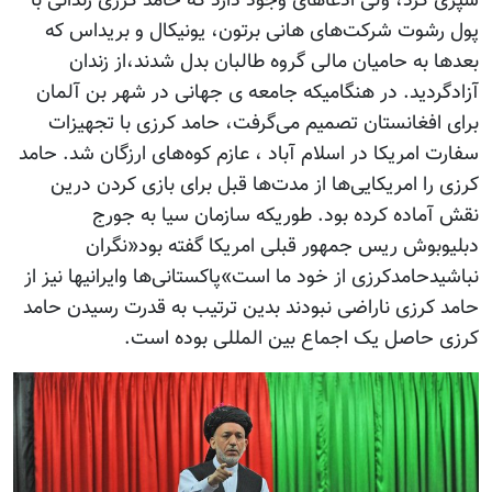
سپری کرد، ولی ادعاهای وجود دارد که حامد کرزی زندانی با
پول رشوت شرکت‌های هانی برتون، یونیکال و بریداس که
بعد‌ها به حامیان مالی گروه طالبان بدل شدند،از زندان
آزادگردید. در هنگامیکه جامعه ی جهانی در شهر بن آلمان
برای افغانستان تصمیم می‌گرفت، حامد کرزی با تجهیزات
سفارت امریکا در اسلام آباد ، عازم کوه‌های ارزگان شد. حامد
کرزی را امریکایی‌ها از مدت‌ها قبل برای بازی کردن درین
نقش آماده کرده بود. طوریکه سازمان سیا به جورج
دبلیوبوش ریس جمهور قبلی امریکا گفته بود«نگران
نباشیدحامدکرزی از خود ما است»پاکستانی‌ها وایرانیها نیز از
حامد کرزی ناراضی نبودند بدین ترتیب به قدرت رسیدن حامد
کرزی حاصل یک اجماع بین المللی بوده است.