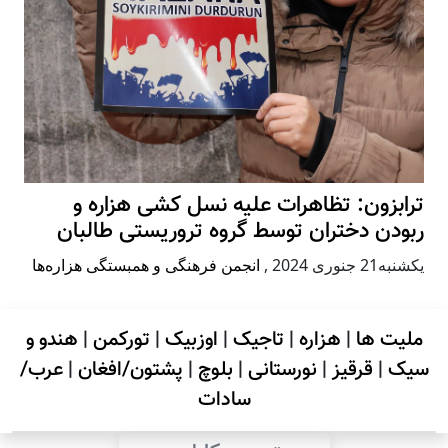
ترابزون: تظاهرات علیه نسل کشی هزاره و
ربودن دختران توسط گروه تروریستی طالبان
يكشنبه21 جنوری 2024
,
انجمن فرهنگی و همبستگی هزاره‌ها
ملیت ها
|
هزاره
|
تاجیک
|
اوزبیک
|
تورکمن
|
هندو و
سیک
|
قرقیز
|
نورستانی
|
بلوچ
|
پشتون/افغان
|
عرب/
سادات