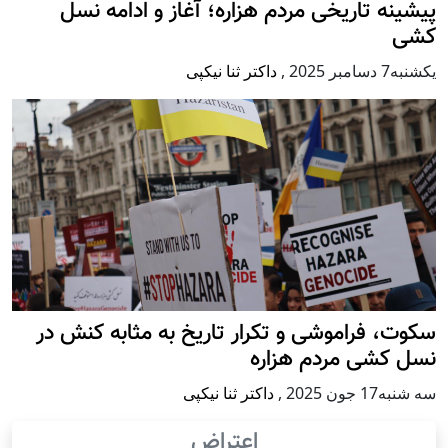
پيشينه تاريخی مردم هزاره؛ آغاز و ادامه نسل
کشی
يكشنبه7 دسامبر 2025
,
داکتر ثنا نیکپی
سکوت، فراموشی و تکرار تاريخ به مثابه کنش در
نسل کشی مردم هزاره
سه شنبه17 جون 2025
,
داکتر ثنا نیکپی
اعتراض