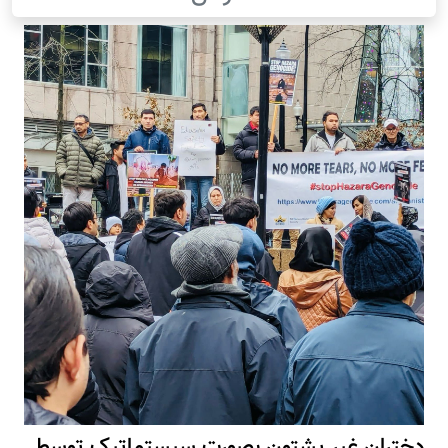
دختران غیر پشتون بصورت سیستماتیک توسط