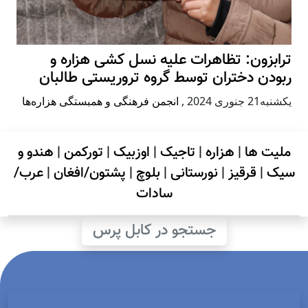
ترابزون: تظاهرات علیه نسل کشی هزاره و
ربودن دختران توسط گروه تروریستی طالبان
يكشنبه21 جنوری 2024
,
انجمن فرهنگی و همبستگی هزاره‌ها
ملیت ها
|
هزاره
|
تاجیک
|
اوزبیک
|
تورکمن
|
هندو و
سیک
|
قرقیز
|
نورستانی
|
بلوچ
|
پشتون/افغان
|
عرب/
سادات
جستجو در کابل پرس