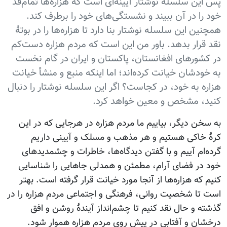
پس این سلسله نوشتار آیینه‌ای است که هزاره‌ها تمام‌قد
خود را در آن ببیند و نشستگی‌های خود را برطرف کند.
همچنین این سلسله نوشتار بنا دارد تا هزاره‌ها را در بوتۀ
نقد قرار بدهد. باور من این است که مردم هزاره دست‌کم
در کشورهای افغانستان، پاکستان و ایران در گام نخست
به خودشان خیانت کرده‌اند؛ اما اینکه منبع و منشأ خیانت
هزاره به خود، در کجاست؟ اگر این سلسله نوشتار را دنبال
کنید، مشخص و معین خواهد کرد.
به سخن دیگر، بیاییم ما مردم هزاره در هرجایی که در این
کرۀ خاکی هستیم و هر مذهب و مسلک و آیینی داریم
گرده‌ام آییم و با گفتن دیدگاه‌ها، خاطرات و چشمدیدهای
خود در فضای آرام، مطمئن و همدلی جاهایی را شناسایی
کنیم که هزاره‌ها از آنجا مورد خیانت قرار گرفته است. بهتر
است تا شخصیت روانی، فرهنگی و اجتماعی مردم هزاره را در
گذشته و حال نقد کنیم تا چشم‌انداز آیندۀ روشن و افق
درخشان و آفتابی در پیش روی مردم هزاره هموار شود.