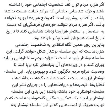
اگر هزاره مردم توان نقد شخصیت اجتماعی خود را نداشته
باشد و درک شناسایی جاهایی که مراکز خیانت هست نداشته
باشد، از آفتاب روشن‌تر است که وضع هزاره‌ها بهبود نخواهد
یافت. اگر هزاره مردم نتوانند حوزه‌های فرهنگی‌ای که دست
به استحمار و استثمار هزاره‌ها زده‌اند شناسایی کنند تا تاریخ
تاریخ است همچنان آسیب‌پذیر خواهد بود.
بنابراین روی همین نگاه انتقادی به شخصیت اجتماعی
هزاره‌هاست که این سلسله نوشتار شکل خواهد گرفت. این
سلسله نوشتار باورمند است تا هزاره مردم ساختارهایی را باید
ویران کنند و در ویرانه‌های آن بنیادهای تازه برپا کنند تا
وضعیت هزاره مردم دگرگون شود و بهبودی یابد. این سلسله
نوشتار آرزومند است تا کمنت‌ها، دیدگاه‌ها، برداشت‌ها،
تحلیل‌ها، تبصره‌ها و دریافت‌هایی را در جریان نشر این
سلسله نوشتار با خود داشته باشد؛ زیرا بنای این سلسله
نوشتار بر ایجاد یک «مکان همگانی گفت‌وشنود» است که در
نهایت هریک از کمنت‌هایی که بر این سلسله نوشتار زده