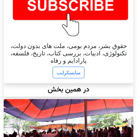
حقوق بشر، مردم بومی، ملت های بدون دولت،
تکنولوژی، ادبیات، بررسی کتاب، تاریخ، فلسفه،
پارادایم و رفاه
سابسکرایب
در همین بخش