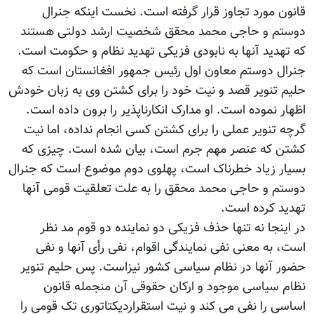
قانون مورد تجاوز قرار گرفته است. نخست اینکه جنرال
دوستم و حاجی محمد محقق شخصیت ارشد دولتی هستند
که تهدید آنها به نابودی فزیکی تهدید نظام و حکومت است.
جنرال دوستم معاون اول رئیس جمهور افغانستان است که
حلیم تنویر قصد و نیت خود را برای کشتن وی به زبان خودش
اظهار نموده است. او مدارک انکارناپذیر را برون داده است.
گرچه تنویر عملی را برای کشتن کسی انجام نداده، اما نیت
کشتن که عنصر مهم جرم است، بیان شده است. چیزی که
بسیار زیاد خطرناک است، پهلوی دوم موضوع است که جنرال
دوستم و حاجی محمد محقق را به علت تعلقیت قومی آنها
تهدید کرده است.
در اینجا نه تنها حذف فزیکی دو نماینده دو قوم مد نظر
است، به معنی نفی نمایندگی اقوام، نفی رأی آنها و نفی
حضور آنها در نظام سیاسی کشور نیزاست. پس حلیم تنویر
نظام سیاسی موجود و ارکان حقوقی آن منجمله قانون
اساسی را نفی می کند و نیت استقراردیکتاتوری تک قومی را