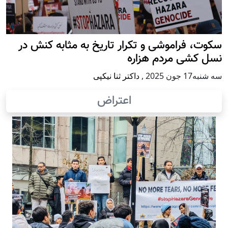
سکوت، فراموشی و تکرار تاريخ به مثابه کنش در
نسل کشی مردم هزاره
سه شنبه17 جون 2025
,
داکتر ثنا نیکپی
اعتراض