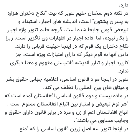
دارد.
در نکته دوم سخنان حلیم تنویر که نیت "نکاح دختران هزاره
به پسران پشتون" است، اندیشه های اجبار، استبداد و
تبیعض قومی جابجا شده است. گرچه حلیم تنویر واژه اجبار
را بکار نبرده، اما افاده اجبار در اظهارات وی ناگزیر است. زیرا
نکاح دختران یک قوم که در اینجا حیثیت قربانی را دارند،
دادن آنها به قوم دیگر که دارای امتیازات ویژه است، جز
کاربرد اجبار و تبارز اندیشه فاشیستی مفهوم و معنا دیگری
ندارد.
تنویر در اینجا مواد قانون اساسی، اعلامیه جهانی حقوق بشر
و میثاق های بین المللی را تخلف می کند.
در ماده بیست و دوم قانون اساسی افغانستان آمده است که
"هر نوع تبعيض و امتياز بين اتباع افغانستان ممنوع است .
اتباع افغانستان اعم از زن و مرد در برابر قانون داراى حقوق و
وجايب مساوى مي باشند".
در اینجا تنویر سه اصل زرین قانون اساسی را که "منع