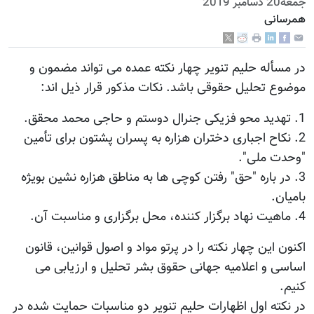
جمعه20 دسامبر 2019
همرسانی
در مسأله حلیم تنویر چهار نکته عمده می تواند مضمون و
موضوع تحلیل حقوقی باشد. نکات مذکور قرار ذیل اند:
1. تهدید محو فزیکی جنرال دوستم و حاجی محمد محقق.
2. نکاح اجباری دختران هزاره به پسران پشتون برای تأمین
"وحدت ملی".
3. در باره "حق" رفتن کوچی ها به مناطق هزاره نشین بویژه
بامیان.
4. ماهیت نهاد برگزار کننده، محل برگزاری و مناسبت آن.
اکنون این چهار نکته را در پرتو مواد و اصول قوانین، قانون
اساسی و اعلامیه جهانی حقوق بشر تحلیل و ارزیابی می
کنیم.
در نکته اول اظهارات حلیم تنویر دو مناسبات حمایت شده در