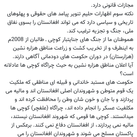
مجازات قانونی دارد.
نکته سوم اظهارات حلیم تنویر پیامد های حقوقی و پهلوهای
تاریخی و سیاسی دارد که می تواند افغانستان را بسوی نفاق
ملی، جنگ و تجزیه ترغیب کند.
هموطنان ما از جنگ های جنایتبار کوچی ـ طالبان از 2008م
به اینطرف و از تخریب کشت و زراعت مناطق هزاره نشین
(هزارستان) در دوران حکومت های دودمانی آگاهی دارند.
آیا اعلان مناطق هزاره نشین به حیث چراگاه کوچی ها عادلانه
است؟
حکومت های مستبد خاندانی و قبیله ای مناطقی که ملکیت
یک قوم متوطن و شهروندان اصلی افغانستان اند و مالیه می
پردازند و با جان و خون شان وطن را محافظت کرده اند و
مکلفیت عسکر را انجام داده اند، چراگاه (علفچر) کوچی ها
میدانستند. کوچی ها قومی که شهروند افغانستان نیستند،
مالیه نمی پردازند، از افغانستان دفاع نمی کنند. برعکس از
پاکستان مسلح می شوند و شهروندان افغانستان را می