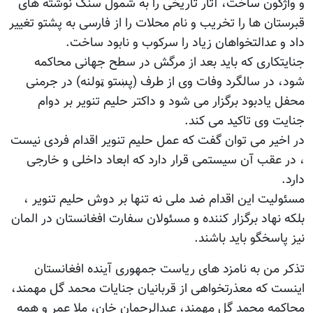
و واژگون ساخت، آثار تاریخی را به شمول سنگ نوشته های
قبرستان ها را تخریب و نام محلات را از فارسی به پشتو تغییر
داد و عدالتخواهان زیاد را سرکوب و نابود ساخت.
جنایتکاری که باید بعد از مرگش در سطح جهانی محاکمه
شود، در سالگرد وفات وی از طرف (پښتو ټولنه) در جرمنی
محفل یادبود برگزار می شود و داکتر حلیم تنویر بر دوام
جنایت وی تاکید می کند.
در اخیر می توان گفت که عمل حلیم تنویر اقدام فردی نیست
، در عقب آن سیستمی قرار دارد که ابعاد داخلی و خارجی
دارد.
مسئولیت این اقدام ضد ملی نه تنها بر دوش حلیم تنویر ،
بلکه نهاد برگزار کننده و مسئولان سفارت افغانستان در المان
نیز پاسخگو باید باشند.
تذکر من به نامزد های ریاست جمهوری آینده افغانستان
اینست که معذرتخواهی از قربانیان جنایات محمد گل مهمند،
محاکمه محمد گل مهمند، عبدالرحمان خان، ملا عمر و همه