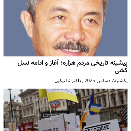
پيشينه تاريخی مردم هزاره؛ آغاز و ادامه نسل
کشی
يكشنبه7 دسامبر 2025
,
داکتر ثنا نیکپی