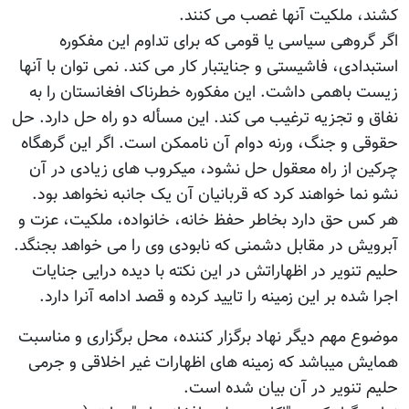
کشند، ملکیت آنها غصب می کنند.
اگر گروهی سیاسی یا قومی که برای تداوم این مفکوره
استبدادی، فاشیستی و جنایتبار کار می کند. نمی توان با آنها
زیست باهمی داشت. این مفکوره خطرناک افغانستان را به
نفاق و تجزیه ترغیب می کند. این مسأله دو راه حل دارد. حل
حقوقی و جنگ، ورنه دوام آن ناممکن است. اگر این گرهگاه
چرکین از راه معقول حل نشود، میکروب های زیادی در آن
نشو نما خواهند کرد که قربانیان آن یک جانبه نخواهد بود.
هر کس حق دارد بخاطر حفظ خانه، خانواده، ملکیت، عزت و
آبرویش در مقابل دشمنی که نابودی وی را می خواهد بجنگد.
حلیم تنویر در اظهاراتش در این نکته با دیده درایی جنایات
اجرا شده بر این زمینه را تایید کرده و قصد ادامه آنرا دارد.
موضوع مهم دیگر نهاد برگزار کننده، محل برگزاری و مناسبت
همایش میباشد که زمینه های اظهارات غیر اخلاقی و جرمی
حلیم تنویر در آن بیان شده است.