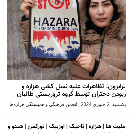
ترابزون: تظاهرات علیه نسل کشی هزاره و
ربودن دختران توسط گروه تروریستی طالبان
يكشنبه21 جنوری 2024
,
انجمن فرهنگی و همبستگی هزاره‌ها
ملیت ها
|
هزاره
|
تاجیک
|
اوزبیک
|
تورکمن
|
هندو و