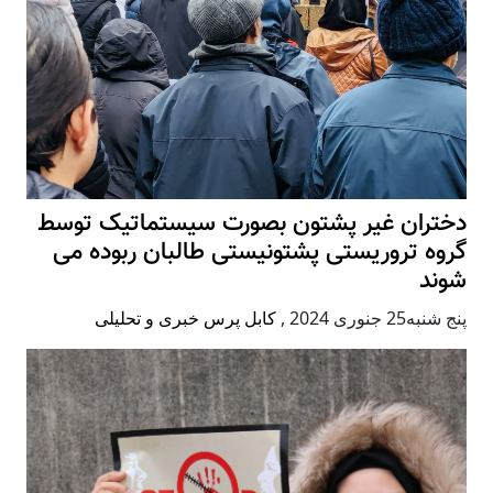
دختران غیر پشتون بصورت سیستماتیک توسط
گروه تروریستی پشتونیستی طالبان ربوده می
شوند
پنج شنبه25 جنوری 2024
,
کابل پرس خبری و تحلیلی