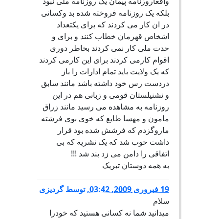
واقعاروزنامه پیمان یک روزنامه ملی نبود
بلکه یک روزنامه فروخته شده بد وکسانی
در ان کار می کردند که برای یکتعداد
اشخاص قهرمان خطاب کنند و برای و
حدت ملی کار نمی کردند بخاطر دوری
اقوام کارمی کردند برای این کارمی کردند
که یک ولایت باید تمام ادارات را باز
دردست رس خود داشته باشد مانند سابق
و نشنیلستان قومی و زبانی هم در این
روزنامه به مشاهده می رسید مانند زراق
مامون و مهسا طایع که خوی بوی فرشته
ماروگزدم که فرشش شده بود قرار
داشت خوب شد که یک نشریه که بی
اتفاقی را دامن می زد بند شد !!!
به همه دوستان تبریک
19 فبروری 2009, 03:42
,
توسط
گردیزی
سلام
میدانید شما نه کسانی هستید که خودرا