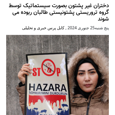
دختران غیر پشتون بصورت سیستماتیک توسط
گروه تروریستی پشتونیستی طالبان ربوده می
شوند
پنج شنبه25 جنوری 2024
,
کابل پرس خبری و تحلیلی