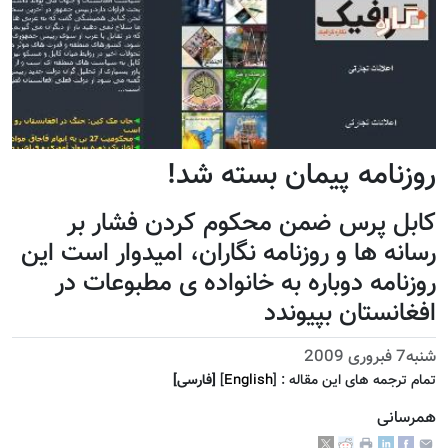
روزنامه پيمان بسته شد!
کابل پرس ضمن محکوم کردن فشار بر
رسانه ها و روزنامه نگاران، اميدوار است اين
روزنامه دوباره به خانواده ی مطبوعات در
افغانستان بپيوندد
شنبه7 فبروری 2009
تمام ترجمه هاى اين مقاله :
]
English
[
[فارسى]
همرسانی