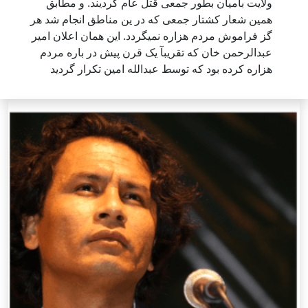
ولایت بامیان بطور جمعی قتل عام گردیند. و مطابق
همین شعار کشتار جمعی که در ین مناطق انجام شد هر
گز فراموش مردم هزاره نمیگردد. این همان اعلان امیر
عبدالرحمن خان که تقریبآ یک قرن پیش در باره مردم
هزاره کرده بود که توسط عبدالله امین تکرار گردید