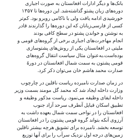
بانک‌ها و دیگر ادارات افغانستان به صورت اجباری
دوره‌های زبان پشتو گذاشته‌شد. این دوره‌ها تا ۱۳۵۷
خورشیدی ادامه یافت ولی با ناکامی روبرو بود. کم‌تر
کسی از فارسی‌زبانان که این دوره‌ها را گذارندند قادر
به نوشتن و خواندن پشتو در سطح کافی بودند
انجام مهاجرت‌های اجباری برخی از گروه‌های قومی و
ملیتی در افغانستان یکی از روش‌های پشتوسازی
بوده‌است.به‌عنوان مثال سیاست انتقال گروه‌های
قومی پشتون به سمت شمال افغانستان در دورهً
صدارت محمد هاشم خان می‌توان ذکر کرد.
در زمان صدارت نامبرده ریاست ناقلین در چارچوب
وزارت داخله ایجاد شد که محمد گل مومند بسمت وزیر
داخله ایفای وظیفه می‌نمود. ریاست مذکور وظیفه و
تطبیق اسکان قبایل آنطرف سرحد آزاد جنوب
افغانستان را در نواحی سمت شمال بعهده داشت به
آرزوی آنکه بتواند گروه قومی پشتون را در افغانستان
توسعه بخشد. نامبرده برای تشویق هرچه بیشتر ناقلین
زمین‌های درجه اول نزدیک سرآب را برای آنها توزیع