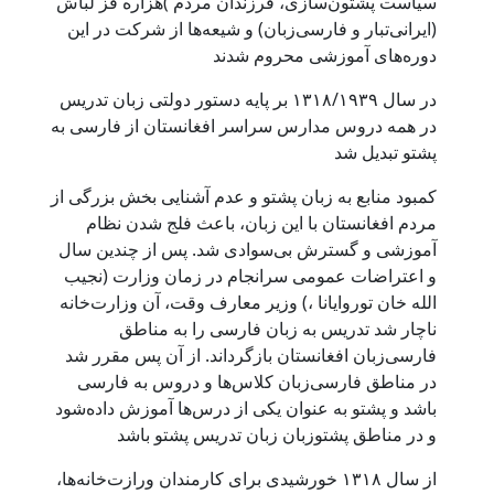
سیاست پشتون‌سازی، فرزندان مردم )هزاره قز لباش
(ایرانی‌تبار و فارسی‌زبان) و شیعه‌ها از شرکت در این
دوره‌های آموزشی محروم شدند
در سال ۱۳۱۸/۱۹۳۹ بر پایه دستور دولتی زبان تدریس
در همه دروس مدارس سراسر افغانستان از فارسی به
پشتو تبدیل شد
کمبود منابع به زبان پشتو و عدم آشنایی بخش بزرگی از
مردم افغانستان با این زبان، باعث فلج شدن نظام
آموزشی و گسترش بی‌سوادی شد. پس از چندین سال
و اعتراضات عمومی سرانجام در زمان وزارت (نجیب
الله خان توروایانا ،) وزیر معارف وقت، آن وزارت‌خانه
ناچار شد تدریس به زبان فارسی را به مناطق
فارسی‌زبان افغانستان بازگرداند. از آن پس مقرر شد
در مناطق فارسی‌زبان کلاس‌ها و دروس به فارسی
باشد و پشتو به عنوان یکی از درس‌ها آموزش داده‌شود
و در مناطق پشتوزبان زبان تدریس پشتو باشد
از سال ۱۳۱۸ خورشیدی برای کارمندان ورازت‌خانه‌ها،