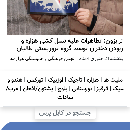
ترابزون: تظاهرات علیه نسل کشی هزاره و
ربودن دختران توسط گروه تروریستی طالبان
يكشنبه21 جنوری 2024
,
انجمن فرهنگی و همبستگی هزاره‌ها
ملیت ها
|
هزاره
|
تاجیک
|
اوزبیک
|
تورکمن
|
هندو و
سیک
|
قرقیز
|
نورستانی
|
بلوچ
|
پشتون/افغان
|
عرب/
سادات
جستجو در کابل پرس