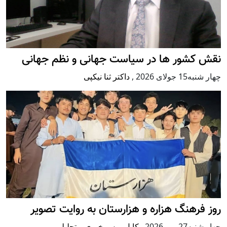
نقش کشور ها در سیاست جهانی و نظم جهانی
چهار شنبه15 جولای 2026
,
داکتر ثنا نیکپی
روز فرهنگ هزاره و هزارستان به روایت تصویر
چهار شنبه27 می 2026
,
کابل پرس خبری و تحلیلی