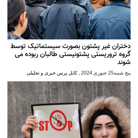
دختران غیر پشتون بصورت سیستماتیک توسط
گروه تروریستی پشتونیستی طالبان ربوده می
شوند
پنج شنبه25 جنوری 2024
,
کابل پرس خبری و تحلیلی