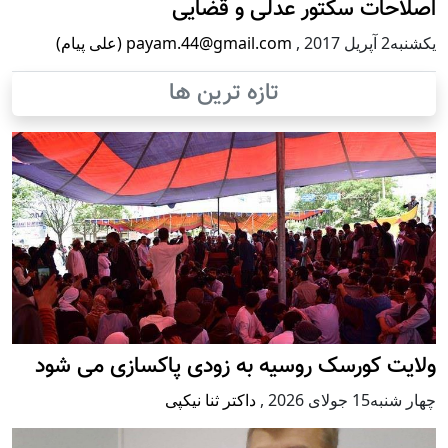
اصلاحات سکتور عدلی و قضایی
يكشنبه2 آپریل 2017
,
payam.44@gmail.com (علی پیام)
تازه ترین ها
ولایت کورسک روسیه به زودی پاکسازی می شود
چهار شنبه15 جولای 2026
,
داکتر ثنا نیکپی