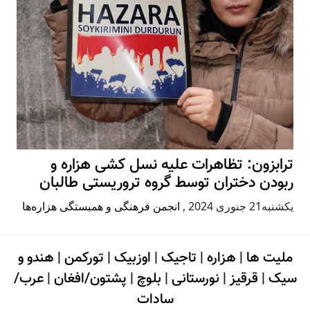
ترابزون: تظاهرات علیه نسل کشی هزاره و
ربودن دختران توسط گروه تروریستی طالبان
يكشنبه21 جنوری 2024
,
انجمن فرهنگی و همبستگی هزاره‌ها
ملیت ها
|
هزاره
|
تاجیک
|
اوزبیک
|
تورکمن
|
هندو و
سیک
|
قرقیز
|
نورستانی
|
بلوچ
|
پشتون/افغان
|
عرب/
سادات