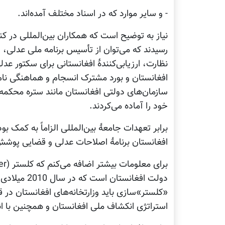
- و سایر موارد که در اسناد مختلف آمده‌اند.
نیاز به توضیح است که همکاران بین‌المللی در 
رسیدند که می‌توان از تأسیس برنامه ملی عدلی
نظارت، ارزیابی‌کنندۀ افغانستانی برای سکتور ع
افغانستان و بورد مشترک انسجام و هماهنگی نام 
سازمان‌های دولتی افغانستان مانند ستره محکمه، 
خود را آماده می‌کردند.
برابر تعهدات جامعۀ بین‌المللی الزاماً به کمک
افغانستان برنامۀ اصلاحات عدلی و قضایی پوشش
دولت افغانست
«کلستر»سازی باید وزارتخانه‌های افغانستان در ق
استراتژی انکشاف ملی افغانستان و همچنین با ا