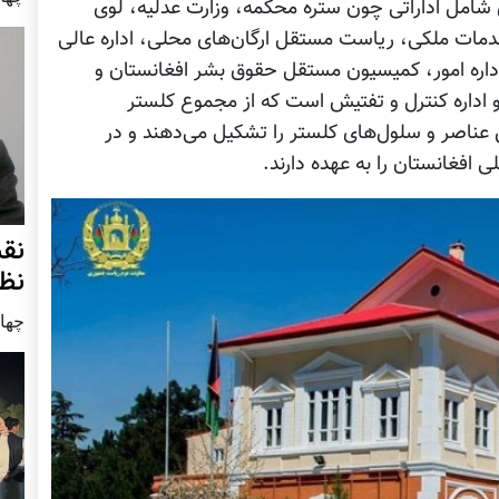
 شامل اداراتی چون ستره محکمه، وزارت عدلیه، لوی
مات ملکی، ریاست مستقل ارگان‌های محلی، اداره عالی
 اداره امور، کمیسیون مستقل حقوق بشر افغانستان و
و اداره کنترل و تفتیش است که از مجموع کلستر
ناصر و سلول‌های کلستر را تشکیل می‌دهند و در
افغانستان را به عهده دارند.
نق
نظ
چهار شنب