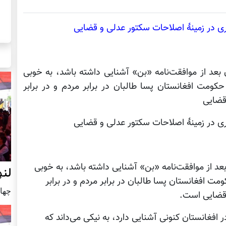
ی در زمینۀ اصلاحات سکتور عدلی و قضایی
عد از موافقت‌نامه «بن» آشنایی داشته باشد، به خوبی
ومت افغانستان پسا طالبان در برابر مردم و در برابر
قضایی
ی در زمینۀ اصلاحات سکتور عدلی و قضایی
د از موافقت‌نامه «بن» آشنایی داشته باشد، به خوبی
لنډ
 افغانستان پسا طالبان در برابر مردم و در برابر
چهار شنب
قضایی است.
فغانستان کنونی آشنایی دارد، به نیکی می‌داند که