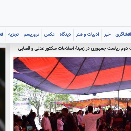
فشاگری
خبر
ادبیات و هنر
دیدگاه
عکس
تروریسم
تجزیه
فد
ت دوم ریاست جمهوری در زمینۀ اصلاحات سکتور عدلی و قضایی