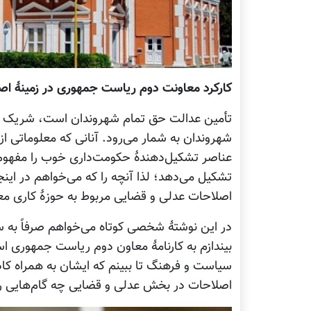
کارکرد معاونت دوم ریاست جمهوری در زمینۀ اص
تأمین عدالت حق تمام شهروندان است، شریک س
شهروندان به شمار می‌رود. آنانی که معلوماتی از
عناصر تشکیل‌دهندۀ حکومت‌داری خوب را مفهوم
تشکیل می‌دهد؛ لذا آنچه را که می‌خواهم در این
اصلاحات عدلی و قضایی مربوط به حوزۀ کاری 
در این نوشتۀ شخصی کوتاه می‌خواهم صرفاً به 
بیندازم به کارنامۀ معاون دوم ریاست جمهوری ا
سیاست و فرهنگ تا ببینم که ایشان به همراه کا
اصلاحات در بخش عدلی و قضایی چه گام‌هایی را