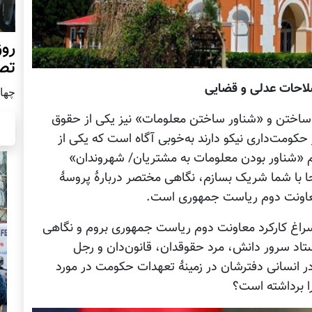
روز
تص
لاحات عدلی و قضایی
چهار شن
اختن و «شناور ساختن معلومات» نیز یکی از حقوق
 حکومت‌داری نیکو دارند به‌خوبی آگاه است که یکی از
 «شناور بودن معلومات به مشتریان/ شهروندان»
جا با شما شریک بسازم، نگاهی مختصر دربارۀ پروسۀ
معاونت دوم ریاست جمهوری است.
سراغ کارکرد معاونت دوم ریاست جمهوری بروم و نگاهی
ستاد سرور دانش، مرد حقوقدان، قانون‌دان و رجل
در انسانی دفترشان در زمینۀ تعهدات حکومت در مورد
 برداشته است؟