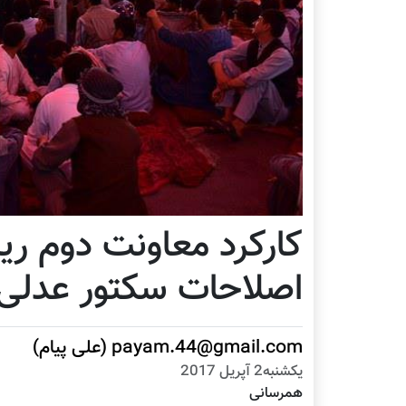
کارکرد معاونت دوم ری
اصلاحات سکتور عدلی
payam.44@gmail.com (علی پیام)
يكشنبه2 آپریل 2017
همرسانی