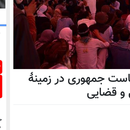
است جمهوری در زمینۀ
 و قضایی
ح
د