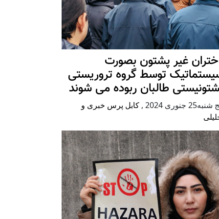
ختران غیر پشتون بصورت
یستماتیک توسط گروه تروریستی
شتونیستی طالبان ربوده می شوند
شنبه25 جنوری 2024
,
کابل پرس خبری و
لیلی