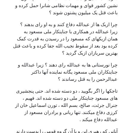
نشین کشور قوای و مهمات نظامی شانرا حمل کرده و
باعث قتل یک میلیون پشتون شوند ؟
چرا ازبک ها از عبدالله دفاع کنند و به او رای بدهند ؟
زیرا عبدالله در همکاری با جنایتکار ملی مسعود به
همان ازبکهای که مسعود را در رسیدن به قدرت کمک
کرده بود بعد از سقوط نجیب الله جفا کرده و باعث قتل
بهترین سربازان ازبک گردید ؟
چرا نورستانی ها به عبدالله رای دهند ؟ زیرا عبدالله و
جنایتکاران ملی مسعود یگانه نماینده آنها داکتر
عبدالرحمن را به قتل رساندند ؟
تاجکها را اگر بگویید ، دو دسته شده اند. حتی پنجشیری
های مسعود جنایتکار ملی دو دسته شده اند. فهیم ،
جنرال جرئت، صالح، بسم الله ، تورن اسماعیل خان از
کرزی دفاع میکنند. تنها ربانی و برادران مسعود از
عبدالله دفاع میکند .
آنانی که رهبری این و یا آن گروه قومی را بدست دارند