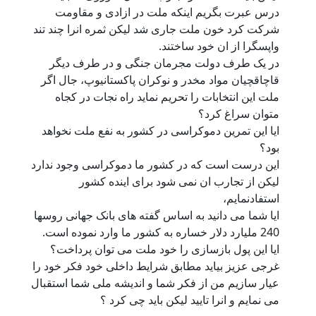
درس عبرت بگریم اینکه ملت در ازادی و مقاومت
شرکت کرد خون ملت جاری شد لیکن ثمره انرا چند تند
واپسگرا از ان خود ساختند.
در یک طرف دولت مجرمان جنگی و در طرف دیگر
قاچاقچیان مواد مخدر و نوکران پاکستانیوپ، جال اگر
ملت این انتخابات را تحریم نماید راه نجات در کجاه
متوان سراغ کرد؟
ایا این تمرین دموکراسی در کشور به نفع ملت نخواهد
بود؟
این درست است که در کشور ما دموکراسی وجود ندارد
لیکن از تجارب ان نمی شود برای اینده کشور
استفادنمایم،
ایا شما می دانید به اساس گفته های بانک جهانی روسها
240 ملیارد دلار خساره به کشور ما وارد نموده است.
ایا این پول بازسازی را خود ملت می توان پرداخت؟
غرجی عزیز بیاید مطابق شرایط داخلی خود فکر خود را
عیار سازیم من از فکر شما و اندیشه ملی شما استقبال
می نمایم و انرا تایید لیکن باید چی کرد ؟