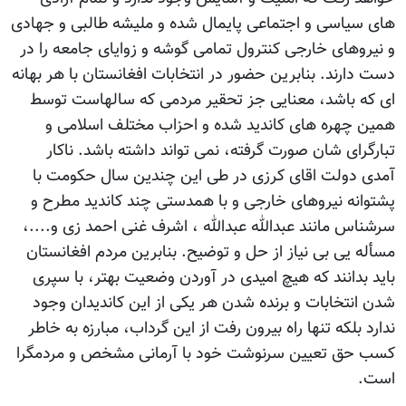
های سیاسی و اجتماعی پایمال شده و ملیشه طالبی و جهادی
و نیروهای خارجی کنترول تمامی گوشه و زوایای جامعه را در
دست دارند. بنابرین حضور در انتخابات افغانستان با هر بهانه
ای که باشد، معنایی جز تحقیر مردمی که سالهاست توسط
همین چهره های کاندید شده و احزاب مختلف اسلامی و
تبارگرای شان صورت گرفته، نمی تواند داشته باشد. ناکار
آمدی دولت اقای کرزی در طی این چندین سال حکومت با
پشتوانه نیروهای خارجی و با همدستی چند کاندید مطرح و
سرشناس مانند عبدالله عبدالله ، اشرف غنی احمد زی و....،
مسأله یی بی نیاز از حل و توضیح. بنابرین مردم افغانستان
باید بدانند که هیچ امیدی در آوردن وضعیت بهتر، با سپری
شدن انتخابات و برنده شدن هر یکی از این کاندیدان وجود
ندارد بلکه تنها راه بیرون رفت از این گرداب، مبارزه به خاطر
کسب حق تعیین سرنوشت خود با آرمانی مشخص و مردمگرا
است.