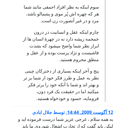
سوم اینکه به نظر افراد احمقی مانند شما
هر که چهره اش پُر موی و پشمالو باشد،
مرد و در غیر آنصورت زن است.
چارم اینکه عقل و انسانیت در درون
جمجمه ریشه دارد نه در چهرۀ انسان ها از
ابراز نظر شما واضح میشود که بشدت
فاشیست و نژاد پرست بوده و از عقل و
منطق محروم هستید.
پنج و آخر اینکه بسیاری از دخترکان چینی
نظر به عمل و طرز فکر خود از شما بر تر
و بهتر اند و شما با آنکه خود را برتر فکر
میکنید اما در حقیقت یک فرد دون،
فرومایه، حسود و خودخواه هستید.
12 آگوست 2009, 14:44
,
توسط
جلال ابادی
به همه سلام ، غرجی عزیز شما درست فرموده اید و
لیکن باید گفت که از تجارب اشغال شوروی ما باید