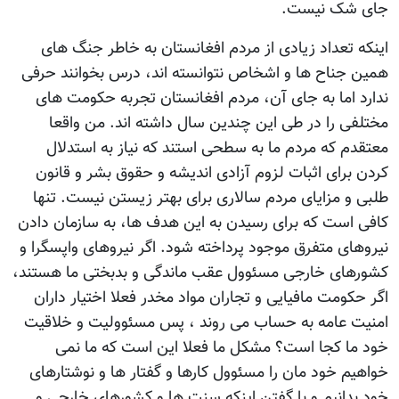
جای شک نیست.
اینکه تعداد زیادی از مردم افغانستان به خاطر جنگ های
همین جناح ها و اشخاص نتوانسته اند، درس بخوانند حرفی
ندارد اما به جای آن، مردم افغانستان تجربه حکومت های
مختلفی را در طی این چندین سال داشته اند. من واقعا
معتقدم که مردم ما به سطحی استند که نیاز به استدلال
کردن برای اثبات لزوم آزادی اندیشه و حقوق بشر و قانون
طلبی و مزایای مردم سالاری برای بهتر زیستن نیست. تنها
کافی است که برای رسیدن به این هدف ها، به سازمان دادن
نیروهای متفرق موجود پرداخته شود. اگر نیروهای واپسگرا و
کشورهای خارجی مسئوول عقب ماندگی و بدبختی ما هستند،
اگر حکومت مافیایی و تجاران مواد مخدر فعلا اختیار داران
امنیت عامه به حساب می روند ، پس مسئوولیت و خلاقیت
خود ما کجا است؟ مشکل ما فعلا این است که ما نمی
خواهیم خود مان را مسئوول کارها و گفتار ها و نوشتارهای
خود بدانیم و با گفتن اینکه سنت ها و کشورهای خارجی و ...