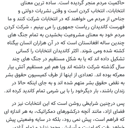
حاکميت مردم منجر گرديده است. ساده ترین معنای
انتخابات، انتخاب کردن است و وقتی نشریات دولتی و
جناحی از مردم می خواهند که در انتخابات شرکت کنند و ما
فهرست کاندیدان ریاست جمهوری را می بینیم ، شرکت کردن
مردم خود به معنای مشروعیت بخشیدن به تمام جنگ های
چندین ساله افغانستان است که در آن هزاران انسان بیگناه
کشته شده ومی شوند. اکثر کاندیدان انتخابات را کسانی
تشکیل داده اند که یا به شکل مستقیم در جنگ های چند
سال گذشته شرکت داشته اند ویا هم غیر مستقیم آتش بیار
معرکه بوده اند. تعدادی از اینها از طرف کمیسیون حقوق بشر
به نقض حقوق بشر متهم شده اند و به جای اینکه حالا در
زندان باشند، بار دیگرخود را با بی شرمی تمام کاندید کرده اند.
پس درچنین شرایطی روشن است که این انتخابات نیز در
فضای ازاد، مانند آنچه درکشورهای دمکراتیک، به هر اندازه ای
که فراهم است، پیش نمی رود، بلکه در سایه وضعیتی پیش
خواهد رفت که امنیت و آسایش وجود ندارد و تمام آزادی