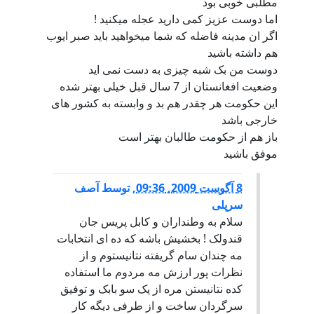
مطلبی خوبی بود
اما دوست عزیز کمی دارید عجله میکنید !
اگر ان مدینه فاضله که شما میخواهید باید صبر ایوب
هم داشته باشید
دوست من بک شبه چیزی به دست نمی اید
وضعیت افغانستان از 7 سال قبل خیلی بهتر شده
این حکومت هر چقدر هم بد و وابسته به کشور های
خارجی باشد
باز هم از حکومت طالبان بهتر است
موفق باشید
8 آگوست 2009, 09:36
,
توسط
آصف
سرپلی
سلام به وطنداران و کابل پریس جان
قندولک ! بخشیش باشه که ده ای انتخابات
مه چندان سام گریفته نتانیستوم و از
نظرات پور ارزش مه مردوم ما استفاده
کده نتانیستن مره از یک سو بابک و توفیق
سرگردان ساخت و از طرفی دیگه کار