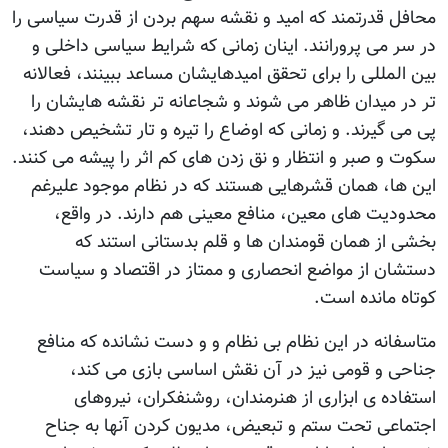
محافل قدرتمند كه امید و نقشه سهم بردن از قدرت سیاسی را
در سر می پرورانند. اینان زمانی كه شرایط سیاسی داخلی و
بین المللی را برای تحقق امیدهایشان مساعد ببینند، فعالانه
تر در میدان ظاهر می شوند و شجاعانه تر نقشه هایشان را
پی می گیرند. و زمانی كه اوضاع را تیره و تار تشخیص دهند،
سكوت و صبر و انتظار و نق زدن های كم اثر را پیشه می كنند.
این ها، همان قشرهایی هستند كه در نظام موجود علیرغم
محدودیت های معین، منافع معینی هم دارند. در واقع،
بخشی از همان قومندان ها و قلم بدستانی استند كه
دستشان از مواضع انحصاری و ممتاز در اقتصاد و سیاست
كوتاه مانده است.
متاسفانه در این نظام بی نظام و و دست نشانده که منافع
جناحی و قومی نیز در آن نقش اساسی بازی می کند،
استفاده ی ابزاری از هنرمندان، روشنفکران، نیروهای
اجتماعی تحت ستم و تبعیض، مدیون کردن آنها به جناح