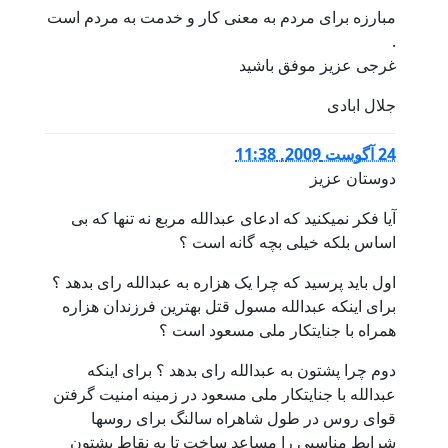
مبارزه برای مردم به معنی کار و خدمت به مردم است
.
غرجی عزیز موفق باشید
جلال ابادی
24 آگوست 2009, 11:38
دوستان عزیز
آیا فکر نمیکنید که ادعای عبدالله مربع نه تنها که بی
اساس بلکه خیلی بچه گانه است ؟
اول باید پرسید که چرا یک هزاره به عبدالله رای بدهد ؟
برای اینکه عبدالله مسول قتل بهترین فرزندان هزاره
همراه با جنایتکار ملی مسعود است ؟
دوم چرا پشتون به عبدالله رای بدهد ؟ برای اینکه
عبدالله با جنایتکار ملی مسعود در زمینه امنیت گرفتن
قوای روس در طول شاهراه سالنگ برای روسها
شرایط مناسبی را مساعد ساخت تا به نقاط پشتون