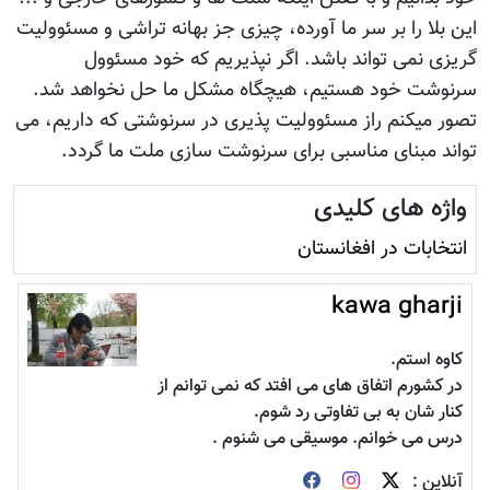
این بلا را بر سر ما آورده، چیزی جز بهانه تراشی و مسئوولیت
گریزی نمی تواند باشد. اگر نپذیریم که خود مسئوول
سرنوشت خود هستیم، هیچگاه مشکل ما حل نخواهد شد.
تصور میکنم راز مسئوولیت پذیری در سرنوشتی که داریم، می
تواند مبنای مناسبی برای سرنوشت سازی ملت ما گردد.
واژه های کلیدی
انتخابات در افغانستان
kawa gharji
کاوه استم.
در کشورم اتفاق های می افتد که نمی توانم از
کنار شان به بی تفاوتی رد شوم.
درس می خوانم. موسیقی می شنوم .
آنلاین :