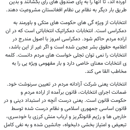
آورده اند، تا آنها را به پای صندوق های رای بکشانند و بدین
طریق بار دیگر به نظام بی نظام افغانستان مشروعیت دهند.
انتخابات از ویژه گی های حکومت های متکی و باورمند به
دمکراسی است. انتخابات دمکراتیک انتخاباتی است که در ان
اراده مردم حاکم شود. دمکراسی امروز با اصول مندرج در
اعلامیه حقوق بشر عجین شده است و اگر غیر از این باشد،
انتخابات را نمی توان تجلی خواست های مردم دانست. کلمه
ی انتخابات معنای خاصی دارد و بار مفهومی ویژه یی را به
مخاطب القا می کند.
انتخابات يعنی شرکت آزادانه مردم در تعيين سرنوشت خود.
ضمانت اجرای انتخابات، قانون برآمده از اراده مردم و
حکومت قانون است. يعنی درست آنچه در استبداد دينی و در
قانون اساسی جمهوری اسلامی و نظام درست شده توسط
خارجی ها و رژیم قانونگریز و ارباب منش کرزی با خودسری،
تبعيض و امتیاز بخشی دلبخواه، جانشين شده و به نفی کامل