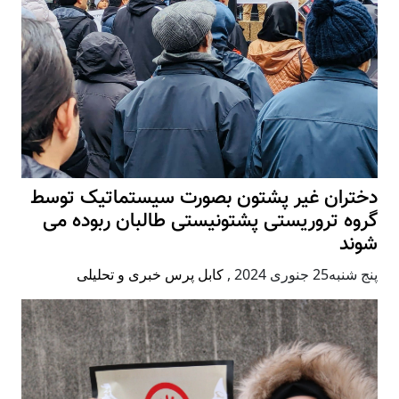
دختران غیر پشتون بصورت سیستماتیک توسط
گروه تروریستی پشتونیستی طالبان ربوده می
شوند
پنج شنبه25 جنوری 2024
,
کابل پرس خبری و تحلیلی