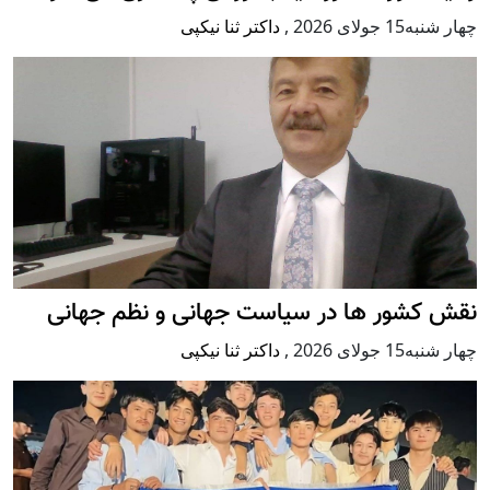
چهار شنبه15 جولای 2026
,
داکتر ثنا نیکپی
نقش کشور ها در سیاست جهانی و نظم جهانی
چهار شنبه15 جولای 2026
,
داکتر ثنا نیکپی