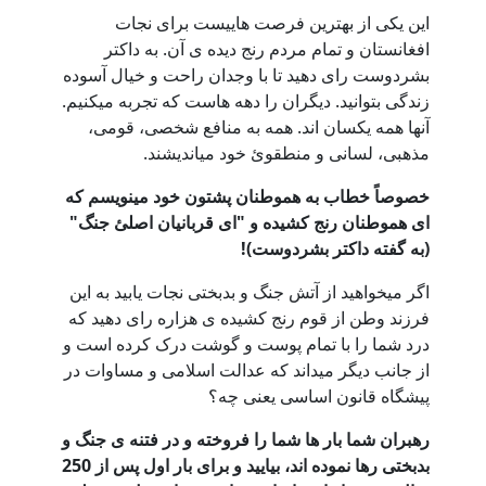
این یکی از بهترین فرصت هاییست برای نجات
افغانستان و تمام مردم رنج دیده ی آن. به داکتر
بشردوست رای دهید تا با وجدان راحت و خیال آسوده
زندگی بتوانید. دیگران را دهه هاست که تجربه میکنیم.
آنها همه یکسان اند. همه به منافع شخصی، قومی،
مذهبی، لسانی و منطقوئ خود میاندیشند.
خصوصاً خطاب به هموطنان پشتون خود مینویسم که
ای هموطنان رنج کشیده و "ای قربانیان اصلئ جنگ"
(به گفته داکتر بشردوست)!
اگر میخواهید از آتش جنگ و بدبختی نجات یابید به این
فرزند وطن از قوم رنج کشیده ی هزاره رای دهید که
درد شما را با تمام پوست و گوشت درک کرده است و
از جانب دیگر میداند که عدالت اسلامی و مساوات در
پیشگاه قانون اساسی یعنی چه؟
رهبران شما بار ها شما را فروخته و در فتنه ی جنگ و
بدبختی رها نموده اند، بیایید و برای بار اول پس از 250