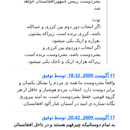
بشردوست رییس جمهورافغانستان خواهد
شد.
نوت:
اگر انتخاب دور دوم بین کرزی و عبدالله
باشد، کرزی برنده است. زیراکه پشتون
،هزاره و ازبک یکی میشود.
اگر انتخاب دوردوم بین کرزی و
بشردوست باشد، بشردوست برنده است.
زیراکه هزاره، ازبک و تاجک یکی میشود.
11 آگوست 2009, 18:32
,
توسط
توفیق
واقعاً بشردوست ما همه ی مردم را بشکل یکسان و
برابر دوست دارد. انتخاب مردم هوشیار و عاقل از هر
گروه قومی، فقط بشردوست است. به امید پیروزئ
یگانه ستاره ی امید در آسمان غبار آلود افغانستان.
17 آگوست 2009, 20:42
,
توسط
توفیق
به تمام دوستانیکه چیزفهم هستند و در داخل افغانستان