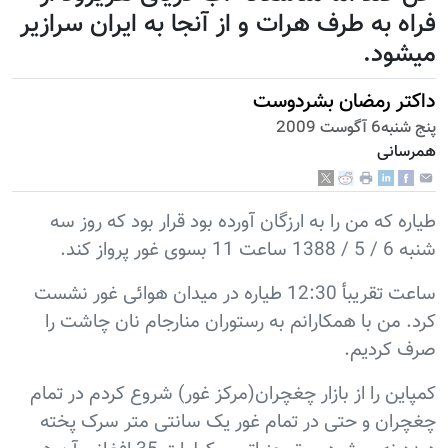
فراه به طرف هرات و از آنجا به ایران سرازیر
میشود.
داکتر رمضان بشردوست
پنج شنبه6 آگوست 2009
همرسانی
طیاره که من را به ارزگان آورده بود قرار بود که روز سه
شنبه 6 / 5 / 1388 ساعت 11 بسوی غور پرواز کند.
ساعت تقریبأ 12:30 طیاره در میدان هوائی غور نشست
کرد. من با همکارانم به رستوران منارجام نان چاشت را
صرف کردیم.
کمپاین را از بازار چغچران(مرکز غور) شروع کردم در تمام
چغچران و حتی در تمام غور یک سانتی متر سرک پخته