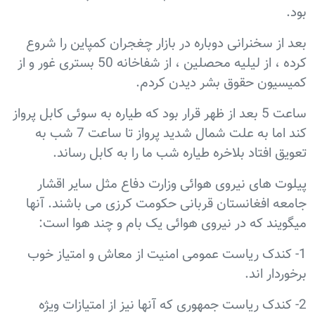
بود.
بعد از سخنرانی دوباره در بازار چغجران کمپاین را شروع
کرده ، از لیلیه محصلین ، از شفاخانه 50 بستری غور و از
کمیسیون حقوق بشر دیدن کردم.
ساعت 5 بعد از ظهر قرار بود که طیاره به سوئی کابل پرواز
کند اما به علت شمال شدید پرواز تا ساعت 7 شب به
تعویق افتاد بلاخره طیاره شب ما را به کابل رساند.
پیلوت های نیروی هوائی وزارت دفاع مثل سایر اقشار
جامعه افغانستان قربانی حکومت کرزی می باشند. آنها
میگویند که در نیروی هوائی یک بام و چند هوا است:
1- کندک ریاست عمومی امنیت از معاش و امتیاز خوب
برخوردار اند.
2- کندک ریاست جمهوری که آنها نیز از امتیازات ویژه