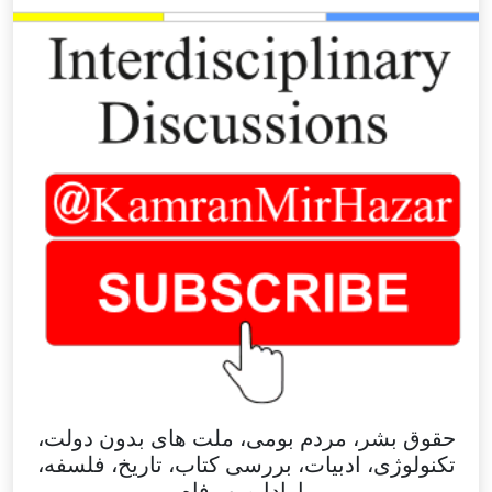
حقوق بشر، مردم بومی، ملت های بدون دولت،
تکنولوژی، ادبیات، بررسی کتاب، تاریخ، فلسفه،
پارادایم و رفاه