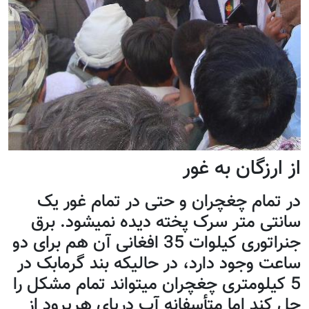
از ارزگان به غور
در تمام چغچران و حتی در تمام غور یک
سانتی متر سرک پخته دیده نمیشود. برق
جنراتوری کیلوات 35 افغانی آن هم برای دو
ساعت وجود دارد، در حالیکه بند گرمابک در
5 کیلومتری چغچران میتواند تمام مشکل را
حل کند اما متأسفانه آب دریای هریرود از