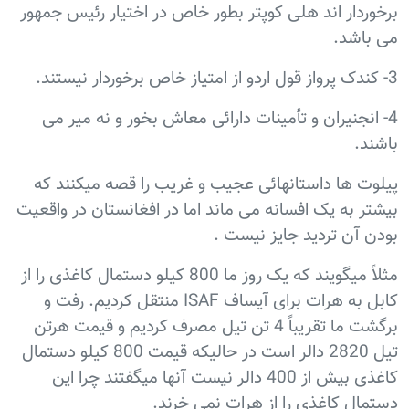
برخوردار اند هلی کوپتر بطور خاص در اختیار رئیس جمهور
می باشد.
3- کندک پرواز قول اردو از امتیاز خاص برخوردار نیستند.
4- انجنیران و تأمینات دارائی معاش بخور و نه میر می
باشند.
پیلوت ها داستانهائی عجیب و غریب را قصه میکنند که
بیشتر به یک افسانه می ماند اما در افغانستان در واقعیت
بودن آن تردید جایز نیست .
مثلاً میگویند که یک روز ما 800 کیلو دستمال کاغذی را از
کابل به هرات برای آیساف ISAF منتقل کردیم. رفت و
برگشت ما تقریباً 4 تن تیل مصرف کردیم و قیمت هرتن
تیل 2820 دالر است در حالیکه قیمت 800 کیلو دستمال
کاغذی بیش از 400 دالر نیست آنها میگفتند چرا این
دستمال کاغذی را از هرات نمی خرند.