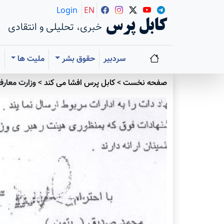
Login
EN
کابل پرس
خبری، تحلیلی و انتقادی
سردبیر
حقوق بشر
ملیت ها
ا
صفحه نخست
>
کابل پرس افشا می کند
>
وزارت معارف