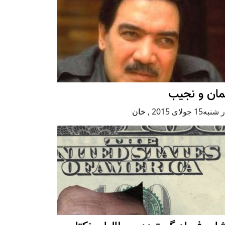
مان و نجیب
ه15 جولای 2015
,
خان