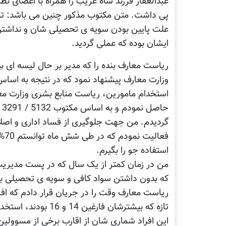
پی داشت. متن مکتوب مذکور چنین می باشد: تبد
علت پایین بودن سویه ی تحصیلی شان و نداشتن 
ایشان بوده که عملی گردید.
ریاست معارف بنده را که مدیر بر حال لیسه ای ب
استخدام مامورین، ریاست منابع بشری وزارت مع
گردیدم. من جهت جلوگیری از فساد اداری و اصلا
فعا
استفاده جو را بگیرم.
که بدون داشتن سواد کافی و سویه ی تحصیلی ب
ریاست معارف وقت را در جریان قرار دادم که اف
تازه که بیشترشان فار
این افراد شماری شان از اقارب برخی از مسوول