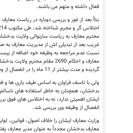
فعال داشته و متهم می باشند.
بنااً بعد از غور و بررسی دوباره در ریاست معا
محترم معارف به ریاست سارنوالی ولایت بدخشان م
غریب بعد از تبدیلی اش از مدیریت معارف به ص
گردیده و مدت بیشتر از 11 ماه را در انفصال از وظیفه سپری نمود.
ولی با تاسف فراوان به اساس طیف بازی ها و فع
بدخشان، همچنان به خاطر استفاده های ناسالم ع
ایشان اهمیتی ندارد، نه به اختلاس های فوق 
انفصال از وظیفه وی بررسی شد.
معارف بدخشان مجدداً به عنوان مدیر معارف یفتل