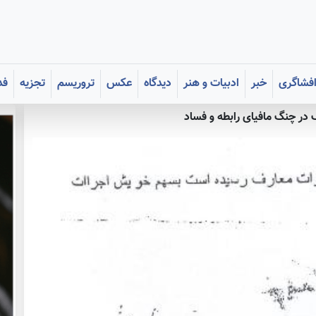
فشاگری
خبر
ادبیات و هنر
دیدگاه
عکس
تروریسم
تجزیه
فد
 در چنگ مافیای رابطه و فساد