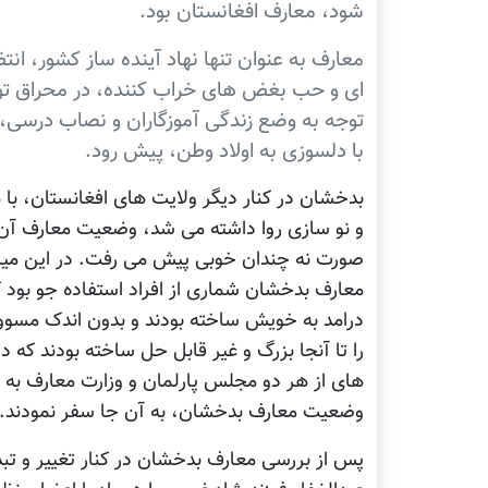
شود، معارف افغانستان بود.
معارف به عنوان تنها نهاد آینده ساز کشور، ا
ای و حب بغض های خراب کننده، در محراق توج
توجه به وضع زندگی آموزگاران و نصاب درسی، ه
با دلسوزی به اولاد وطن، پیش رود.
بدخشان در کنار دیگر ولایت های افغانستان، با
و نو سازی روا داشته می شد، وضعیت معارف آن ن
صورت نه چندان خوبی پیش می رفت. در این میا
معارف بدخشان شماری از افراد استفاده جو بود ک
درامد به خویش ساخته بودند و بدون اندک مسوو
های از هر دو مجلس پارلمان و وزارت معارف به 
وضعیت معارف بدخشان، به آن جا سفر نمودند.
پس از بررسی معارف بدخشان در کنار تغییر و تبد