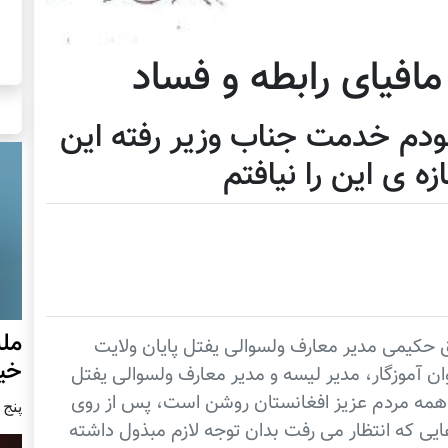
افیای رابطه و فساد
ودم خدمت جناب وزیر رفته این
ه ی این را نیافتم
مل
 حکیمی مدیر معارف ولسوالی یفتل پایان ولایت
خی
ست که به عنوان آموزگار، مدیر لیسه و مدیر معارف ولسوالی یفتل
 همه مردم عزیز افغانستان روشن است، پس از روی
پنج شنبه6
یی که انتظار می رفت بدان توجه لازم مبذول داشته