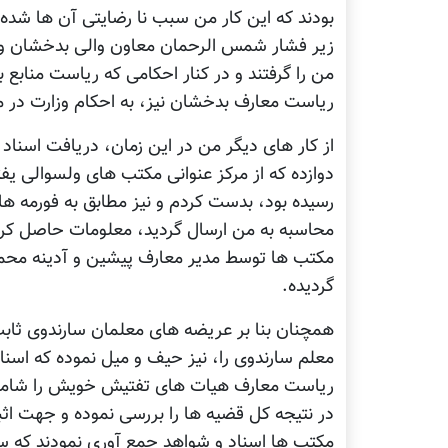
بودند که این کار من سبب نا رضایتی آن ها شده
زیر فشار شمس الرحمان معاون والی بدخشان و 
من را گرفتند و در کنار احکامی که ریاست منابع ب
ریاست معارف بدخشان نیز، به احکام وزارت در م
دوازده که از مرکز عنوانی مکتب های ولسوالی یفتل
محاسبه به من ارسال گردید، معلومات حاصل کرد
مکتب ها توسط مدیر معارف پیشین و آدینه مح
گردیده.
معلم سارندوی را، نیز حیف و میل نموده که اسناد
ریاست معارف هیات های تفتیش خویش را شامل 
در نتیجه کل قضیه ها را بررسی نموده و جهت اثب
مکتب ها اسناد و شواهد جمع آوری نمودند که س