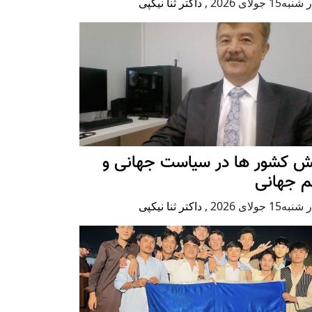
ه15 جولای 2026
,
داکتر ثنا نیکپی
ش کشور ها در سیاست جهانی و
م جهانی
ه15 جولای 2026
,
داکتر ثنا نیکپی