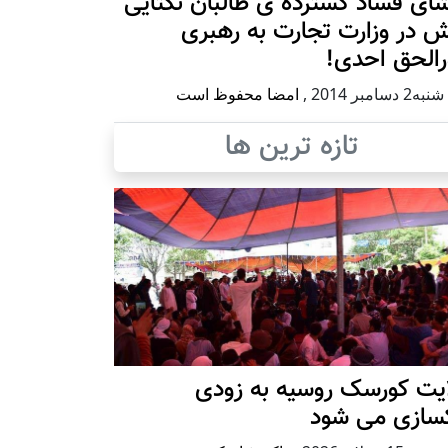
ای فساد گسترده ی طالبان نکتایی
 در وزارت تجارت به رهبری
رالحق احدی!
 دسامبر 2014
,
امضا محفوظ است
تازه ترین ها
ایت کورسک روسیه به زودی
کسازی می شود