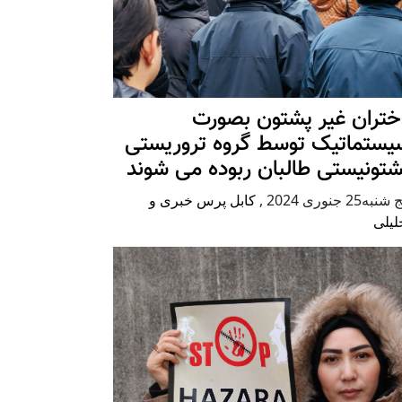
ختران غیر پشتون بصورت
یستماتیک توسط گروه تروریستی
شتونیستی طالبان ربوده می شوند
شنبه25 جنوری 2024
,
کابل پرس خبری و
لیلی