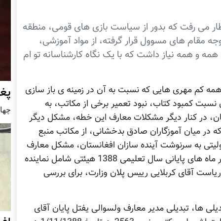
نتظار می رفت که بدور از سیاست بازی های قومی، منطقه
ه مقام های مسوول قرار گرفته، از مواد آموزشی،
مه و همه نیاز داشت که با یک نگاه کارشناسانه تو ام
پغ
 همه کم مهری هایی که نسبت به آن در زمینه ی باز سازی
سبت کمبود کتاب، نبود تعمیر برخی از مکاتب، به
چهار شنب
ن، در کنار دیگر مشکلات معارف این خطه، مشکل دیگر
ه در میان آموزگاران صادق بدخشانی، از مکاتب منبع
لیتی به سرنوشت آینده سازان افغانستان، مشکل معارف
را تا آنجا بزرگ و غیر قابل حل ساخته بودند که در ماه های پایانی سال تعلیمی 1388 هیئتی شامل نماینده
ریاست آقای کربلایی رییس پلان وزارت، برای بررسی
یلی ها، تبدیلی مدیر معارف ولسوالی یفتل پایان آقای