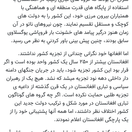
استفاده از پایگاه های قدرت منطقه ای و هماهنگی با
همتباران بیرون مرزی خود، این کشور را به دولت های
کوچک و مستقل تقسیم نمایند. چون نیروهای ناتو در آن
زمان هنوز درگیر پیامد های خشونت بار فروپاشی یوگسلاوی
سابق بودند، چنین پیش بینی باور کردني به نظر می رسید.
اما افغانها خود نگرانی چندانی از تجزیه کشور نداشتند.
افغانستان بیشتر از ۲۵۰ سال یک کشور واحد بوده است و اگر
قرار بود این کشور تجزیه شود، باید در جریان جنگهای دامنه
دار داخلی دهه نود تجزیه میشد که نشد. هیچ یک از رهبران
سیاسی و تباری افغانستان در یک قرن گذشته از داعیه ی
تجزیه طلبی حمایت نکرده است. اگر چه گروه های گوناگون
تباری افغانستان در مورد شکل و ترکیب دولت جدید این
کشور اختلاف نظر داشتند، اما همه آنها پشتیبانی خود را از
یک پارچگی افغانستان اعلام نمودند.