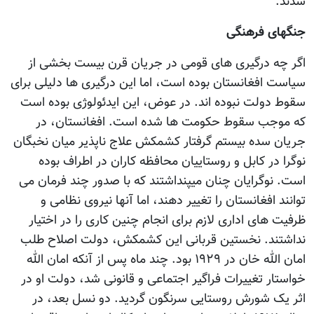
شدند.
جنگهای فرهنگی
اگر چه درگیری های قومی در جریان قرن بیست بخشی از
سیاست افغانستان بوده است، اما این درگیری ها دلیلی برای
سقوط دولت نبوده اند. در عوض، این ایدئولوژی بوده است
که موجب سقوط حکومت ها شده است. افغانستان، در
جریان سده بیستم گرفتار کشمکش علاج ناپذیر میان نخبگان
نوگرا در کابل و روستاییان محافظه کاران در اطراف بوده
است. نوگرایان چنان میپنداشتند که با صدور چند فرمان می
توانند افغانستان را تغییر دهند، اما آنها نیروی نظامی و
ظرفیت های اداری لازم برای انجام چنین کاری را در اختیار
نداشتند. نخستین قربانی این کشمکش، دولت اصلاح طلب
امان الله خان در ۱۹۲۹ بود. چند ماه پس از آنکه امان الله
خواستار تغییرات فراگیر اجتماعی و قانونی شد، دولت او در
اثر یک شورش روستایی سرنگون گردید. دو نسل بعد، در