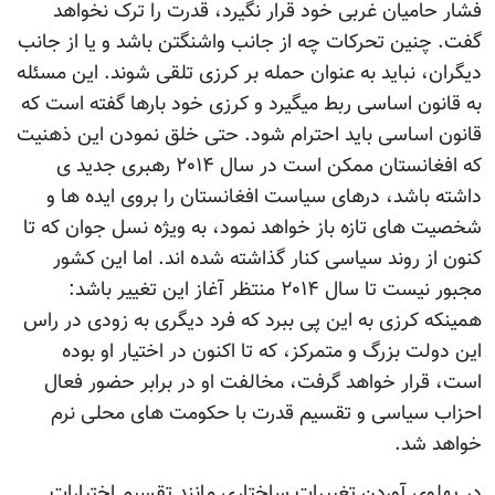
فشار حامیان غربی خود قرار نگیرد، قدرت را ترک نخواهد
گفت. چنین تحرکات چه از جانب واشنگتن باشد و یا از جانب
دیگران، نباید به عنوان حمله بر کرزی تلقی شوند. این مسئله
به قانون اساسی ربط میگیرد و کرزی خود بارها گفته است که
قانون اساسی باید احترام شود. حتی خلق نمودن این ذهنیت
که افغانستان ممکن است در سال ۲۰۱۴ رهبری جدید ی
داشته باشد، درهای سیاست افغانستان را بروی ایده ها و
شخصیت های تازه باز خواهد نمود، به ویژه نسل جوان که تا
کنون از روند سیاسی کنار گذاشته شده اند. اما این کشور
مجبور نیست تا سال ۲۰۱۴ منتظر آغاز این تغییر باشد:
همینکه کرزی به این پی ببرد که فرد دیگری به زودی در راس
این دولت بزرگ و متمرکز، که تا اکنون در اختیار او بوده
است، قرار خواهد گرفت، مخالفت او در برابر حضور فعال
احزاب سیاسی و تقسیم قدرت با حکومت های محلی نرم
خواهد شد.
در پهلوی آوردن تغییرات ساختاری مانند تقسیم اختیارات