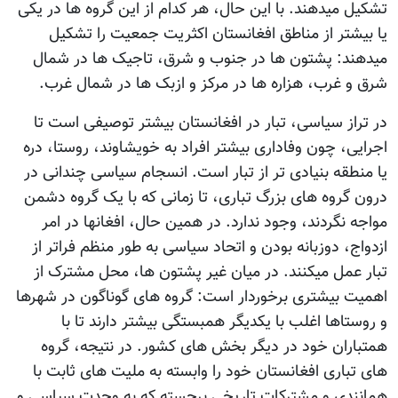
تشکیل میدهند. با این حال، هر کدام از این گروه ها در یکی
یا بیشتر از مناطق افغانستان اکثریت جمعیت را تشکیل
میدهند: پشتون ها در جنوب و شرق، تاجیک ها در شمال
شرق و غرب، هزاره ها در مرکز و ازبک ها در شمال غرب.
در تراز سیاسی، تبار در افغانستان بیشتر توصیفی است تا
اجرایی، چون وفاداری بیشتر افراد به خویشاوند، روستا، دره
یا منطقه بنیادی تر از تبار است. انسجام سیاسی چندانی در
درون گروه های بزرگ تباری، تا زمانی که با یک گروه دشمن
مواجه نگردند، وجود ندارد. در همین حال، افغانها در امر
ازدواج، دوزبانه بودن و اتحاد سیاسی به طور منظم فراتر از
تبار عمل میکنند. در میان غیر پشتون ها، محل مشترک از
اهمیت بیشتری برخوردار است: گروه های گوناگون در شهرها
و روستاها اغلب با یکدیگر همبستگی بیشتر دارند تا با
همتباران خود در دیگر بخش های کشور. در نتیجه، گروه
های تباری افغانستان خود را وابسته به ملیت های ثابت با
همانندی و مشترکات تاریخی برجسته که به وحدت سیاسی و