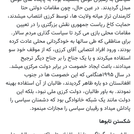
مبدل گردیدند. در عین حال، چون مقامات دولتی حتا
کارمندان تراز میانه ولایت ها، توسط کرزی انتصاب میشدند،
حمایت کاخ ریاست جمهوری نقش بزرگتری را در تعیین
مقامات محلی بازی می کرد تا سیاست گذاری مردم سالار.
برای مناطقی که طی سالها به خودگردانی محلی عادت کرده
بودند، ورود افراد انتصابی آقای کرزی، که از موقف خود سو
استفاده میکردند و یا یک جناح را بر جناح دیگر ترجیح
میدادند، باعث ایجاد خصومت در برابر دولت مرکزی میشد.
در سال ۱۹۹۵هنگامی که این خصومت ها در جنوب
افغانستان دو باره ظاهر گردیدند، طالبان از آن استفاده بهینه
نمودند. به باور طالبان، دولت کرزی ملی نبود، بلکه این
دولت مانند یک شبکه خانوادگی بود که دشمنان سیاسی را
پاداش میداد و رقیبان سیاسی را مجازات مینمود.
شکستن تابوها