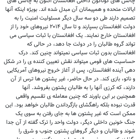
چالش های گوناگون داخلی افغانستان اکنون به چالش های
ایالات متحده و همپیمانان آن مبدل شده اند. بویژه اینکه آنها
تصمیم دارند طی دو سه سال دیگر مسئولیت امنیت را به
دولت افغانستان بسپارند و تا سال ۲۰۱۴ نیروهای خود را از
افغانستان خارج نمایند. یک افغانستان با ثبات سیاسی می
تواند گروه طالبان را در دولت جا دهد، در حالی که
افغانستان بدون ثبات سیاسی نمیتواند چنین کند. درک
حساسیت های قومی میتواند نقش تعیین کننده ی را در شکل
دهی آینده افغانستان، پس از آغاز خروج نیروهای آمریکایی
و ناتو، بازی کند. در حال حاضر، غیر پشتون ها ترس از آن
دارند، که کرزی آنها را به طالبان پشتون بفروشد. آنها
همچنین بر این باورند که چنین معامله ی تقسیم واقعی
قدرت نبوده بلکه راهگشای بازگرداندن طالبان خواهد بود. این
ممکن است که غیر پشتون ها به جای رفتن به سوی یک
جنگ خونین داخلی دیگر، دولت واحد را ترک گفته از آن جدا
شوند و طالبان و دیگر گروهای پشتون جنوب و شرق را