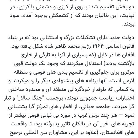
دو بخش تقسیم شد: پیروی از کرزی و دشمنی با کرزی. در
نهایت، این طالبان بودند که از کشمکش بوجود آمده، سود
بردند.
دولت جدید دارای تشکیلات بزرگ و استثنایی بود که بر بنیاد
قانون اساسی ۱۹۶۴ رژیم محمد ظاهر شاه شکل یافته بود.
افغان ها در کابل (که بسیاری از آنها به تازگی از خارج
بازگشته بودند) استدلال میکردند که وجود یک دولت قوی
مرکزی برای جلوگیری از تقسیم بندی های قومی و منطقه
لازمی است. آنها برنامه های پیشنهادی دیگر را رد میکردند و
به کسانی که طرفدار خودگردانی منطقه ای و محدود ساختن
اختیارات ریاست جمهوری بودند، برچسب "جنگ سالار" و تبار
گرا میزدند. جامعه جهانی، از افغان های تمرکز گرا پشتیبانی
نمود — هر چند ترس غرب در مورد بی ثباتی قومی بیشتر از
تجربه های اخیر آن در بالکان تاثیر پذیرفته بود، تا واقعیت
های افغانستان. (علاوه بر این، مشاوران بین المللی ترجیح