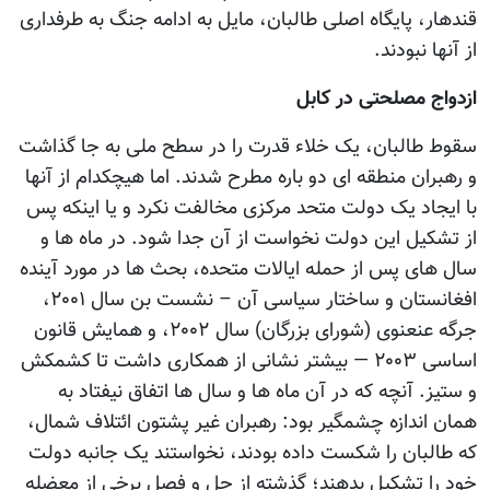
قندهار، پایگاه اصلی طالبان، مایل به ادامه جنگ به طرفداری
از آنها نبودند.
ازدواج مصلحتی در کابل
سقوط طالبان، یک خلاء قدرت را در سطح ملی به جا گذاشت
و رهبران منطقه ای دو باره مطرح شدند. اما هیچکدام از آنها
با ایجاد یک دولت متحد مرکزی مخالفت نکرد و یا اینکه پس
از تشکیل این دولت نخواست از آن جدا شود. در ماه ها و
سال های پس از حمله ایالات متحده، بحث ها در مورد آینده
افغانستان و ساختار سیاسی آن – نشست بن سال ۲۰۰۱،
جرگه عنعنوی (شورای بزرگان) سال ۲۰۰۲، و همایش قانون
اساسی ۲۰۰۳ — بیشتر نشانی از همکاری داشت تا کشمکش
و ستیز. آنچه که در آن ماه ها و سال ها اتفاق نیفتاد به
همان اندازه چشمگیر بود: رهبران غیر پشتون ائتلاف شمال،
که طالبان را شکست داده بودند، نخواستند یک جانبه دولت
خود را تشکیل بدهند؛ گذشته از حل و فصل برخی از معضله