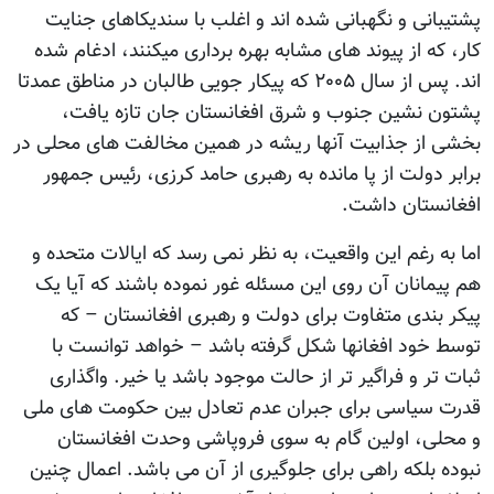
پشتیبانی و نگهبانی شده اند و اغلب با سندیکاهای جنایت
کار، که از پیوند های مشابه بهره برداری میکنند، ادغام شده
اند. پس از سال ۲۰۰۵ که پیکار جویی طالبان در مناطق عمدتا
پشتون نشین جنوب و شرق افغانستان جان تازه یافت،
بخشی از جذابیت آنها ریشه در همین مخالفت های محلی در
برابر دولت از پا مانده به رهبری حامد کرزی، رئیس جمهور
افغانستان داشت.
اما به رغم این واقعیت، به نظر نمی رسد که ایالات متحده و
هم پیمانان آن روی این مسئله غور نموده باشند که آیا یک
پیکر بندی متفاوت برای دولت و رهبری افغانستان – که
توسط خود افغانها شکل گرفته باشد – خواهد توانست با
ثبات تر و فراگیر تر از حالت موجود باشد یا خیر. واگذاری
قدرت سیاسی برای جبران عدم تعادل بین حکومت های ملی
و محلی، اولین گام به سوی فروپاشی وحدت افغانستان
نبوده بلکه راهی برای جلوگیری از آن می باشد. اعمال چنین