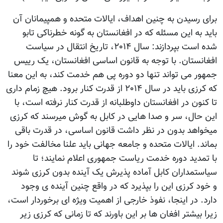
برای رسیدن به چنین اهداف، ایالات متحده و همپیمانان آن
باید به این مسئله که در افغانستان به گونه خطرناکی تابو
شده است بپردازند: سال ۲۰۱۴، تاریخ انتقال در سیاست
افغانستان. با توجه به قانون اساسی افغانستان، یک رییس
جمهور می تواند تنها دو دوره پی هم خدمت کند، به این معنا
که کرزی باید در سال ۲۰۱۴ از قدرت کنار برود. هیچ زمام داری
تا کنون در افغانستان داوطلبانه از قدرت کنار نرفته است، با
این حال، سر و صدا هایی در کابل به گوش میرسند که کرزی
میخواهد بدون در نظر داشت قانون اساسی، در قدرت باقی
بماند. ایالات متحده و جامعه جهانی باید علنا مخالفت خود را
با تمدید دوره خدمت ریاست جمهوری اعلام نمایند؛ تا
سیاستمداران کابل آماده پذیرش یک آینده بدون کرزی شوند
و خود کرزی این را بپذیرد که در واقع چنین آینده ی وجود
دارد. در اینجا، نفوذ خارجی از اهمیت ویژه ای برخوردار است،
زیرا بیشتر افغان ها بر این باورند که تا زمانی که کرزی زیر