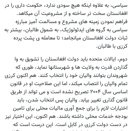
سیاسی، به علاوه اینکه هیچ سودی ندارد، حکومت داری را در
افغانستان سخت تر ساخته و از مشروعیت آن میکاهد.
فراهم نمودن زمینه های مشروع و مسالمت آمیز مبارزه
سیاسی به گروه های ایدئولوژیک، به شمول طالبان، بیشتر به
ثبات دولت افغانستان میانجامد؛ تا معامله ی پشت پرده
کرزی با طالبان.
دوم، ایالات متحده باید دولت افغانستان را تشویق به وا
گذاردن قدرت به ولایت ها و شهرستانها نماید، طوری که
شهروندان بتوانند والیان خود را انتخاب کنند. هم اکنون کرزی
تمام والیان را انتصاب میکند، اما این صلاحیت او در قانون
اساسی سال ۲۰۰۴ تصریح نشده است و می تواند از طریق
قانون گذاری تغییر بیابد. والیان پس انتخاب شدن، باید
اختیارات لازم را برای جمع آوری مالیات محلی برای تامین
بودجه خدمات محلی داشته باشند. هم اکنون، این اختیار نیز
در دست دولت کرزی در کابل است. این درست است که