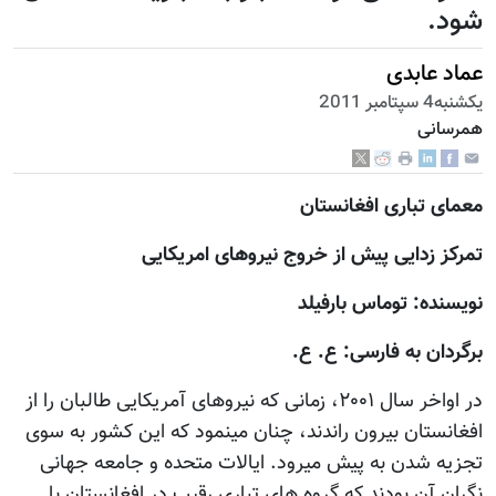
شود.
عماد عابدی
يكشنبه4 سپتامبر 2011
همرسانی
معمای تباری افغانستان
تمرکز زدایی پیش از خروج نیروهای امریکایی
نویسنده: توماس بارفیلد
برگردان به فارسی: ع. ع.
در اواخر سال ۲۰۰۱، زمانی که نیروهای آمریکایی طالبان را از
افغانستان بیرون راندند، چنان مینمود که این کشور به سوی
تجزیه شدن به پیش میرود. ایالات متحده و جامعه جهانی
نگران آن بودند که گروه های تباری رقیب در افغانستان با