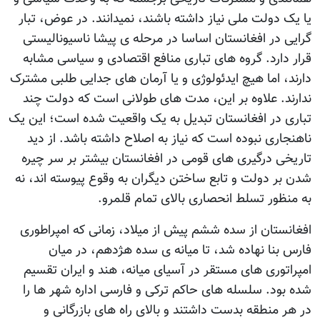
یا یک دولت ملی نیاز داشته باشند، نمیدانند. در عوض، تبار
گرایی در افغانستان اساسا در مرحله ی پیشا ناسیونالیستی
قرار دارد. گروه های تباری منافع اقتصادی و سیاسی مشابه
دارند، اما هیچ ایدئولوژی و یا آرمان های جدایی طلبی مشترک
ندارند. علاوه بر این، مدت های طولانی است که دولت چند
تباری در افغانستان تبدیل به یک واقعیت شده است؛ این یک
ناهنجاری نبوده است که نیاز به اصلاح داشته باشد. از دید
تاریخی درگیری های قومی در افغانستان بیشتر بر سر چیره
شدن بر دولت و تابع ساختن دیگران به وقوع پیوسته اند، نه
به منظور تسلط انحصاری بالای تمام قلمرو.
افغانستان از سده ششم پیش از میلاد، زمانی که امپراطوری
فارس بنا نهاده شد، تا میانه ی سده هژدهم، در میان
امپراتوری های مستقر در آسیای میانه، هند و ایران تقسیم
شده بود. سلسله های حاکم ترکی و فارسی اداره شهر ها را
در هر منطقه بدست داشتند و بالای راه های بازرگانی و