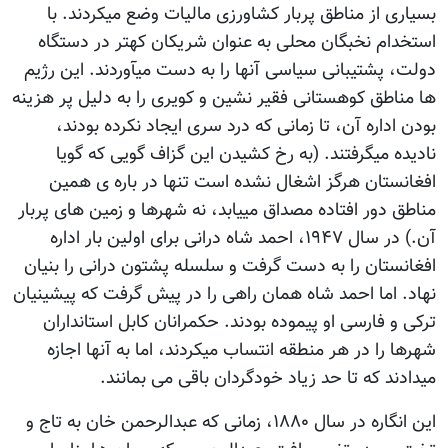
بسیاری از مناطق پربار کشاورزی مالیات وضع میکردند. با
استخدام نخبگان محلی به عنوان شریکان کهتر در دستگاه
دولت، پشتیبانی سیاسی آنها را به دست میآوردند. این رژیم
ها مناطق کوهستانی فقیر نشین و کویری را به دلیل پر هزینه
بودن اداره آن، تا زمانی که درد سری ایجاد نکرده بودند،
نادیده میگرفتند. (به رخ کشیدن این گزاف گویی که گویا
افغانستان هرگز اشغال نشده است تنها در باره ی همین
مناطق دور افتاده مصداق مییابد، نه شهرها و زمین های پربار
آن.) در سال ۱۹۴۷، احمد شاه درانی برای اولین بار اداره
افغانستان را به دست گرفت و سلسله پشتون درانی را بنیان
نهاد. اما احمد شاه همان راهی را در پیش گرفت که پیشینیان
ترکی و فارسی او پیموده بودند. حکمرانان کابل استانداران
شهرها را در هر منطقه انتساب میکردند، اما به آنها اجازه
میدادند که تا حد زیاد خودگردان باقی می بمانند.
این انگاره در سال ۱۸۸۰، زمانی که عبدالرحمن خان به تاج و