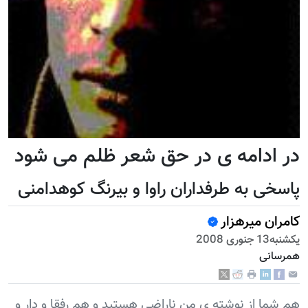
در ادامه ی در حق شعر ظلم می شود
پاسخی به طرفداران راوا و بيرنگ کوهدامنی
کامران میرهزار
يكشنبه13 جنوری 2008
همرسانی
هم شما از نوشته ی من ناراضی هستيد و هم رفقا و دار و