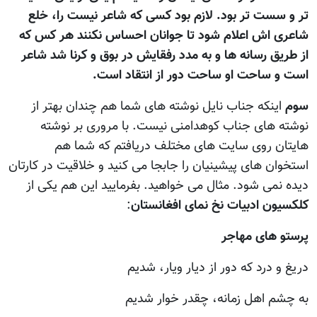
تر و سست تر بود. لازم بود کسی که شاعر نيست را، خلع
شاعری اش اعلام شود تا جوانان احساس نکنند هر کس که
از طريق رسانه ها و به مدد رفقايش در بوق و کرنا شد شاعر
است و ساحت او ساحت دور از انتقاد است.
سوم
اينکه جناب نايل نوشته های شما هم چندان بهتر از
نوشته های جناب کوهدامنی نيست. با مروری بر نوشته
هايتان روی سايت های مختلف دريافتم که شما هم
استخوان های پيشينيان را جابجا می کنيد و خلاقيت در کارتان
ديده نمی شود. مثال می خواهيد. بفرماييد اين هم يکی از
کلکسيون ادبيات نخ نمای افغانستان
:
پرستو های مهاجر
دریغ و درد که دور از دیار ویار، شدیم
به چشم اهل زمانه، چقدر خوار شدیم