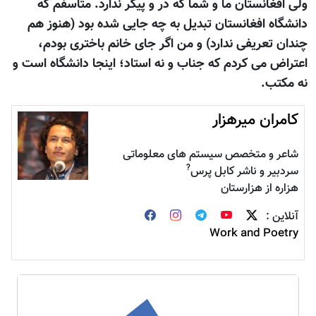
ولی افغانستان ما و شما که در و پيکر ندارد. متاسفم که
دانشگاه افغانستان تبديل به چه جايی شده بود (هنوز هم
چندان تعريفی ندارد) و من اگر جای خانم باختری بودم،
اعتراض می کردم که جناب و نه استاد؛ اينجا دانشگاه است و
نه مکتب.
کامران میرهزار
شاعر و متخصص سیستم های معلوماتی
?
سردبیر و ناشر کابل پرس
هزاره از هزارستان
آنلاین :
Work and Poetry