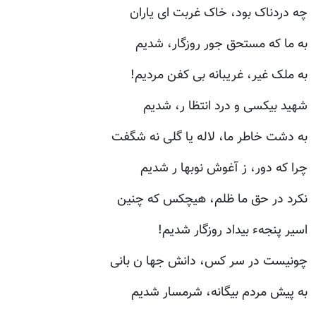
چه دردناک بود، خاک غربت ای یاران
به ما که مستحق جور روزگار، شدیم
به ملک غیر، غریبانه بی کفن مردیم!
شهید بیکسی و درد انتظا ر، شدیم
به دشت خاطر ما، لاله یا گلی نه شگفت
چرا که دور، ز آغوش نوبها ر شدیم
نکرد در حق ما ظلم، هیچکس که چنین
اسیر پنجهء بیداد روزگار شدیم!
چونیست در سر کس، دانش جها ن بانی
به پیش مردم بیگانه، شرمسار شدیم