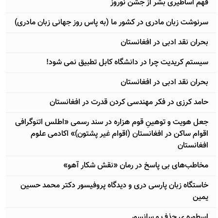
فهم اساطیری بشر از جشن نوروز
سرنوشت زبان مادری در کشور ما (به پاس روز جهانی زبان مادری)
بحران نقد ادبی در افغانستان
سیستم کریدیت چرا در دانشگاه کابل تطبیق نمی شود!
بحران نقد ادبی در افغانستان
حامد کرزی در فکر مهندسی کردن قدرت در افغانستان
جعل هویت و توهینِ قوم هزاره در سند رسمی «اطلس اتنوگرافی
اقوام ساکن در افغانستان (اقوام غیر پشتون)» اکادمی علوم
افغانستان
مخاطب‌های بی پاسخ در رمان «نقش شكار آهو»
خاستگاه زبان پارسی دری و ديدگاه پروفيسور دكتر محمد حسين
يمين
اسطوره ی حذف و سانسور