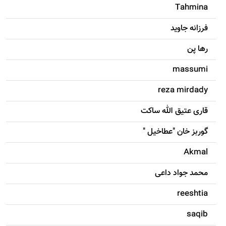
Tahmina
فرزانه جاويد
رها پن
massumi
reza mirdady
قاری عتیق الله ساکت
گوربز خان "عطاخیل "
Akmal
محمد جواد داعی
reeshtia
saqib