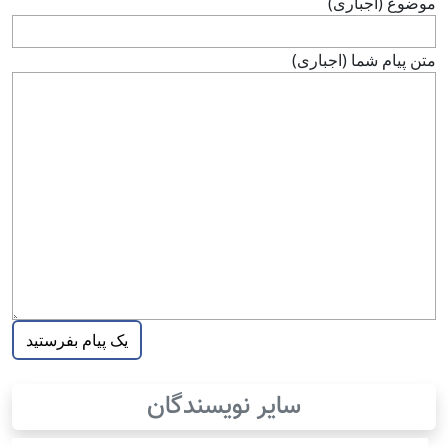
موضوع (اجباری)
متن پيام شما (اجباری)
سایر نویسندگان