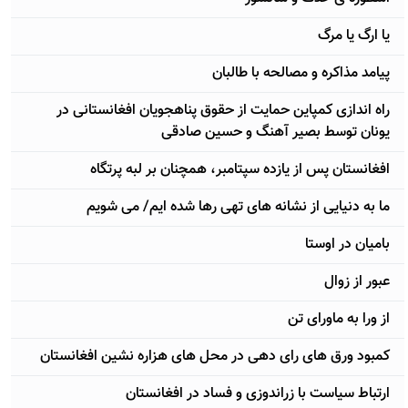
یا ارگ یا مرگ
پيامد مذاكره و مصالحه با طالبان
راه اندازی كمپاين حمايت از حقوق پناهجویان افغانستانی در
يونان توسط بصير آهنگ و حسين صادقی
افغانستان پس از يازده سپتامبر، همچنان بر لبه پرتگاه
ما به دنيايی از نشانه های تهی رها شده ايم/ می شويم
باميان در اوستا
عبور از زوال
از ورا به ماورای تن
کمبود ورق های رای دهی در محل های هزاره نشین افغانستان
ارتباط سیاست با زراندوزی و فساد در افغانستان