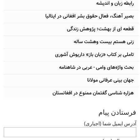
رابطه زبان و اندیشه
بصیر آهنگ، فعال حقوق بشر افغانی در ایتالیا
قطعه ای از بهشت؛ پژوهش زندگی
زنی هستم بیست وهشت ساله
تاملی بر کتاب «زبان باز» داریوش آشوری
بحث واژه‌های وامی - عربی در شاهنامه
جهان بینی عرفانی مولانا
هزاره شناسی گفتمان ممنوع در افغانستان
فرستادن پيام
آدرس ايميل شما (اجباری)