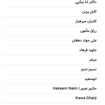
داکتر ثنا نیکپی
کابل پرس
کامران میرهزار
رزاق مأمون
علی جواد دهقان
جاويد فرهاد
میثم
نسیم ندیم
ابوسعيد
حکيم نعيم | Hakeem Naim
Kawa Gharji