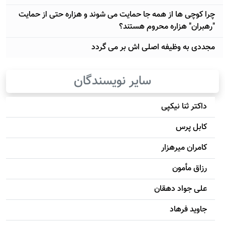
چرا کوچی ها از همه جا حمایت می شوند و هزاره حتی از حمایت
"رهبران" هزاره محروم هستند؟
مجددی به وظیفه اصلی اش بر می گردد
سایر نویسندگان
داکتر ثنا نیکپی
کابل پرس
کامران میرهزار
رزاق مأمون
علی جواد دهقان
جاويد فرهاد