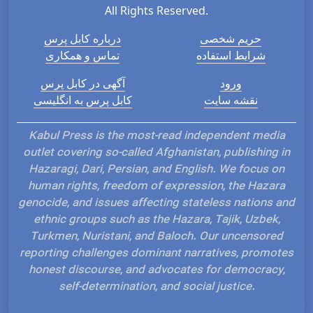
All Rights Reserved.
حریم شخصی
درباره کابل پرس
شرایط استفاده
تماس و همکاری
ورود
آگهی در کابل پرس
نقشه سایت
کابل پرس به انگلیسی
Kabul Press is the most-read independent media
outlet covering so-called Afghanistan, publishing in
Hazaragi, Dari, Persian, and English. We focus on
human rights, freedom of expression, the Hazara
genocide, and issues affecting stateless nations and
ethnic groups such as the Hazara, Tajik, Uzbek,
Turkmen, Nuristani, and Baloch. Our uncensored
reporting challenges dominant narratives, promotes
honest discourse, and advocates for democracy,
self-determination, and social justice.