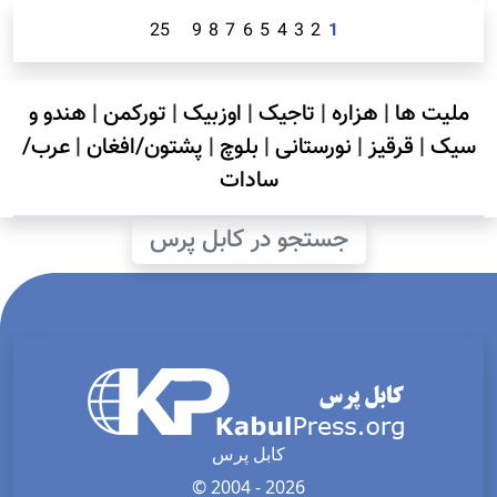
25
9
8
7
6
5
4
3
2
1
ملیت ها
|
هزاره
|
تاجیک
|
اوزبیک
|
تورکمن
|
هندو و
سیک
|
قرقیز
|
نورستانی
|
بلوچ
|
پشتون/افغان
|
عرب/
سادات
جستجو در کابل پرس
کابل پرس
© 2004 - 2026