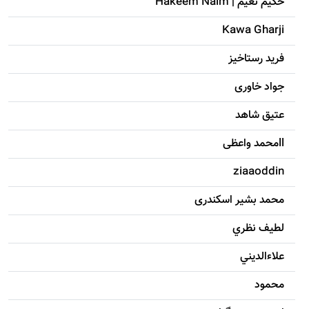
حکيم نعيم | Hakeem Naim
Kawa Gharji
فرید رستاخیز
جواد خاوری
عتیق شاهد
llمحمد واعظی
ziaaoddin
محمد بشیر اسکندری
لطيف نظري
علاءالديني
محمود