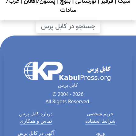
سیک
|
قرقیز
|
نورستانی
|
بلوچ
|
پشتون/افغان
|
عرب/
سادات
جستجو در کابل پرس
کابل پرس
© 2004 - 2026
All Rights Reserved.
حریم شخصی
درباره کابل پرس
شرایط استفاده
تماس و همکاری
ورود
آگهی در کابل پرس