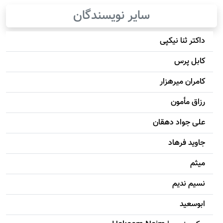
سایر نویسندگان
داکتر ثنا نیکپی
کابل پرس
کامران میرهزار
رزاق مأمون
علی جواد دهقان
جاويد فرهاد
میثم
نسیم ندیم
ابوسعيد