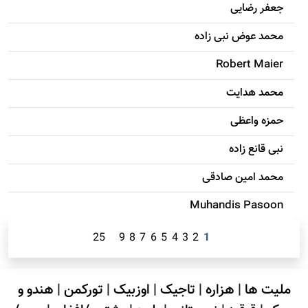
جعفر رضایی
محمد عوض نبی زاده
Robert Maier
محمد هدایت
حمزه واعظی
نبی قانع زاده
محمد امين صادقی
Muhandis Pasoon
25
9
8
7
6
5
4
3
2
1
ملیت ها
|
هزاره
|
تاجیک
|
اوزبیک
|
تورکمن
|
هندو و