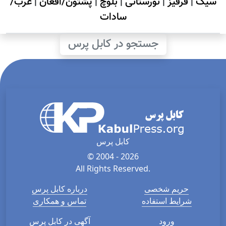
سیک
|
قرقیز
|
نورستانی
|
بلوچ
|
پشتون/افغان
|
عرب/
سادات
جستجو در کابل پرس
کابل پرس
© 2004 - 2026
All Rights Reserved.
حریم شخصی
درباره کابل پرس
شرایط استفاده
تماس و همکاری
ورود
آگهی در کابل پرس