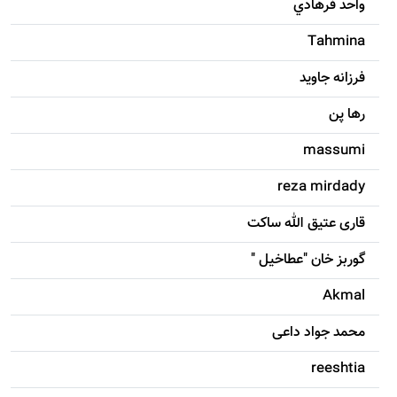
واحد فرهادي
Tahmina
فرزانه جاويد
رها پن
massumi
reza mirdady
قاری عتیق الله ساکت
گوربز خان "عطاخیل "
Akmal
محمد جواد داعی
reeshtia