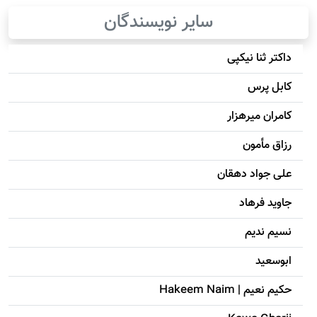
سایر نویسندگان
داکتر ثنا نیکپی
کابل پرس
کامران میرهزار
رزاق مأمون
علی جواد دهقان
جاويد فرهاد
نسیم ندیم
ابوسعيد
حکيم نعيم | Hakeem Naim