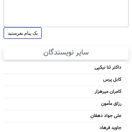
سایر نویسندگان
داکتر ثنا نیکپی
کابل پرس
کامران میرهزار
رزاق مأمون
علی جواد دهقان
جاويد فرهاد