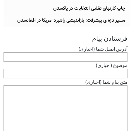
چاپ کارتهای تقلبی انتخابات در پاکستان
مسیر تازه ی پیشرفت: بازاندیشی راهبرد امریکا در افغانستان
فرستادن پيام
آدرس ايميل شما (اجباری)
موضوع (اجباری)
متن پيام شما (اجباری)