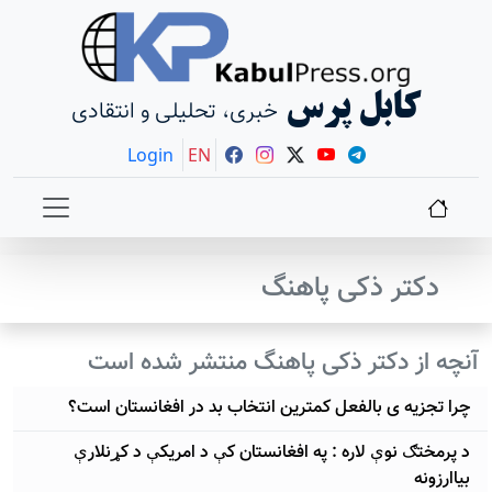
کابل پرس
خبری، تحلیلی و انتقادی
Login
EN
دکتر ذکی پاهنگ
آنچه از دکتر ذکی پاهنگ منتشر شده است
چرا تجزیه ی بالفعل کمترین انتخاب بد در افغانستان است؟
د پرمختګ نوې لاره : په افغانستان کې د امریکې د کړنلارې
بیاارزونه