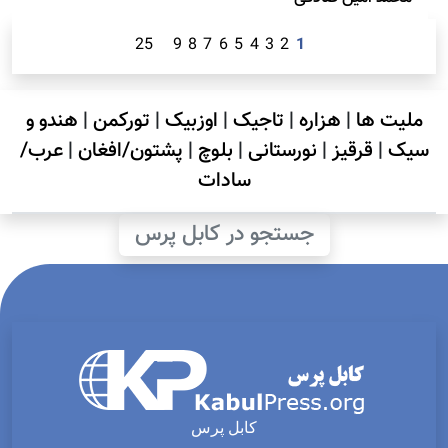
25
9
8
7
6
5
4
3
2
1
ملیت ها
|
هزاره
|
تاجیک
|
اوزبیک
|
تورکمن
|
هندو و
سیک
|
قرقیز
|
نورستانی
|
بلوچ
|
پشتون/افغان
|
عرب/
سادات
جستجو در کابل پرس
کابل پرس