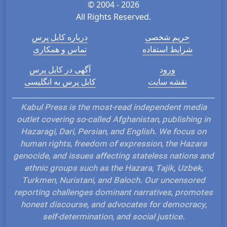
© 2004 - 2026
All Rights Reserved.
حریم شخصی
درباره کابل پرس
شرایط استفاده
تماس و همکاری
ورود
آگهی در کابل پرس
نقشه سایت
کابل پرس به انگلیسی
Kabul Press is the most-read independent media
outlet covering so-called Afghanistan, publishing in
Hazaragi, Dari, Persian, and English. We focus on
human rights, freedom of expression, the Hazara
genocide, and issues affecting stateless nations and
ethnic groups such as the Hazara, Tajik, Uzbek,
Turkmen, Nuristani, and Baloch. Our uncensored
reporting challenges dominant narratives, promotes
honest discourse, and advocates for democracy,
self-determination, and social justice.