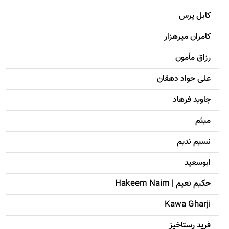
کابل پرس
کامران میرهزار
رزاق مأمون
علی جواد دهقان
جاويد فرهاد
میثم
نسیم ندیم
ابوسعيد
حکيم نعيم | Hakeem Naim
Kawa Gharji
فرید رستاخیز