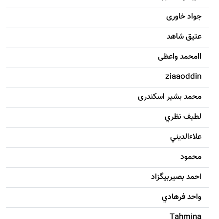
جواد خاوری
عتیق شاهد
llمحمد واعظی
ziaaoddin
محمد بشیر اسکندری
لطيف نظري
علاءالديني
محمود
احمد بصيربيگزاد
واحد فرهادي
Tahmina