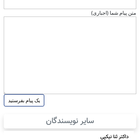
متن پيام شما (اجباری)
سایر نویسندگان
داکتر ثنا نیکپی