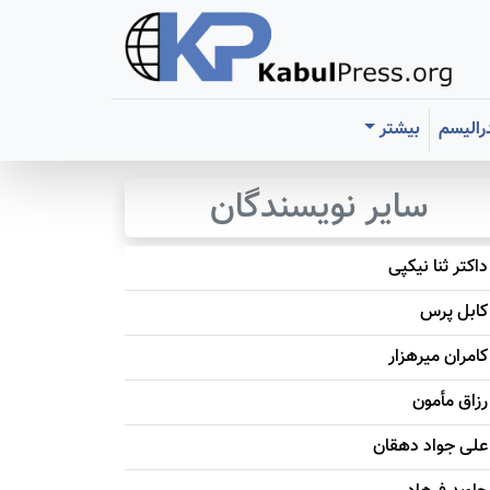
رالیسم
بیشتر
سایر نویسندگان
داکتر ثنا نیکپی
کابل پرس
کامران میرهزار
رزاق مأمون
علی جواد دهقان