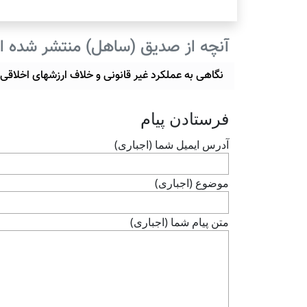
آنچه از صدیق (ساهل) منتشر شده 
نگاهی به عملکرد غیر قانونی و خلاف ارزشهای اخلاقی 
فرستادن پيام
آدرس ايميل شما (اجباری)
موضوع (اجباری)
متن پيام شما (اجباری)