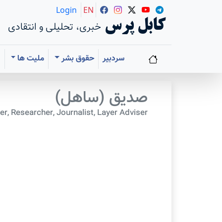
Login
EN
کابل پرس
خبری، تحلیلی و انتقادی
سردبیر
حقوق بشر
ملیت ها
ا
صدیق (ساهل)
er, Researcher, Journalist, Layer Adviser