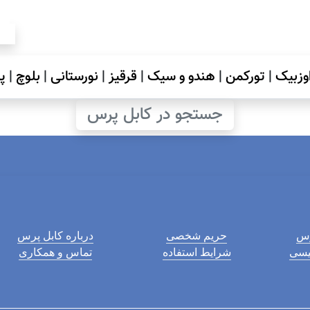
وزبیک
|
تورکمن
|
هندو و سیک
|
قرقیز
|
نورستانی
|
بلوچ
|
پ
جستجو در کابل پرس
رس
حریم شخصی
درباره کابل پرس
لیسی
شرایط استفاده
تماس و همکاری