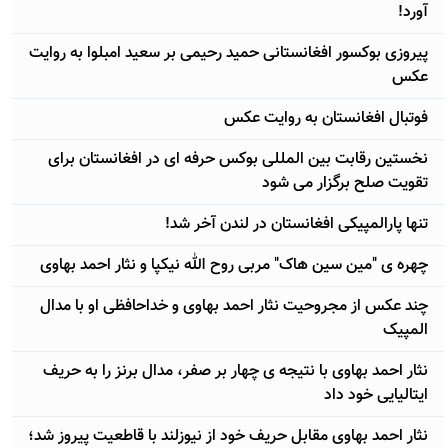
آورد!
پیروزی بوکسور افغانستانی حمید رحیمی بر سعید امبلوا به روایت
عکس
فوتبال افغانستان به روایت عکس
نخستین رقابت بین المللی بوکس حرفه ای در افغانستان برای
تقویت صلح برگزار می شود
تنها پارالمپیکی افغانستان در لندن آخر شد!
چهره ی "مین سین هاک" مربی روح الله نیکپا و نثار احمد بهاوی
چند عکس از مجروحیت نثار احمد بهاوی و خداحافظی او با مدال
المپیک
نثار احمد بهاوی با نتیجه ی چهار بر صفر، مدال برنز را به حریف
ایتالیایی خود داد
نثار احمد بهاوی مقابل حریف خود از نیوزلند با قاطعیت پیروز شد؛