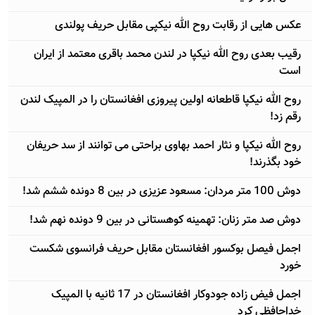
عکس هایی از رقابت روح الله نیکپی مقابل حریف پولندی
رقیب بعدی روح الله نیکپا در لندن محمد باقری معتمد از ایران
است
روح الله نیکپا قاطعانه اولین پیروزی افغانستان را در المپیک لندن
رقم زد!
روح الله نیکپا و نثار احمد بهاوی براحتی می توانند از سد حریفان
خود بگذرند!
دوش 100 متر مردان: مسعود عزیزی در بین 8 دونده ششم شد!
دوش صد متر زنان: تهمینه کوهستانی در بین 9 دونده نهم شد!
اجمل فیصل بوکسور افغانستان مقابل حریف فرانسوی شکست
خورد
اجمل فیض زاده جودوکار افغانستان در 17 ثانیه با المپیک
خداحافظی کرد