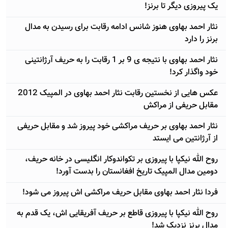
یک پیروزی دیگر تا برنز!
نثار احمد بهاوی هنوز شانس ادامه رقابت برای رسیدن به مدال
برنز را دارد
نثار احمد بهاوی با نتیجه ی 9 بر 1 رقابت را به حریف آرژانتینی
خود واگذار کرد!
عکس هایی از نخستین رقابت نثار احمد بهاوی در المپیک 2012
مقابل حریفی از مراکش
نثار احمد بهاوی بر حریف مراکشی خود پیروز شد و مقابل حریفی
از آرژانتین می ایستد
روح الله نیکپا با پیروزی بر تکواندوکار انگلیسی در خانه حریف،
دومین مدال المپیک تاریخ افغانستان را بدست آورد!
فردا نثار احمد بهاوی مقابل حریف مراکشی اش پیروز می شود!
روح الله نیکپا با پیروزی قاطع بر حریف آفریقایی اش، یک قدم به
مدال برنز نزدیک شد!