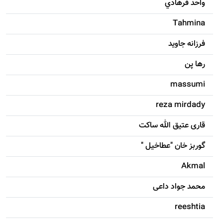
واحد فرهادي
Tahmina
فرزانه جاويد
رها پن
massumi
reza mirdady
قاری عتیق الله ساکت
گوربز خان "عطاخیل "
Akmal
محمد جواد داعی
reeshtia