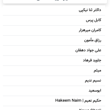
داکتر ثنا نیکپی
کابل پرس
کامران میرهزار
رزاق مأمون
علی جواد دهقان
جاويد فرهاد
میثم
نسیم ندیم
ابوسعيد
حکيم نعيم | Hakeem Naim