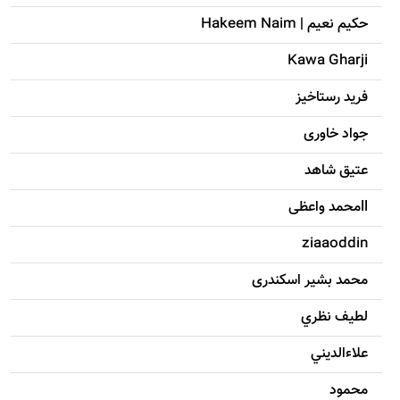
حکيم نعيم | Hakeem Naim
Kawa Gharji
فرید رستاخیز
جواد خاوری
عتیق شاهد
llمحمد واعظی
ziaaoddin
محمد بشیر اسکندری
لطيف نظري
علاءالديني
محمود