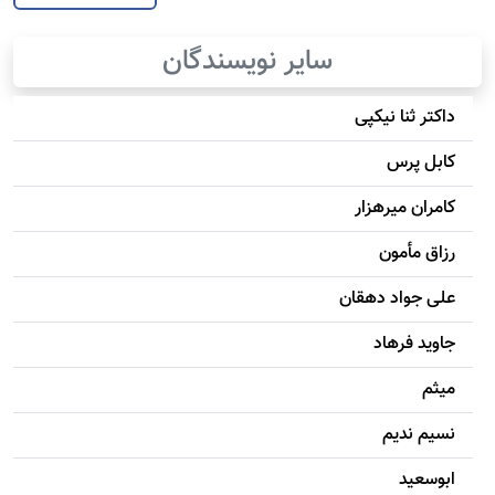
سایر نویسندگان
داکتر ثنا نیکپی
کابل پرس
کامران میرهزار
رزاق مأمون
علی جواد دهقان
جاويد فرهاد
میثم
نسیم ندیم
ابوسعيد