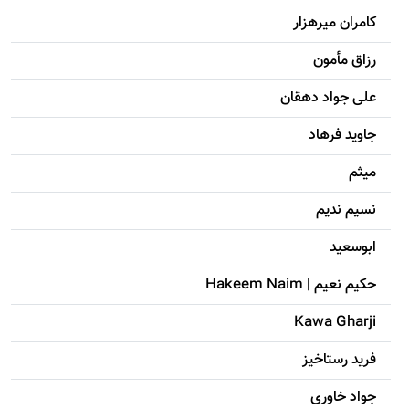
کامران میرهزار
رزاق مأمون
علی جواد دهقان
جاويد فرهاد
میثم
نسیم ندیم
ابوسعيد
حکيم نعيم | Hakeem Naim
Kawa Gharji
فرید رستاخیز
جواد خاوری