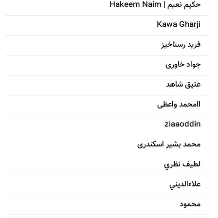
حکيم نعيم | Hakeem Naim
Kawa Gharji
فرید رستاخیز
جواد خاوری
عتیق شاهد
llمحمد واعظی
ziaaoddin
محمد بشیر اسکندری
لطيف نظري
علاءالديني
محمود