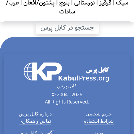
سیک
|
قرقیز
|
نورستانی
|
بلوچ
|
پشتون/افغان
|
عرب/
سادات
جستجو در کابل پرس
کابل پرس
© 2004 - 2026
All Rights Reserved.
حریم شخصی
درباره کابل پرس
شرایط استفاده
تماس و همکاری
ورود
آگهی در کابل پرس