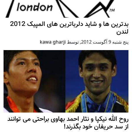
بدترین ها و شاید دلرباترین های المپیک 2012
لندن
پنج شنبه 9 آگوست 2012
,
توسط
kawa gharji
روح الله نیکپا و نثار احمد بهاوی براحتی می توانند
از سد حریفان خود بگذرند!