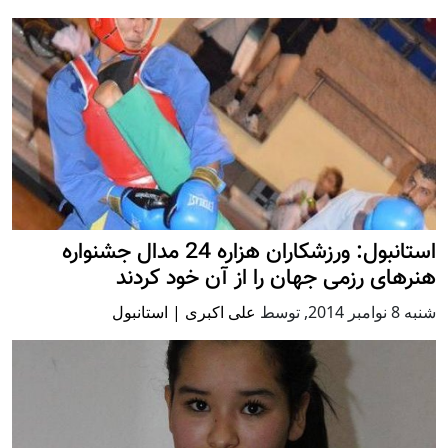
استانبول: ورزشکاران هزاره 24 مدال جشنواره
هنرهای رزمی جهان را از آن خود کردند
شنبه 8 نوامبر 2014
,
توسط
علی اکبری | استانبول