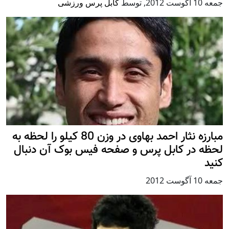
جمعه 10 آگوست 2012
,
توسط
کابل پرس ورزشی
مبارزه نثار احمد بهاوی در وزن 80 کیلو را لحظه به
لحظه در کابل پرس و صفحه فیس بوک آن دنبال
کنید
جمعه 10 آگوست 2012