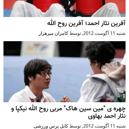
آفرین نثار احمد؛ آفرین روح الله
شنبه 11 آگوست 2012
,
توسط
کامران میرهزار
چهره ی "مین سین هاک" مربی روح الله نیکپا و
نثار احمد بهاوی
شنبه 11 آگوست 2012
,
توسط
کابل پرس ورزشی