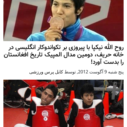
روح الله نیکپا با پیروزی بر تکواندوکار انگلیسی در
خانه حریف، دومین مدال المپیک تاریخ افغانستان
را بدست آورد!
پنج شنبه 9 آگوست 2012
,
توسط
کابل پرس ورزشی