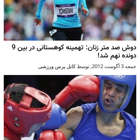
دوش صد متر زنان: تهمینه کوهستانی در بین 9
دونده نهم شد!
جمعه 3 آگوست 2012
,
توسط
کابل پرس ورزشی