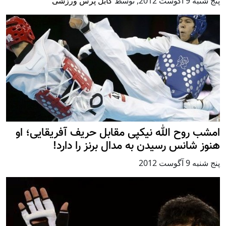
پنج شنبه 9 آگوست 2012
,
توسط
کابل پرس ورزشی
امشب روح الله نیکپی مقابل حریف آفریقایی؛ او
هنوز شانس رسیدن به مدال برنز را دارد!
پنج شنبه 9 آگوست 2012