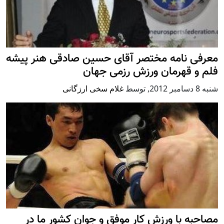
معرفی نامه مختصر آقای حسین صادقی هنر پیشه
فلم و قهرمان ورزش رزمی جهان
شنبه 8 دسامبر 2012
,
توسط
غلام سخی ارزگانی
مصاحبه با ورزش کار موفق و جوان کشور ما در