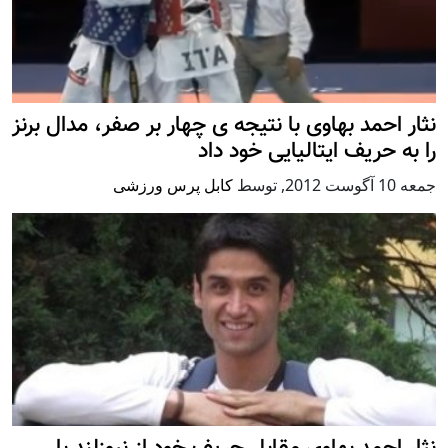
نثار احمد بهاوی با نتیجه ی چهار بر صفر، مدال برنز
را به حریف ایتالیایی خود داد
جمعه 10 آگوست 2012
,
توسط
کابل پرس ورزشی