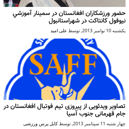
حضور ورزشکاران افغانستان در سمينار آموزشي
نيوفول كانتاكت در شهراستانبول
يكشنبه 10 نوامبر 2013
,
توسط
علی امید
تصاویر ویدئویی از پیروزی تیم فوتبال افغانستان در
جام قهرمانی جنوب آسیا
چهار شنبه 11 سپتامبر 2013
,
توسط
کابل پرس ورزشی