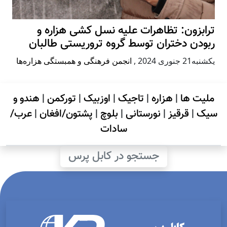
ترابزون: تظاهرات علیه نسل کشی هزاره و
ربودن دختران توسط گروه تروریستی طالبان
يكشنبه21 جنوری 2024
,
انجمن فرهنگی و همبستگی هزاره‌ها
ملیت ها
|
هزاره
|
تاجیک
|
اوزبیک
|
تورکمن
|
هندو و
سیک
|
قرقیز
|
نورستانی
|
بلوچ
|
پشتون/افغان
|
عرب/
سادات
جستجو در کابل پرس