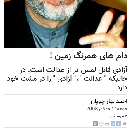
دام های همرنگ زمین !
آزادی قابل لمس تر از عدالت است. در
حالیکه " عدالت "،" آزادی " را در مشت خود
دارد
احمد بهار چوپان
جمعه11 جولای 2008
همرسانی