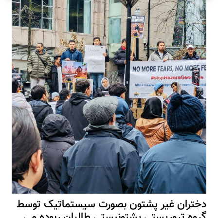
دختران غیر پشتون بصورت سیستماتیک توسط
گروه تروریستی پشتونیستی طالبان ربوده می