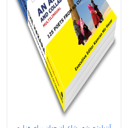
آنتولوژی شعر شاعران جهان برای هزاره