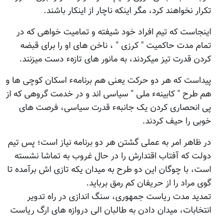
تکرار نخواهند کرد، مگر اینکه ناچار از اینکار باشند.
اینجاست که تیم افراد خود شیفته و تمامیت خواهی که در
تمام مدت حاکمیت " کرزی " ، ناخن های او را برای قبضه
کردن قدرت تیز میکردند، به مانور های تازهء دست میزنند.
پیداست که هر دو حرکت یعنی هم برنامهء اسکان کوچی ها و
هم طرح " کابینهء ملی " سیاسی اند و در خدمت گروهی که از
پی انحصاری کردن یک جانبهء قدرت سیاسی، فرصت های
خوبی را حیف کردند.
در ظاهر امر به عملی گشتن هر دو برنامه نیاز است؛ پس تیم
دولت که آفتاب اقتدارش را در حال غروب به تماشا نشسته
است، با چوگان این دو طرح به میدان یکه تازی اش برآمده تا
گوی مراد را از حریفان کم رمق برباید.
تمدید مدت ریاست جمهوری، سنگ اندازی در راه تدویر
انتخابات، میدان دادن به طالبان الی دروازه های ارگ ریاست