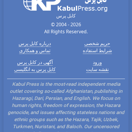
کابل پرس
© 2004 - 2026
All Rights Reserved.
حریم شخصی
درباره کابل پرس
شرایط استفاده
تماس و همکاری
ورود
آگهی در کابل پرس
نقشه سایت
کابل پرس به انگلیسی
Kabul Press is the most-read independent media
outlet covering so-called Afghanistan, publishing in
Hazaragi, Dari, Persian, and English. We focus on
human rights, freedom of expression, the Hazara
genocide, and issues affecting stateless nations and
ethnic groups such as the Hazara, Tajik, Uzbek,
Turkmen, Nuristani, and Baloch. Our uncensored