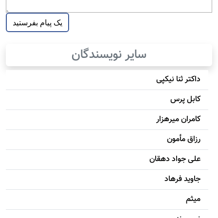
سایر نویسندگان
داکتر ثنا نیکپی
کابل پرس
کامران میرهزار
رزاق مأمون
علی جواد دهقان
جاويد فرهاد
میثم