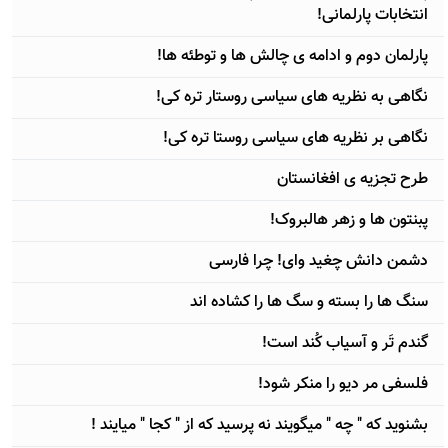
انتخابات پارلمانی!
پارلمان دوم و ادامه ی چالش ها و توطئه ها!
نگاهی به نظریه های سیاسی روستار تره کی!
نگاهی بر نظریه های سیاسی روستا تره کی!
طرح تجزیه ی افغانستان
پبنتون ها و زهر هالبروک!
دشمن دانش چغید وای! چرا فارسی
سنگ ها را بسته و سگ ها را کشاده اند
گندم تَر و آسیاب کُند است!
فلسفی مر دیو را منکر شود!
بشنوید که " چه " میگویند نه پرسید که از " کجا " میایند !