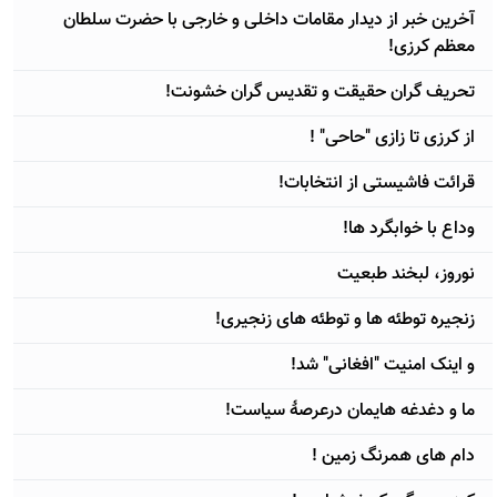
آخرین خبر از دیدار مقامات داخلی و خارجی با حضرت سلطان
معظم کرزی!
تحریف گران حقیقت و تقدیس گران خشونت!
از کرزی تا زازی "حاحی" !
قرائت فاشیستی از انتخابات!
وداع با خوابگرد ها!
نوروز، لبخند طبعیت
زنجیره توطئه ها و توطئه های زنجیری!
و اینک امنیت "افغانی" شد!
ما و دغدغه هایمان درعرصۀ سیاست!
دام های همرنگ زمین !