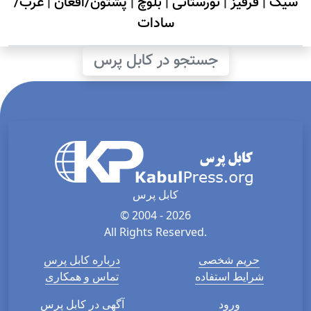
سیک
|
قرقیز
|
نورستانی
|
بلوچ
|
پشتون/افغان
|
عرب/
سادات
جستجو در کابل پرس
کابل پرس
© 2004 - 2026
All Rights Reserved.
حریم شخصی
درباره کابل پرس
شرایط استفاده
تماس و همکاری
ورود
آگهی در کابل پرس