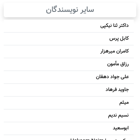
سایر نویسندگان
داکتر ثنا نیکپی
کابل پرس
کامران میرهزار
رزاق مأمون
علی جواد دهقان
جاويد فرهاد
میثم
نسیم ندیم
ابوسعيد