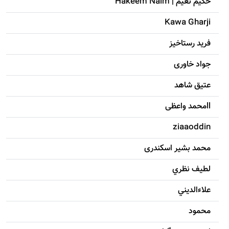
حکيم نعيم | Hakeem Naim
Kawa Gharji
فرید رستاخیز
جواد خاوری
عتیق شاهد
llمحمد واعظی
ziaaoddin
محمد بشیر اسکندری
لطيف نظري
علاءالديني
محمود