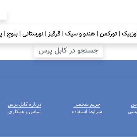
وزبیک
|
تورکمن
|
هندو و سیک
|
قرقیز
|
نورستانی
|
بلوچ
|
پ
جستجو در کابل پرس
رس
حریم شخصی
درباره کابل پرس
لیسی
شرایط استفاده
تماس و همکاری