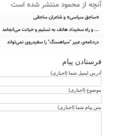
آنچه از محمود منتشر شده است
«ساجق سیاسی» و شاعران ساجقی
... و راه سخیداد هاتف به تسلیم و خیانت می‌انجامد
دردنامه‌ی عبیر "سیاهسنگ" را سفید‌روی نمی‌تواند
فرستادن پيام
آدرس ايميل شما (اجباری)
موضوع (اجباری)
متن پيام شما (اجباری)