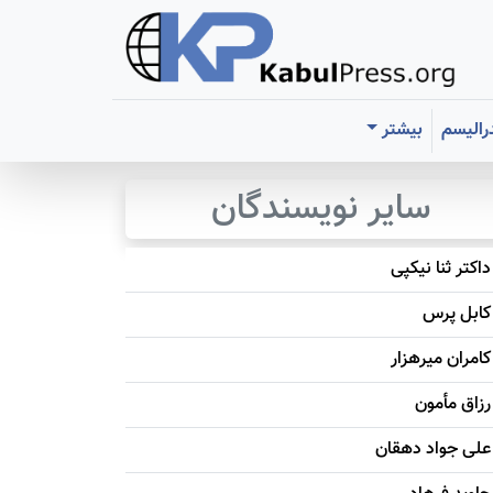
رالیسم
بیشتر
سایر نویسندگان
داکتر ثنا نیکپی
کابل پرس
کامران میرهزار
رزاق مأمون
علی جواد دهقان