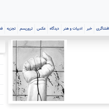
فشاگری
خبر
ادبیات و هنر
دیدگاه
عکس
تروریسم
تجزیه
فد