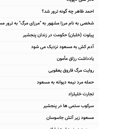
احمد ظاهر چه گونه ترور شد؟
شخصی به نام مرزا مشهور به "مرزای مرگ" به ترور مس
پیلوت (خلبان) حکومت در زندان پنجشیر
آدم كش به مسعود نزديک می شود
یادداشت رزاق مأمون
روایت مرگ فاروق یعقوبی
حمله مرد نیمه دیوانه به مسعود
تجارت خلیلزاد
سركوب ستمی ها در پنجشير
مسعود زير آتش جاسوسان