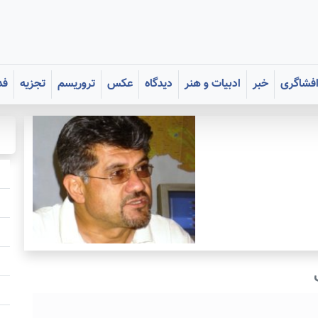
فشاگری
خبر
ادبیات و هنر
دیدگاه
عکس
تروریسم
تجزیه
فد