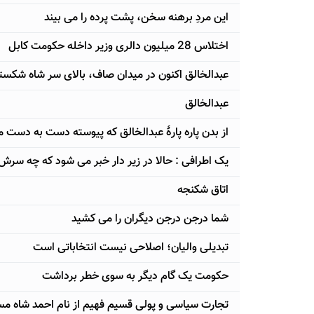
این مردِ برهنه سخن، پشت پرده را می بیند
اختلاس 28 میلیون دالری وزیر داخله حکومت کابل
عبدالخالق اکنون در میدان صاف، بالای سر شاه شکست
عبدالخالق
از بدن پاره پارۀ عبدالخالق که پیوسته دست به دست
یک اطرافی : حالا در زیر دار خبر می شود که چه سرش 
اتاق شکنجه
شما درجن درجن دیگران را می کشید
تبدیلی والیان؛ اصلاحی نیست انتخاباتی است
حکومت یک گام دیگر به سوی خطر برداشت
تجارت سیاسی و پولی قسیم فهیم از نام احمد شاه م