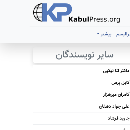
رالیسم
بیشتر
سایر نویسندگان
داکتر ثنا نیکپی
کابل پرس
کامران میرهزار
علی جواد دهقان
جاويد فرهاد