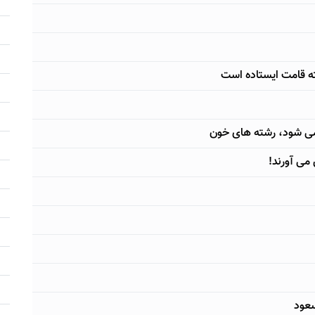
ه قامت ایستاده است
 می شود، رشته های خون
می آورند!
سعود