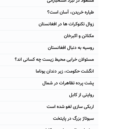
مسعود در نبرد استخباراتی
طیاره خریدن، آسان است؟
زوال تکنوکرات ها در افغانستان
مکناتن و اکبرخان
روسیه به دنبال افغانستان
مسئولان خرابی محيط زيست چه كسانی اند؟
انگشت حکومت، زیر دندان یوناما
پشت پرده تظاهرات در شمال
روایتی از کابل
اربكی سازی لغو شده است
سبوتاژ بزرگ در پايتخت