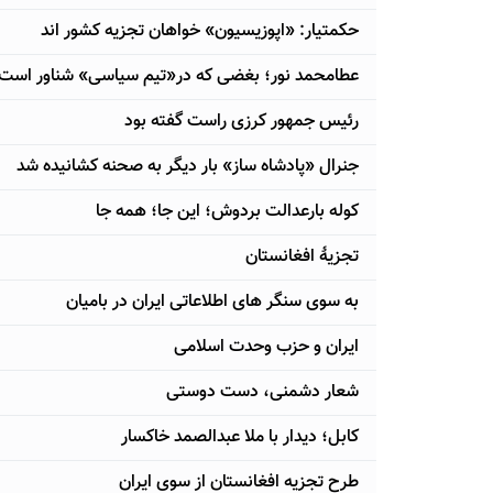
حکمتیار: «اپوزیسیون» خواهان تجزیه کشور اند
عطامحمد نور؛ بغضی که در«تیم سیاسی» شناور است
رئیس جمهور کرزی راست گفته بود
جنرال «پادشاه ساز» بار دیگر به صحنه کشانیده شد
کوله بارعدالت بردوش؛ این جا؛ همه جا
تجزیۀ افغانستان
به سوی سنگر های اطلاعاتی ایران در بامیان
ایران و حزب وحدت اسلامی
شعار دشمنی، دست دوستی
کابل؛ دیدار با ملا عبدالصمد خاکسار
طرح تجزیه افغانستان از سوی ایران