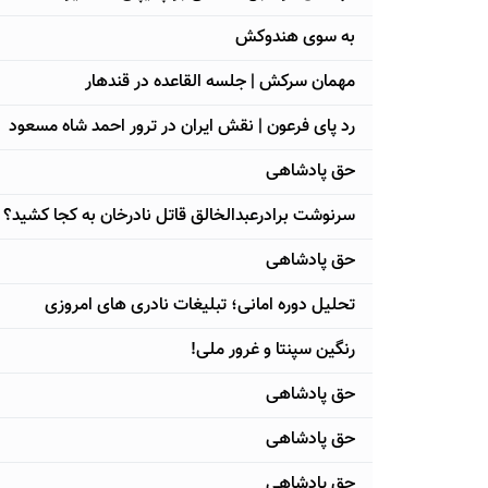
به سوی هندوکش
مهمان سرکش | جلسه القاعده در قندهار
رد پای فرعون | نقش ایران در ترور احمد شاه مسعود
حق پادشاهی
سرنوشت برادرعبدالخالق قاتل نادرخان به کجا کشید؟
حق پادشاهی
تحليل دوره امانی؛ تبليغات نادری های امروزی
رنگین سپنتا و غرور ملی!
حق پادشاهی
حق پادشاهی
حق پادشاهی