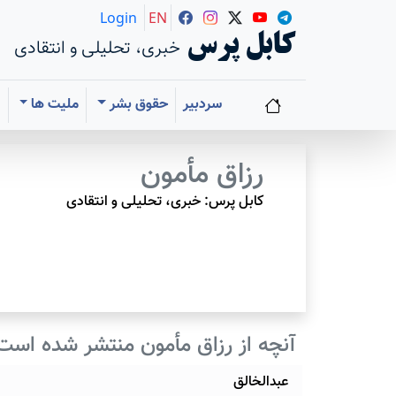
Login
EN
کابل پرس
خبری، تحلیلی و انتقادی
سردبیر
حقوق بشر
ملیت ها
ا
رزاق مأمون
کابل پرس: خبری، تحليلی و انتقادی
آنچه از رزاق مأمون منتشر شده است
عبدالخالق