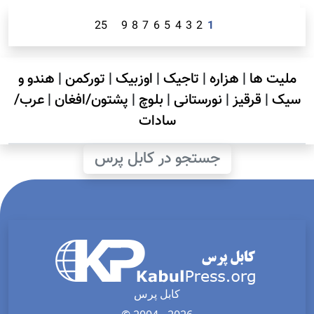
25
9
8
7
6
5
4
3
2
1
ملیت ها
|
هزاره
|
تاجیک
|
اوزبیک
|
تورکمن
|
هندو و
سیک
|
قرقیز
|
نورستانی
|
بلوچ
|
پشتون/افغان
|
عرب/
سادات
جستجو در کابل پرس
کابل پرس