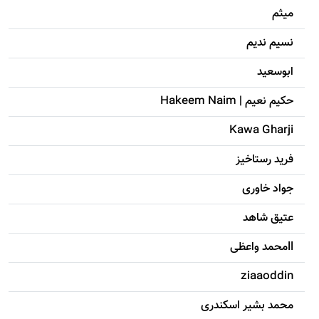
میثم
نسیم ندیم
ابوسعيد
حکيم نعيم | Hakeem Naim
Kawa Gharji
فرید رستاخیز
جواد خاوری
عتیق شاهد
llمحمد واعظی
ziaaoddin
محمد بشیر اسکندری