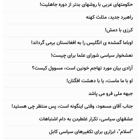
حکومتهای عربی با روشهای بدتر از دوره جاهليت!
راهبرد جدید، مثلث کهنه
کرزی با دمش!
اوباما گمشده ی انگليس را به افغانستان برمی گرداند!
نعشخوار سیاسی شورای علما برای چیست!
آزادی بيان مورد تهاجم خونين است، مسوول کيست؟
او با ما ماست، یا با دهشت افگنان!
جبهه ملی فرو می پاشد
جناب آقای مسعود، وقتی اینگونه است، پس منتظر چی هستید!
عشقهای سیاسی، تکرار غلطیدن به دام اشتباهات
"اسلام"، ابزاری برای تکفیرهای سیاسی کابل