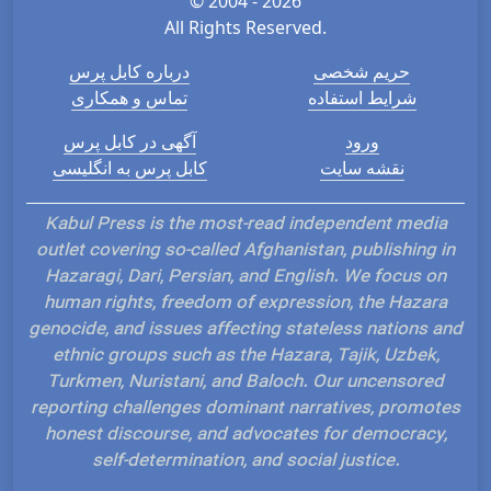
© 2004 - 2026
All Rights Reserved.
حریم شخصی
درباره کابل پرس
شرایط استفاده
تماس و همکاری
ورود
آگهی در کابل پرس
نقشه سایت
کابل پرس به انگلیسی
Kabul Press is the most-read independent media
outlet covering so-called Afghanistan, publishing in
Hazaragi, Dari, Persian, and English. We focus on
human rights, freedom of expression, the Hazara
genocide, and issues affecting stateless nations and
ethnic groups such as the Hazara, Tajik, Uzbek,
Turkmen, Nuristani, and Baloch. Our uncensored
reporting challenges dominant narratives, promotes
honest discourse, and advocates for democracy,
self-determination, and social justice.