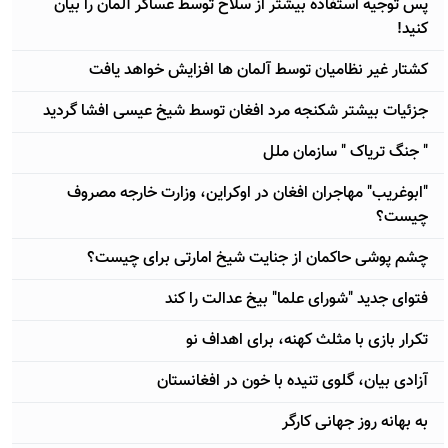
پس توجیه استفاده بیشتر از سلاح توسط عساکر آلمان را بیان
کنید!
کشتار غیر نظامیان توسط آلمان ها افزایش خواهد یافت
جزئيات بيشتر شکنجه مرد افغان توسط شيخ عيسی افشا گردید
" جنگ تریاک " سازمان ملل
"ابوغریب" مهاجران افغان در اوکراین، وزارت خارجه مصروف
چیست؟
چشم پوشی حاکمان از جنایت شیخ امارتی برای چیست؟
فتوای جدید "شورای علما" بیخ عدالت را کند
تکرار بازی با مثلث کهنه، برای اهداف نو
آزادی بیان، گلوی تنیده با خون در افغانستان
به بهانه روز جهانی کارگر