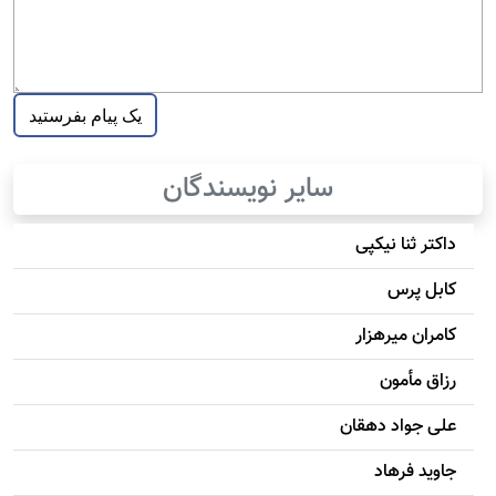
سایر نویسندگان
داکتر ثنا نیکپی
کابل پرس
کامران میرهزار
رزاق مأمون
علی جواد دهقان
جاويد فرهاد