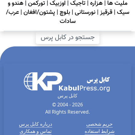
ملیت ها
|
هزاره
|
تاجیک
|
اوزبیک
|
تورکمن
|
هندو و
سیک
|
قرقیز
|
نورستانی
|
بلوچ
|
پشتون/افغان
|
عرب/
سادات
جستجو در کابل پرس
کابل پرس
© 2004 - 2026
All Rights Reserved.
حریم شخصی
درباره کابل پرس
شرایط استفاده
تماس و همکاری