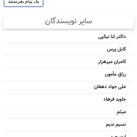
سایر نویسندگان
داکتر ثنا نیکپی
کابل پرس
کامران میرهزار
رزاق مأمون
علی جواد دهقان
جاويد فرهاد
میثم
نسیم ندیم