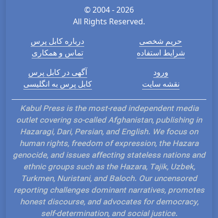
© 2004 - 2026
All Rights Reserved.
حریم شخصی
درباره کابل پرس
شرایط استفاده
تماس و همکاری
ورود
آگهی در کابل پرس
نقشه سایت
کابل پرس به انگلیسی
Kabul Press is the most-read independent media
outlet covering so-called Afghanistan, publishing in
Hazaragi, Dari, Persian, and English. We focus on
human rights, freedom of expression, the Hazara
genocide, and issues affecting stateless nations and
ethnic groups such as the Hazara, Tajik, Uzbek,
Turkmen, Nuristani, and Baloch. Our uncensored
reporting challenges dominant narratives, promotes
honest discourse, and advocates for democracy,
self-determination, and social justice.