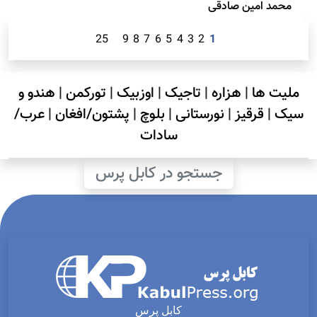
محمد امين صادقی
25
9
8
7
6
5
4
3
2
1
ملیت ها
|
هزاره
|
تاجیک
|
اوزبیک
|
تورکمن
|
هندو و
سیک
|
قرقیز
|
نورستانی
|
بلوچ
|
پشتون/افغان
|
عرب/
سادات
جستجو در کابل پرس
کابل پرس