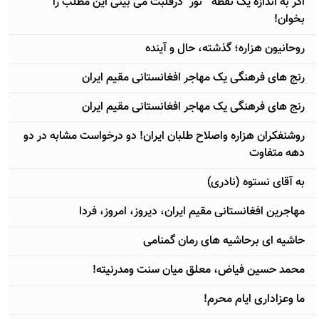
اگر به اندازه یک نقطه " نور" درقلبت می بینی این مطلب را
بخوان!
روحانیون هزاره؛ گذشته، حال و آینده
رنج های فرهنگی یک مهاجر افغانستانی مقیم ایران
رنج های فرهنگی یک مهاجر افغانستانی مقیم ایران
روشنفکران هزاره واصلاح طلبان ایران! دو درخواست مشابه در دو
دهه متفاوت
به آقای نستوه (نادری)
مهاجرین افغانستانی مقیم ایران، دیروز، امروز، فردا
حاشیه ای برحاشیه های رمان گمنامی
محمد حسین فیاض، معلق میان سنت ومدرنیته!
ما وعزاداری ایام محرم!