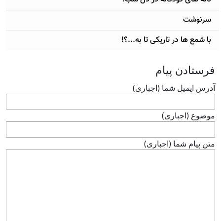
سرنوشت
با شمع ها در تاریکی تا به...؟!
فرستادن پيام
آدرس ايميل شما (اجباری)
موضوع (اجباری)
متن پيام شما (اجباری)