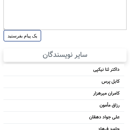
سایر نویسندگان
داکتر ثنا نیکپی
کابل پرس
کامران میرهزار
رزاق مأمون
علی جواد دهقان
جاويد فرهاد