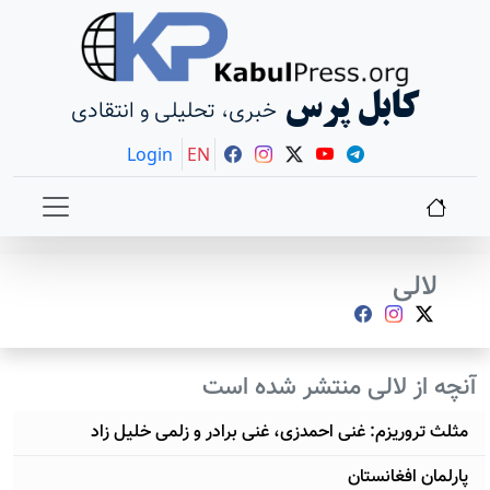
کابل پرس
خبری، تحلیلی و انتقادی
Login
EN
لالی
آنچه از لالی منتشر شده است
مثلث تروریزم: غنی احمدزی، غنی برادر و زلمی خلیل زاد
پارلمان افغانستان