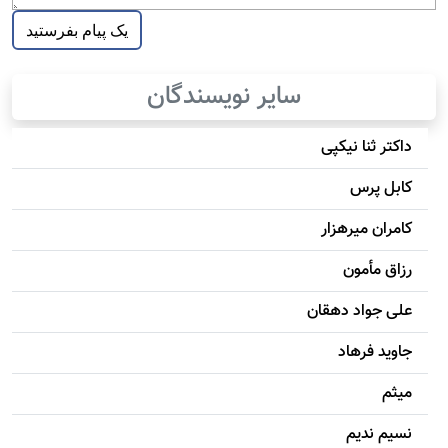
سایر نویسندگان
داکتر ثنا نیکپی
کابل پرس
کامران میرهزار
رزاق مأمون
علی جواد دهقان
جاويد فرهاد
میثم
نسیم ندیم