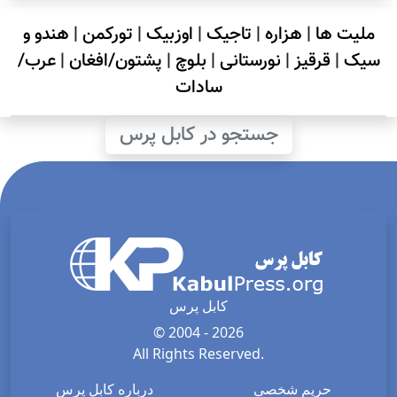
ملیت ها
|
هزاره
|
تاجیک
|
اوزبیک
|
تورکمن
|
هندو و
سیک
|
قرقیز
|
نورستانی
|
بلوچ
|
پشتون/افغان
|
عرب/
سادات
جستجو در کابل پرس
کابل پرس
© 2004 - 2026
All Rights Reserved.
حریم شخصی
درباره کابل پرس