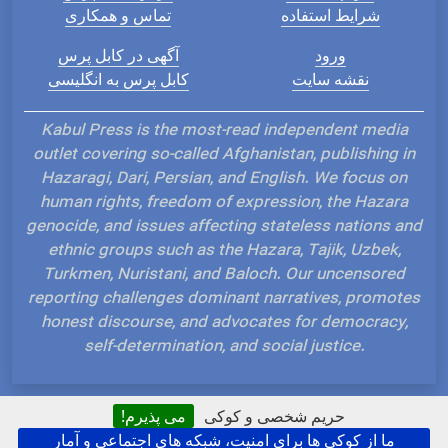
شرایط استفاده
تماس و همکاری
ورود
آگهی در کابل پرس
نقشه سایت
کابل پرس به انگلیسی
Kabul Press is the most-read independent media
outlet covering so-called Afghanistan, publishing in
Hazaragi, Dari, Persian, and English. We focus on
human rights, freedom of expression, the Hazara
genocide, and issues affecting stateless nations and
ethnic groups such as the Hazara, Tajik, Uzbek,
Turkmen, Nuristani, and Baloch. Our uncensored
reporting challenges dominant narratives, promotes
honest discourse, and advocates for democracy,
self-determination, and social justice.
حریم شخصی و کوکی
می پذیرم!
ما از کوکی ها برای امنیت، شبکه های اجتماعی و آمار
Hosted and Developed by IP Plans