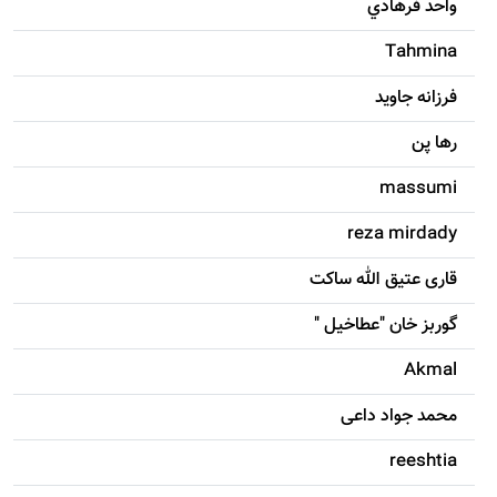
واحد فرهادي
Tahmina
فرزانه جاويد
رها پن
massumi
reza mirdady
قاری عتیق الله ساکت
گوربز خان "عطاخیل "
Akmal
محمد جواد داعی
reeshtia