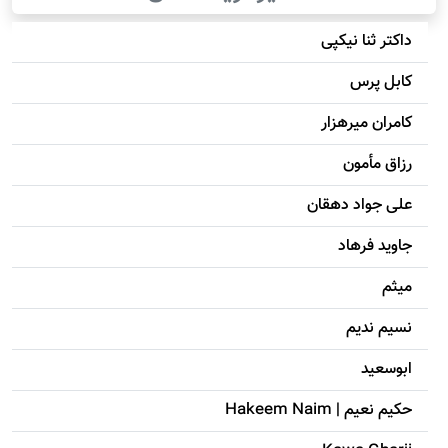
داکتر ثنا نیکپی
کابل پرس
کامران میرهزار
رزاق مأمون
علی جواد دهقان
جاويد فرهاد
میثم
نسیم ندیم
ابوسعيد
حکيم نعيم | Hakeem Naim