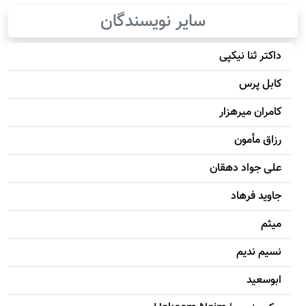
سایر نویسندگان
داکتر ثنا نیکپی
کابل پرس
کامران میرهزار
رزاق مأمون
علی جواد دهقان
جاويد فرهاد
میثم
نسیم ندیم
ابوسعيد