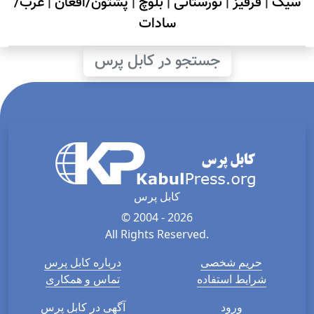
سیک
|
قرقیز
|
نورستانی
|
بلوچ
|
پشتون/افغان
|
عرب/
سادات
جستجو در کابل پرس
کابل پرس
© 2004 - 2026
All Rights Reserved.
حریم شخصی
درباره کابل پرس
شرایط استفاده
تماس و همکاری
ورود
آگهی در کابل پرس