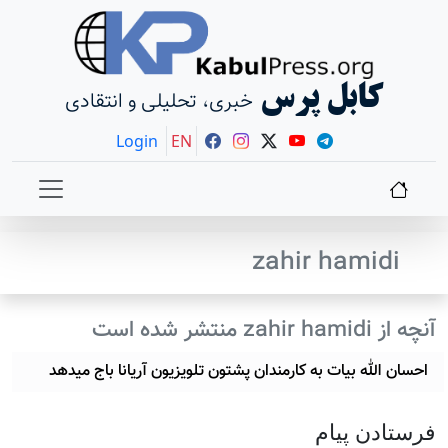
کابل پرس
خبری، تحلیلی و انتقادی
Login
EN
zahir hamidi
آنچه از zahir hamidi منتشر شده است
احسان الله بیات به کارمندان پشتون تلویزیون آریانا باج میدهد
فرستادن پيام