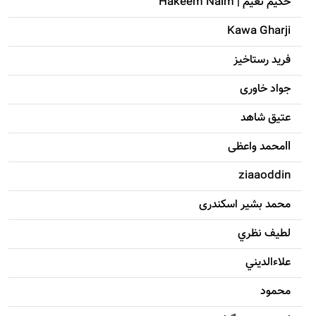
حکيم نعيم | Hakeem Naim
Kawa Gharji
فرید رستاخیز
جواد خاوری
عتیق شاهد
llمحمد واعظی
ziaaoddin
محمد بشیر اسکندری
لطيف نظري
علاءالديني
محمود